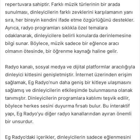
repertuvara sahiptir. Farklı müzik türlerinin bir arada
sunulması, dinleyicilerin farklı zevklerini karşılamanın yanı
sıra, her bireyin kendini ifade etme özgürlüğünü destekler.
Ayrıca, radyo programları sıklıkla özel temalara
odaklanarak, dinleyicilere belirli konularda derinlemesine
bilgi sunar. Böylece, müzik sadece bir eğlence aracı
olmanın ötesinde, bir öğrenme kaynağı haline gelir.
Radyo kanalı, sosyal medya ve dijital platformlar aracılığıyla
dinleyici kitlesini genişletmiştir. İnternet üzerinden erişim
sağlamak, Eg Radyo’nun daha geniş bir kitleye ulaşmasını
sağlamış ve dinleyicilerin etkileşimde bulunmasına olanak
tanımıştır. Dinleyicilerin programlara katılımı teşvik edilir,
böylece herkes sesini duyurma fırsatı bulur. Bu interaktif
yapı, Eg Radyo’yu diğer radyo kanallarından ayıran önemli
bir unsurdur.
Eg Radyo’daki içerikler, dinleyicilerin sadece eğlenmesini