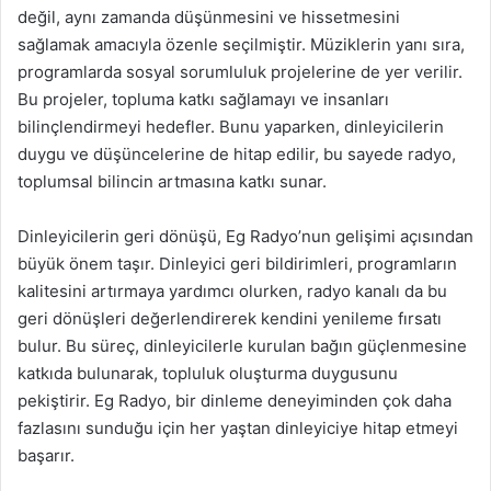
değil, aynı zamanda düşünmesini ve hissetmesini
sağlamak amacıyla özenle seçilmiştir. Müziklerin yanı sıra,
programlarda sosyal sorumluluk projelerine de yer verilir.
Bu projeler, topluma katkı sağlamayı ve insanları
bilinçlendirmeyi hedefler. Bunu yaparken, dinleyicilerin
duygu ve düşüncelerine de hitap edilir, bu sayede radyo,
toplumsal bilincin artmasına katkı sunar.
Dinleyicilerin geri dönüşü, Eg Radyo’nun gelişimi açısından
büyük önem taşır. Dinleyici geri bildirimleri, programların
kalitesini artırmaya yardımcı olurken, radyo kanalı da bu
geri dönüşleri değerlendirerek kendini yenileme fırsatı
bulur. Bu süreç, dinleyicilerle kurulan bağın güçlenmesine
katkıda bulunarak, topluluk oluşturma duygusunu
pekiştirir. Eg Radyo, bir dinleme deneyiminden çok daha
fazlasını sunduğu için her yaştan dinleyiciye hitap etmeyi
başarır.