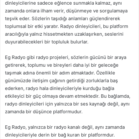
dinleyicilerine sadece eğlence sunmakla kalmaz, aynı
zamanda onlara ilham verir, düşünmeye ve sorgulamaya
teşvik eder. Sözlerin taşıdığı anlamları güçlendirerek
toplumsal bir etki yaratır. Radyo dinleyicileri, bu platform
aracılığıyla yalnız hissetmekten uzaklaşırken, seslerini
duyurabilecekleri bir topluluk bulurlar.
Eg Radyo gibi radyo projeleri, sözlerin gücünü bir araya
getirerek, toplumu ve bireyleri daha iyi bir geleceğe
taşımak adına önemli bir adım atmaktadır. Özellikle
günümüzde iletişim çağının getirdiği zorluklarla baş
ederken, radyo hala dinleyicileriyle kurduğu bağla
etkileyici bir güç olmaya devam etmektedir. Bu bağlamda,
radyo dinleyicileri için yalnızca bir ses kaynağı değil, aynı
zamanda bir düşünce platformudur.
Eg Radyo, yalnızca bir radyo kanalı değil, aynı zamanda
dinleyicileriyle derin bir bağ kuran bir platformdur.