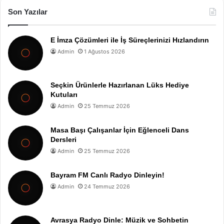
Son Yazılar
E İmza Çözümleri ile İş Süreçlerinizi Hızlandırın
Admin
1 Ağustos 2026
Seçkin Ürünlerle Hazırlanan Lüks Hediye
Kutuları
Admin
25 Temmuz 2026
Masa Başı Çalışanlar İçin Eğlenceli Dans
Dersleri
Admin
25 Temmuz 2026
Bayram FM Canlı Radyo Dinleyin!
Admin
24 Temmuz 2026
Avrasya Radyo Dinle: Müzik ve Sohbetin