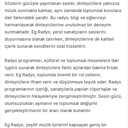
Sözlerin gücüyle yayınlanan sesler, dinleyicilere yalnızca
müzik sunmakla kalmaz, aynı zamanda toplumsal konulara
dair farkındalık yaratır. Bu radyo, bilgi ve eğlenceyi
harmanlayarak dinleyicilerine unutulmaz bir deneyim
sunmaktadır. Eg Radyo, yerel sanatçıların seslerini
duyurmasına olanak tanırken, dinleyicilerine de kaliteli
içerik sunarak kendilerini özel hissettirir.
Radyo programları, kültürel ve toplumsal meselelere dair
içgörü sunarak dinleyicilere farklı açılardan bakma fırsatı
verir. Eg Radyo, toplumda önemli bir rol üstlenir,
dinleyicilere ilham verir ve düşünmeye teşvik eder. Radyo
programlarının içeriği, sanatçılarla yapılan röportajlar ve
dinleyicilerin hikayeleriyle zenginleştirilmiştir. Sesin gücü,
olumsuzlukları aşmanın ve toplumsal değişimi
gerçekleştirmenin bir aracı olarak kullanılır.
Eg Radyo, çeşitli müzik türlerini kapsayan geniş bir