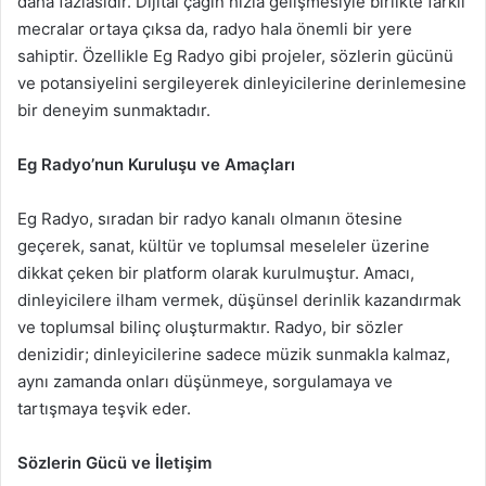
daha fazlasıdır. Dijital çağın hızla gelişmesiyle birlikte farklı
mecralar ortaya çıksa da, radyo hala önemli bir yere
sahiptir. Özellikle Eg Radyo gibi projeler, sözlerin gücünü
ve potansiyelini sergileyerek dinleyicilerine derinlemesine
bir deneyim sunmaktadır.
Eg Radyo’nun Kuruluşu ve Amaçları
Eg Radyo, sıradan bir radyo kanalı olmanın ötesine
geçerek, sanat, kültür ve toplumsal meseleler üzerine
dikkat çeken bir platform olarak kurulmuştur. Amacı,
dinleyicilere ilham vermek, düşünsel derinlik kazandırmak
ve toplumsal bilinç oluşturmaktır. Radyo, bir sözler
denizidir; dinleyicilerine sadece müzik sunmakla kalmaz,
aynı zamanda onları düşünmeye, sorgulamaya ve
tartışmaya teşvik eder.
Sözlerin Gücü ve İletişim