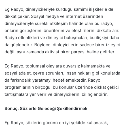
Eg Radyo, dinleyicileriyle kurduğu samimi ilişkilerle de
dikkat çeker. Sosyal medya ve internet üzerinden
dinleyicileriyle sürekli etkileşim halinde olan bu radyo,
onların görüşlerini, önerilerini ve eleştirilerini dikkate alır.
Radyo etkinlikleri ve dinleyici buluşmaları, bu ilişkiyi daha
da güçlendirir. Böylece, dinleyicilerin sadece birer izleyici
değil, aynı zamanda aktivist birer parçası haline gelirler.
Eg Radyo, toplumsal olaylara duyarsız kalmamakta ve
sosyal adalet, çevre sorunları, insan hakları gibi konularda
da farkındalık yaratmayı hedeflemektedir. Radyo
programlarının birçoğu, bu konular üzerinde dikkat çekici
tartışmalara yer verir ve dinleyicilerini bilinçlendirir.
Sonuç: Sözlerle Geleceği Şekillendirmek
Eg Radyo, sözlerin gücünü en iyi şekilde kullanarak,