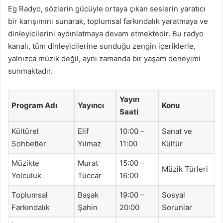
Eg Radyo, sözlerin gücüyle ortaya çıkan seslerin yaratıcı
bir karışımını sunarak, toplumsal farkındalık yaratmaya ve
dinleyicilerini aydınlatmaya devam etmektedir. Bu radyo
kanalı, tüm dinleyicilerine sunduğu zengin içeriklerle,
yalnızca müzik değil, aynı zamanda bir yaşam deneyimi
sunmaktadır.
Yayın
Program Adı
Yayıncı
Konu
Saati
Kültürel
Elif
10:00 –
Sanat ve
Sohbetler
Yılmaz
11:00
Kültür
Müzikte
Murat
15:00 –
Müzik Türleri
Yolculuk
Tüccar
16:00
Toplumsal
Başak
19:00 –
Sosyal
Farkındalık
Şahin
20:00
Sorunlar