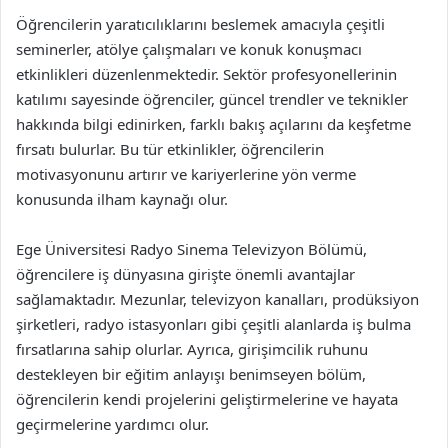
Öğrencilerin yaratıcılıklarını beslemek amacıyla çeşitli
seminerler, atölye çalışmaları ve konuk konuşmacı
etkinlikleri düzenlenmektedir. Sektör profesyonellerinin
katılımı sayesinde öğrenciler, güncel trendler ve teknikler
hakkında bilgi edinirken, farklı bakış açılarını da keşfetme
fırsatı bulurlar. Bu tür etkinlikler, öğrencilerin
motivasyonunu artırır ve kariyerlerine yön verme
konusunda ilham kaynağı olur.
Ege Üniversitesi Radyo Sinema Televizyon Bölümü,
öğrencilere iş dünyasına girişte önemli avantajlar
sağlamaktadır. Mezunlar, televizyon kanalları, prodüksiyon
şirketleri, radyo istasyonları gibi çeşitli alanlarda iş bulma
fırsatlarına sahip olurlar. Ayrıca, girişimcilik ruhunu
destekleyen bir eğitim anlayışı benimseyen bölüm,
öğrencilerin kendi projelerini geliştirmelerine ve hayata
geçirmelerine yardımcı olur.