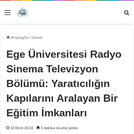
Menü
Ar
Anasayfa
/
Genel
Ege Üniversitesi Radyo
Sinema Televizyon
Bölümü: Yaratıcılığın
Kapılarını Aralayan Bir
Eğitim İmkanları
22 Ekim 2024
3 dakika okuma süresi