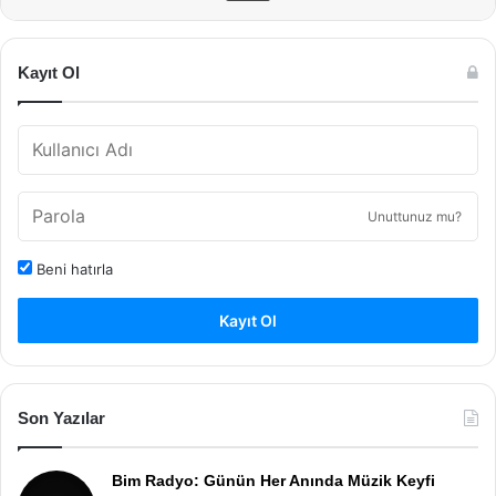
Kayıt Ol
Unuttunuz mu?
Beni hatırla
Kayıt Ol
Son Yazılar
Bim Radyo: Günün Her Anında Müzik Keyfi