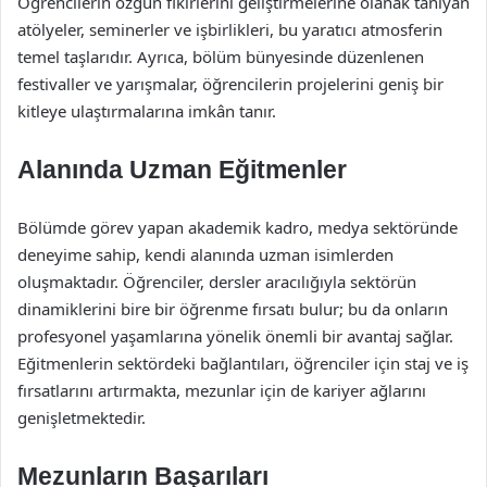
Öğrencilerin özgün fikirlerini geliştirmelerine olanak tanıyan
atölyeler, seminerler ve işbirlikleri, bu yaratıcı atmosferin
temel taşlarıdır. Ayrıca, bölüm bünyesinde düzenlenen
festivaller ve yarışmalar, öğrencilerin projelerini geniş bir
kitleye ulaştırmalarına imkân tanır.
Alanında Uzman Eğitmenler
Bölümde görev yapan akademik kadro, medya sektöründe
deneyime sahip, kendi alanında uzman isimlerden
oluşmaktadır. Öğrenciler, dersler aracılığıyla sektörün
dinamiklerini bire bir öğrenme fırsatı bulur; bu da onların
profesyonel yaşamlarına yönelik önemli bir avantaj sağlar.
Eğitmenlerin sektördeki bağlantıları, öğrenciler için staj ve iş
fırsatlarını artırmakta, mezunlar için de kariyer ağlarını
genişletmektedir.
Mezunların Başarıları