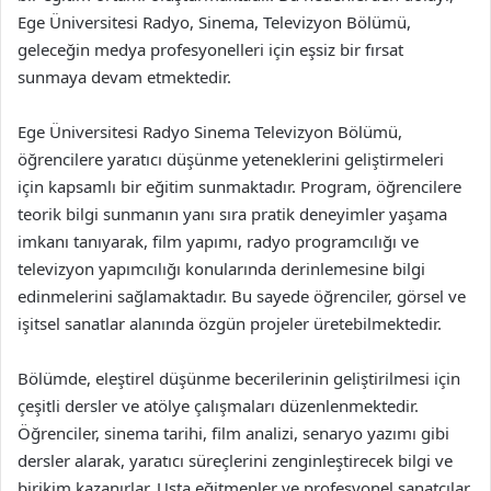
Ege Üniversitesi Radyo, Sinema, Televizyon Bölümü,
geleceğin medya profesyonelleri için eşsiz bir fırsat
sunmaya devam etmektedir.
Ege Üniversitesi Radyo Sinema Televizyon Bölümü,
öğrencilere yaratıcı düşünme yeteneklerini geliştirmeleri
için kapsamlı bir eğitim sunmaktadır. Program, öğrencilere
teorik bilgi sunmanın yanı sıra pratik deneyimler yaşama
imkanı tanıyarak, film yapımı, radyo programcılığı ve
televizyon yapımcılığı konularında derinlemesine bilgi
edinmelerini sağlamaktadır. Bu sayede öğrenciler, görsel ve
işitsel sanatlar alanında özgün projeler üretebilmektedir.
Bölümde, eleştirel düşünme becerilerinin geliştirilmesi için
çeşitli dersler ve atölye çalışmaları düzenlenmektedir.
Öğrenciler, sinema tarihi, film analizi, senaryo yazımı gibi
dersler alarak, yaratıcı süreçlerini zenginleştirecek bilgi ve
birikim kazanırlar. Usta eğitmenler ve profesyonel sanatçılar