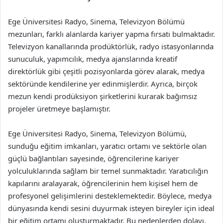
Ege Üniversitesi Radyo, Sinema, Televizyon Bölümü
mezunları, farklı alanlarda kariyer yapma fırsatı bulmaktadır.
Televizyon kanallarında prodüktörlük, radyo istasyonlarında
sunuculuk, yapımcılık, medya ajanslarında kreatif
direktörlük gibi çeşitli pozisyonlarda görev alarak, medya
sektöründe kendilerine yer edinmişlerdir. Ayrıca, birçok
mezun kendi prodüksiyon şirketlerini kurarak bağımsız
projeler üretmeye başlamıştır.
Ege Üniversitesi Radyo, Sinema, Televizyon Bölümü,
sunduğu eğitim imkanları, yaratıcı ortamı ve sektörle olan
güçlü bağlantıları sayesinde, öğrencilerine kariyer
yolculuklarında sağlam bir temel sunmaktadır. Yaratıcılığın
kapılarını aralayarak, öğrencilerinin hem kişisel hem de
profesyonel gelişimlerini desteklemektedir. Böylece, medya
dünyasında kendi sesini duyurmak isteyen bireyler için ideal
bir eğitim ortamı oluşturmaktadır. Bu nedenlerden dolayı,