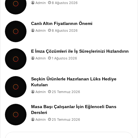
Admin
8 Ağustos 2026
Canlı Altın Fiyatlarının Önemi
Admin
8 Ağustos 2026
E İmza Çözümleri ile İş Süreçlerinizi Hızlandırın
Admin
1 Ağustos 2026
Seçkin Ürünlerle Hazırlanan Lüks Hediye
Kutuları
Admin
25 Temmuz 2026
Masa Başı Çalışanlar İçin Eğlenceli Dans
Dersleri
Admin
25 Temmuz 2026