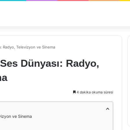
: Radyo, Televizyon ve Sinema
 Ses Dünyası: Radyo,
ma
4 dakika okuma süresi
vizyon ve Sinema