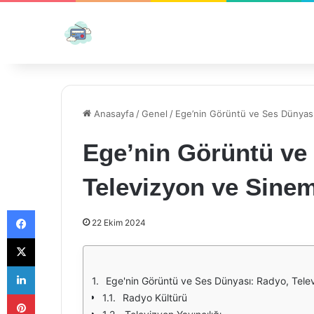
Anasayfa
/
Genel
/
Ege’nin Görüntü ve Ses Dünyası
Ege’nin Görüntü ve
Televizyon ve Sine
Facebook
22 Ekim 2024
X
LinkedIn
Ege'nin Görüntü ve Ses Dünyası: Radyo, Tele
Pinterest
Radyo Kültürü