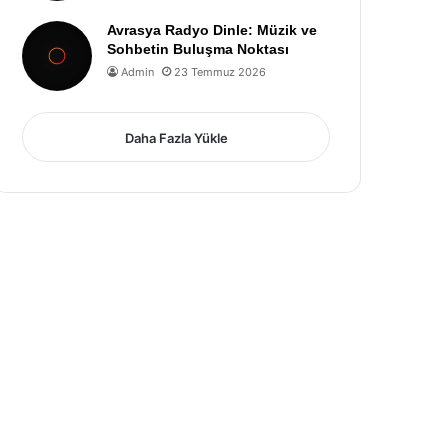
Avrasya Radyo Dinle: Müzik ve
Sohbetin Buluşma Noktası
Admin
23 Temmuz 2026
Daha Fazla Yükle