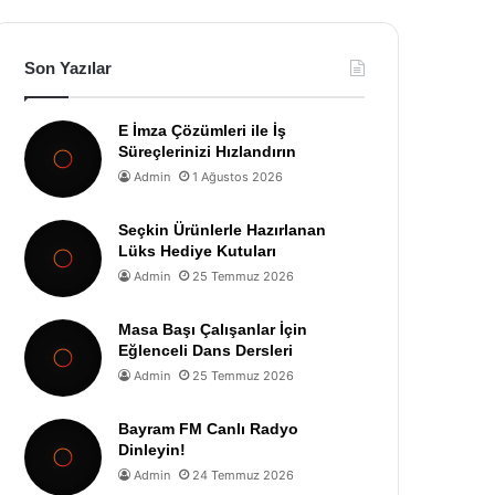
Son Yazılar
E İmza Çözümleri ile İş
Süreçlerinizi Hızlandırın
Admin
1 Ağustos 2026
Seçkin Ürünlerle Hazırlanan
Lüks Hediye Kutuları
Admin
25 Temmuz 2026
Masa Başı Çalışanlar İçin
Eğlenceli Dans Dersleri
Admin
25 Temmuz 2026
Bayram FM Canlı Radyo
Dinleyin!
Admin
24 Temmuz 2026