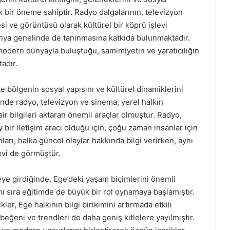
bir öneme sahiptir. Radyo dalgalarının, televizyon
si ve görüntüsü olarak kültürel bir köprü işlevi
nya genelinde de tanınmasına katkıda bulunmaktadır.
modern dünyayla buluştuğu, samimiyetin ve yaratıcılığın
adır.
e bölgenin sosyal yapısını ve kültürel dinamiklerini
’nde radyo, televizyon ve sinema, yerel halkın
ir bilgileri aktaran önemli araçlar olmuştur. Radyo,
y bir iletişim aracı olduğu için, çoğu zaman insanlar için
ları, halka güncel olaylar hakkında bilgi verirken, aynı
evi de görmüştür.
eye girdiğinde, Ege’deki yaşam biçimlerini önemli
anı sıra eğitimde de büyük bir rol oynamaya başlamıştır.
ler, Ege halkının bilgi birikimini artırmada etkili
beğeni ve trendleri de daha geniş kitlelere yayılmıştır.