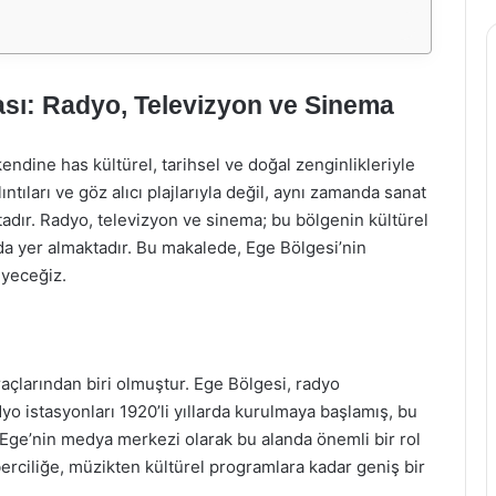
sı: Radyo, Televizyon ve Sinema
endine has kültürel, tarihsel ve doğal zenginlikleriyle
ıntıları ve göz alıcı plajlarıyla değil, aynı zamanda sanat
adır. Radyo, televizyon ve sinema; bu bölgenin kültürel
a yer almaktadır. Bu makalede, Ege Bölgesi’nin
eyeceğiz.
açlarından biri olmuştur. Ege Bölgesi, radyo
dyo istasyonları 1920’li yıllarda kurulmaya başlamış, bu
r, Ege’nin medya merkezi olarak bu alanda önemli bir rol
rciliğe, müzikten kültürel programlara kadar geniş bir