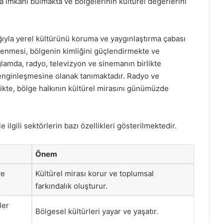
a imkânı bulmakta ve bölgelerinin kültürel değerlerini
ğıyla yerel kültürünü koruma ve yaygınlaştırma çabası
klenmesi, bölgenin kimliğini güçlendirmekte ve
lamda, radyo, televizyon ve sinemanın birlikte
enginleşmesine olanak tanımaktadır. Radyo ve
likte, bölge halkının kültürel mirasını günümüzde
ilgili sektörlerin bazı özellikleri gösterilmektedir.
Önem
ye
Kültürel mirası korur ve toplumsal
farkındalık oluşturur.
ler
Bölgesel kültürleri yayar ve yaşatır.