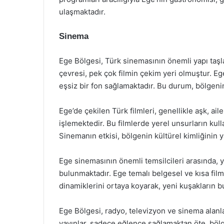
ulaşmaktadır.
Sinema
Ege Bölgesi, Türk sinemasının önemli yapı taşla
çevresi, pek çok filmin çekim yeri olmuştur. Ege
eşsiz bir fon sağlamaktadır. Bu durum, bölgenin
Ege’de çekilen Türk filmleri, genellikle aşk, ail
işlemektedir. Bu filmlerde yerel unsurların kull
Sinemanın etkisi, bölgenin kültürel kimliğinin 
Ege sinemasının önemli temsilcileri arasında, 
bulunmaktadır. Ege temalı belgesel ve kısa film
dinamiklerini ortaya koyarak, yeni kuşakların b
Ege Bölgesi, radyo, televizyon ve sinema alanla
yayınlar, sadece eğlence sağlamaktan öte, bölge