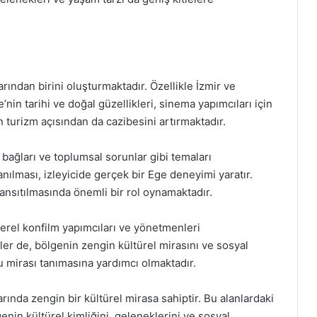
rından birini oluşturmaktadır. Özellikle İzmir ve
’nin tarihi ve doğal güzellikleri, sinema yapımcıları için
 turizm açısından da cazibesini artırmaktadır.
e bağları ve toplumsal sorunlar gibi temaları
anılması, izleyicide gerçek bir Ege deneyimi yaratır.
yansıtılmasında önemli bir rol oynamaktadır.
yerel konfilm yapımcıları ve yönetmenleri
ler de, bölgenin zengin kültürel mirasını ve sosyal
u mirası tanımasına yardımcı olmaktadır.
rında zengin bir kültürel mirasa sahiptir. Bu alanlardaki
nin kültürel kimliğini, geleneklerini ve sosyal