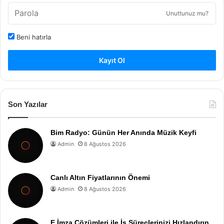
Unuttunuz mu?
Beni hatırla
Kayıt Ol
Son Yazılar
Bim Radyo: Günün Her Anında Müzik Keyfi
Admin
8 Ağustos 2026
Canlı Altın Fiyatlarının Önemi
Admin
8 Ağustos 2026
E İmza Çözümleri ile İş Süreçlerinizi Hızlandırın