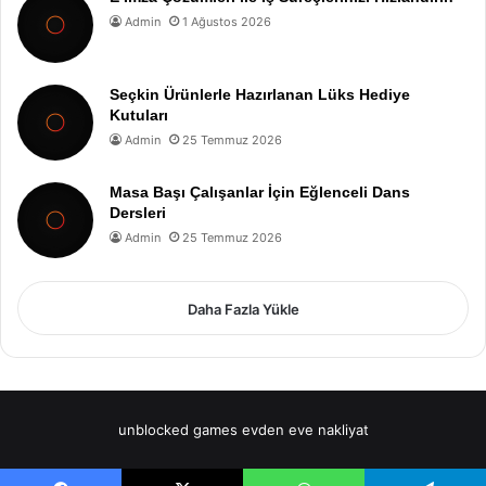
Admin
1 Ağustos 2026
Seçkin Ürünlerle Hazırlanan Lüks Hediye
Kutuları
Admin
25 Temmuz 2026
Masa Başı Çalışanlar İçin Eğlenceli Dans
Dersleri
Admin
25 Temmuz 2026
Daha Fazla Yükle
unblocked games
evden eve nakliyat