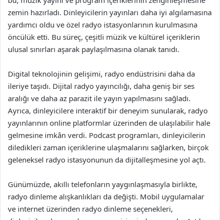
bu, müzik yayını ve program içeriklerinin zenginleşmesine
zemin hazırladı. Dinleyicilerin yayınları daha iyi algılamasına
yardımcı oldu ve özel radyo istasyonlarının kurulmasına
öncülük etti. Bu süreç, çeşitli müzik ve kültürel içeriklerin
ulusal sınırları aşarak paylaşılmasına olanak tanıdı.
Digital teknolojinin gelişimi, radyo endüstrisini daha da
ileriye taşıdı. Dijital radyo yayıncılığı, daha geniş bir ses
aralığı ve daha az parazit ile yayın yapılmasını sağladı.
Ayrıca, dinleyicilere interaktif bir deneyim sunularak, radyo
yayınlarının online platformlar üzerinden de ulaşılabilir hale
gelmesine imkân verdi. Podcast programları, dinleyicilerin
diledikleri zaman içeriklerine ulaşmalarını sağlarken, birçok
geleneksel radyo istasyonunun da dijitalleşmesine yol açtı.
Günümüzde, akıllı telefonların yaygınlaşmasıyla birlikte,
radyo dinleme alışkanlıkları da değişti. Mobil uygulamalar
ve internet üzerinden radyo dinleme seçenekleri,