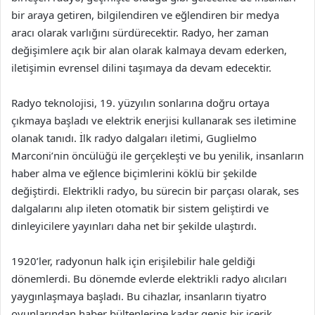
bir araya getiren, bilgilendiren ve eğlendiren bir medya
aracı olarak varlığını sürdürecektir. Radyo, her zaman
değişimlere açık bir alan olarak kalmaya devam ederken,
iletişimin evrensel dilini taşımaya da devam edecektir.
Radyo teknolojisi, 19. yüzyılın sonlarına doğru ortaya
çıkmaya başladı ve elektrik enerjisi kullanarak ses iletimine
olanak tanıdı. İlk radyo dalgaları iletimi, Guglielmo
Marconi’nin öncülüğü ile gerçekleşti ve bu yenilik, insanların
haber alma ve eğlence biçimlerini köklü bir şekilde
değiştirdi. Elektrikli radyo, bu sürecin bir parçası olarak, ses
dalgalarını alıp ileten otomatik bir sistem geliştirdi ve
dinleyicilere yayınları daha net bir şekilde ulaştırdı.
1920’ler, radyonun halk için erişilebilir hale geldiği
dönemlerdi. Bu dönemde evlerde elektrikli radyo alıcıları
yaygınlaşmaya başladı. Bu cihazlar, insanların tiyatro
oyunlarından haber bültenlerine kadar geniş bir içerik