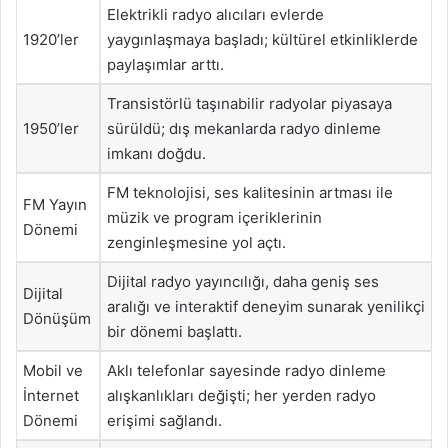
Elektrikli radyo alıcıları evlerde
1920’ler
yaygınlaşmaya başladı; kültürel etkinliklerde
paylaşımlar arttı.
Transistörlü taşınabilir radyolar piyasaya
1950’ler
sürüldü; dış mekanlarda radyo dinleme
imkanı doğdu.
FM teknolojisi, ses kalitesinin artması ile
FM Yayın
müzik ve program içeriklerinin
Dönemi
zenginleşmesine yol açtı.
Dijital radyo yayıncılığı, daha geniş ses
Dijital
aralığı ve interaktif deneyim sunarak yenilikçi
Dönüşüm
bir dönemi başlattı.
Mobil ve
Aklı telefonlar sayesinde radyo dinleme
İnternet
alışkanlıkları değişti; her yerden radyo
Dönemi
erişimi sağlandı.