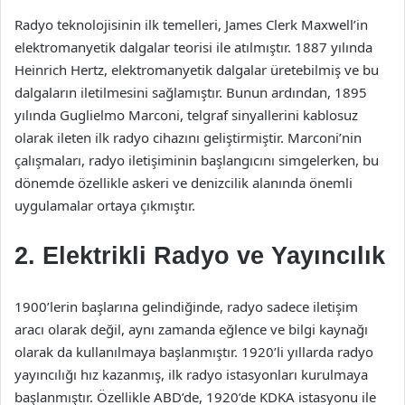
Radyo teknolojisinin ilk temelleri, James Clerk Maxwell’in
elektromanyetik dalgalar teorisi ile atılmıştır. 1887 yılında
Heinrich Hertz, elektromanyetik dalgalar üretebilmiş ve bu
dalgaların iletilmesini sağlamıştır. Bunun ardından, 1895
yılında Guglielmo Marconi, telgraf sinyallerini kablosuz
olarak ileten ilk radyo cihazını geliştirmiştir. Marconi’nin
çalışmaları, radyo iletişiminin başlangıcını simgelerken, bu
dönemde özellikle askeri ve denizcilik alanında önemli
uygulamalar ortaya çıkmıştır.
2. Elektrikli Radyo ve Yayıncılık
1900’lerin başlarına gelindiğinde, radyo sadece iletişim
aracı olarak değil, aynı zamanda eğlence ve bilgi kaynağı
olarak da kullanılmaya başlanmıştır. 1920’li yıllarda radyo
yayıncılığı hız kazanmış, ilk radyo istasyonları kurulmaya
başlanmıştır. Özellikle ABD’de, 1920’de KDKA istasyonu ile