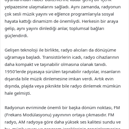
yelpazesine ulaşmalarını sağladı. Aynı zamanda, radyonun
çok sesli müzik yayını ve eğlence programlarıyla sosyal
hayata kattığı dinamizm de önemliydi. Herkesin bir araya
gelip, aynı yayını dinlediği anlar, toplumsal bağları
güçlendirdi.
Gelişen teknoloji ile birlikte, radyo alıcıları da dönüşüme
uğramaya başladı. Transistörlerin icadı, radyo cihazlarının
daha kompakt ve taşınabilir olmasına olanak tanıdı.
1950’lerde piyasaya sürülen taşınabilir radyolar, insanların
dışarıda bile müzik dinlemesine imkan verdi. Artık evin
dışında, plajda veya piknikte bile radyo dinlemek mümkün
hale gelmişti.
Radyonun evriminde önemli bir başka dönüm noktası, FM
(Frekans Modülasyonu) yayınının ortaya çıkmasıdır. FM
radyo, AM radyoya göre daha yüksek ses kalitesi sundu ve