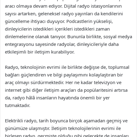
aracı olmaya devam ediyor. Dijital radyo istasyonlarının
sayısı artarken, geleneksel radyo yayınları da kendilerini
güncelleme ihtiyacı duyuyor. Podcastlerin yükselişi,
dinleyicilerin istedikleri içerikleri istedikleri zaman
dinlemelerine olanak tanıyor. Bununla birlikte, sosyal medya
entegrasyonu sayesinde radyolar, dinleyicileriyle daha
etkileşimli bir iletişim kurabiliyor.
Radyo, teknolojinin evrimi ile birlikte değişse de, toplumsal
bağları güçlendiren ve bilgi paylaşımını kolaylaştıran bir
araç olmayı sürdürmektedir. Her ne kadar televizyon ve
internet gibi diğer iletişim araçları da popülaritesini artırsa
da, radyo hâlâ insanların hayatında önemli bir yer
tutmaktadır.
Elektrikli radyo, tarih boyunca birçok aşamadan geçmiş ve
günümüze ulaşmıştır. İletişim teknolojilerinin evrimi ile
birleşen radyo, geçmişte olduğu gibi gelecekte de insanları