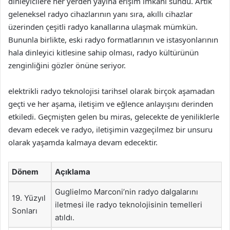
dinleyicilere her yerden yayına erişim imkanı sundu. Artık
geleneksel radyo cihazlarının yanı sıra, akıllı cihazlar
üzerinden çeşitli radyo kanallarına ulaşmak mümkün.
Bununla birlikte, eski radyo formatlarının ve istasyonlarının
hala dinleyici kitlesine sahip olması, radyo kültürünün
zenginliğini gözler önüne seriyor.
elektrikli radyo teknolojisi tarihsel olarak birçok aşamadan
geçti ve her aşama, iletişim ve eğlence anlayışını derinden
etkiledi. Geçmişten gelen bu miras, gelecekte de yeniliklerle
devam edecek ve radyo, iletişimin vazgeçilmez bir unsuru
olarak yaşamda kalmaya devam edecektir.
Dönem
Açıklama
Guglielmo Marconi’nin radyo dalgalarını
19. Yüzyıl
iletmesi ile radyo teknolojisinin temelleri
Sonları
atıldı.