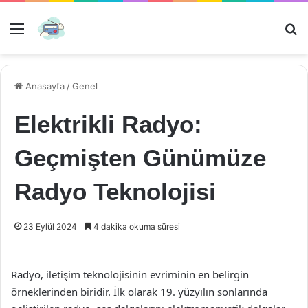
Menü
Ar
Anasayfa
/
Genel
Elektrikli Radyo:
Geçmişten Günümüze
Radyo Teknolojisi
23 Eylül 2024
4 dakika okuma süresi
Radyo, iletişim teknolojisinin evriminin en belirgin
örneklerinden biridir. İlk olarak 19. yüzyılın sonlarında