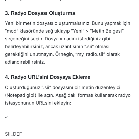
3. Radyo Dosyası Oluşturma
Yeni bir metin dosyası oluşturmalısınız. Bunu yapmak için
“mod” klasöründe sağ tıklayıp “Yeni” > “Metin Belgesi”
seçeneğini seçin. Dosyanın adını istediğiniz gibi
belirleyebilirsiniz, ancak uzantısının “.sii” olması
gerektiğini unutmayın. Örneğin, “my_radio.sii” olarak
adlandırabilirsiniz.
4. Radyo URL’sini Dosyaya Ekleme
Oluşturduğunuz “.sii” dosyasını bir metin düzenleyici
(Notepad gibi) ile açın. Aşağıdaki formatı kullanarak radyo
istasyonunun URL’sini ekleyin:
“`
SII_DEF