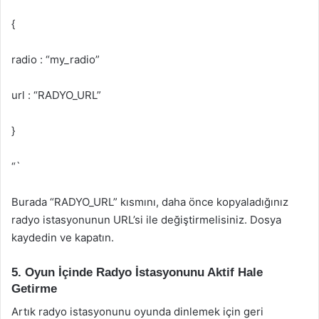
{
radio : “my_radio”
url : “RADYO_URL”
}
“`
Burada “RADYO_URL” kısmını, daha önce kopyaladığınız
radyo istasyonunun URL’si ile değiştirmelisiniz. Dosya
kaydedin ve kapatın.
5. Oyun İçinde Radyo İstasyonunu Aktif Hale
Getirme
Artık radyo istasyonunu oyunda dinlemek için geri