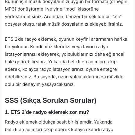
Bunun için müzik dosyalarınızı uygun bir formata (örneğin,
MP3) dönüştürmeli ve yine “mod” klasörüne
yerleştirmelisiniz. Ardından, benzer bir şekilde bir “.sii”
dosyası oluşturarak müzik dosyalarınızı ekleyebilirsiniz.
ETS 2’de radyo eklemek, oyunun keyfini artırmanın harika
bir yoludur. Kendi müziklerinizi veya favori radyo
istasyonlarınızı ekleyerek, yolculuklarınızı daha eğlenceli
hale getirebilirsiniz. Yukarıda belirtilen adımları takip
ederek, kolayca radyo istasyonlarınızı oyuna entegre
edebilirsiniz. Bu sayede, uzun yolculuklarınızda müzikle
dolu bir deneyim yaşayacaksınız.
SSS (Sıkça Sorulan Sorular)
1. ETS 2’de radyo eklemek zor mu?
Radyo eklemek oldukça basit bir işlemdir. Yukarıda
belirtilen adımları takip ederek kolayca kendi radyo