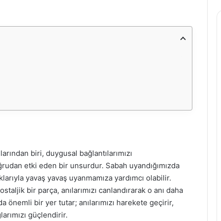
arından biri, duygusal bağlantılarımızı
oğrudan etki eden bir unsurdur. Sabah uyandığımızda
şıklarıyla yavaş yavaş uyanmamıza yardımcı olabilir.
taljik bir parça, anılarımızı canlandırarak o anı daha
da önemli bir yer tutar; anılarımızı harekete geçirir,
larımızı güçlendirir.