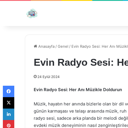
Anasayfa
/
Genel
/
Evin Radyo Sesi: Her Anı Müzik
Evin Radyo Sesi: H
24 Eylül 2024
Facebook
Evin Radyo Sesi: Her Anı Müzikle Doldurun
X
Müzik, hayatın her anında bizlerle olan bir dil 
LinkedIn
günün karmaşası ve telaşı arasında müzik, ruh h
radyo sesi, sadece arka planda bir melodi deği
Pinterest
evdeki müzik deneyiminin nasıl zenginleştiril