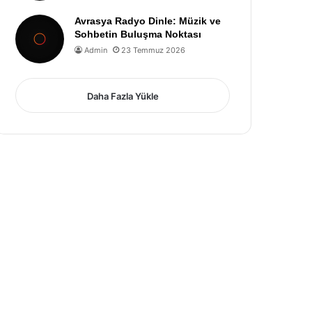
Avrasya Radyo Dinle: Müzik ve
Sohbetin Buluşma Noktası
Admin
23 Temmuz 2026
Daha Fazla Yükle