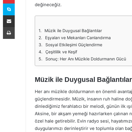
Skype
değineceğiz.
E-Posta ile paylaş
Yazdır
Müzik ile Duygusal Bağlantılar
Eşyaları ve Mekanları Canlandırma
Sosyal Etkileşimi Güçlendirme
Çeşitlilik ve Keşif
Sonuç: Her Anı Müzikle Doldurmanın Gücü
Müzik ile Duygusal Bağlantılar
Her anı müzikle doldurmanın en önemli avantajl
güçlendirmesidir. Müzik, insanın ruh haline d
dinlediğimiz ferahlatıcı bir melodi, günün ilk ı
Aksine, bir akşam yemeği hazırlarken çalınan nos
özel hale getirebilir. Evin radyo sesi, hayatımız
duygularımızı derinleştirir ve toplumla olan bağ