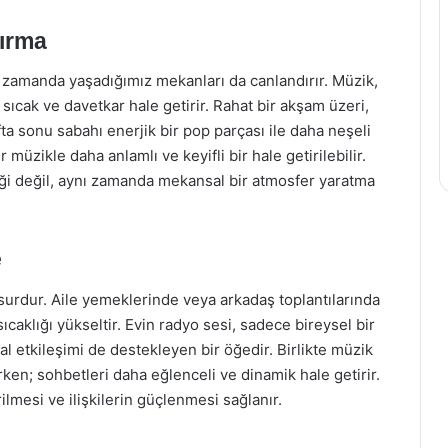
dırma
ı zamanda yaşadığımız mekanları da canlandırır. Müzik,
sıcak ve davetkar hale getirir. Rahat bir akşam üzeri,
fta sonu sabahı enerjik bir pop parçası ile daha neşeli
 müzikle daha anlamlı ve keyifli bir hale getirilebilir.
iği değil, aynı zamanda mekansal bir atmosfer yaratma
e
nsurdur. Aile yemeklerinde veya arkadaş toplantılarında
sıcaklığı yükseltir. Evin radyo sesi, sadece bireysel bir
 etkileşimi de destekleyen bir öğedir. Birlikte müzik
ken; sohbetleri daha eğlenceli ve dinamik hale getirir.
ilmesi ve ilişkilerin güçlenmesi sağlanır.