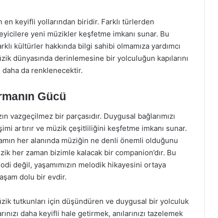
en keyifli yollarından biridir. Farklı türlerden
nleyicilere yeni müzikler keşfetme imkanı sunar. Bu
rklı kültürler hakkında bilgi sahibi olmamıza yardımcı
 müzik dünyasında derinlemesine bir yolculuğun kapılarını
te daha da renklenecektir.
urmanın Gücü
ın vazgeçilmez bir parçasıdır. Duygusal bağlarımızı
şimi artırır ve müzik çeşitliliğini keşfetme imkanı sunar.
aşamın her alanında müziğin ne denli önemli olduğunu
zik her zaman bizimle kalacak bir companion’dır. Bu
odi değil, yaşamımızın melodik hikayesini ortaya
aşam dolu bir evdir.
zik tutkunları için düşündüren ve duygusal bir yolculuk
nızı daha keyifli hale getirmek, anılarınızı tazelemek