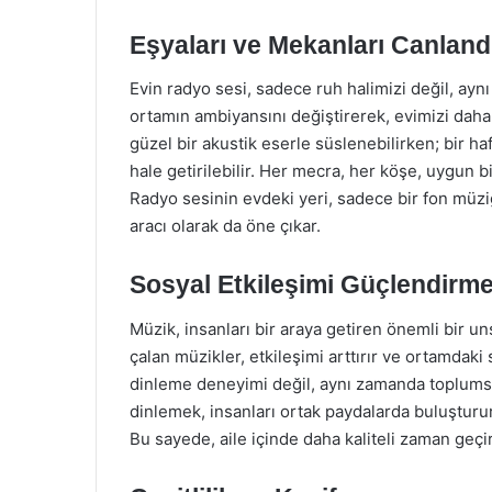
Eşyaları ve Mekanları Canlan
Evin radyo sesi, sadece ruh halimizi değil, ayn
ortamın ambiyansını değiştirerek, evimizi daha 
güzel bir akustik eserle süslenebilirken; bir ha
hale getirilebilir. Her mecra, her köşe, uygun bir
Radyo sesinin evdeki yeri, sadece bir fon müz
aracı olarak da öne çıkar.
Sosyal Etkileşimi Güçlendirm
Müzik, insanları bir araya getiren önemli bir u
çalan müzikler, etkileşimi arttırır ve ortamdaki 
dinleme deneyimi değil, aynı zamanda toplumsal
dinlemek, insanları ortak paydalarda buluşturur
Bu sayede, aile içinde daha kaliteli zaman geçir