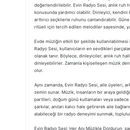
değerlendirilebilir. Evin Radyo Sesi, anlık ruh 
konusunda yardımcı olabilir. Dinleyici, kendini
arttırıcı seçkilerle ruhunu canlandırabilir. Gü
ritüeli için tercih edilen melodiler sayesinde, 
Evde müziğin etkili bir şekilde kullanılabilmesi
Radyo Sesi, kullanıcıların en sevdikleri parçal
olanak tanır. Böylece, dinleyiciler, anlık ruh ha
dinleyebilirler. Zamanla kişiselleşen müzik de
olur.
Aynı zamanda, Evin Radyo Sesi, aile üyeleri, arka
zemin sunar. Müzik, insanların bir araya geldi
partileri, doğum günü kutlamaları veya sadece 
şarkılar, anıları kalıcı hale getirerek aile bağla
alabileceği bir radyo deneyimi sunmak, topluluk
Evin Radyo Sesi: Her Anı Müzikle Doldurun, sa