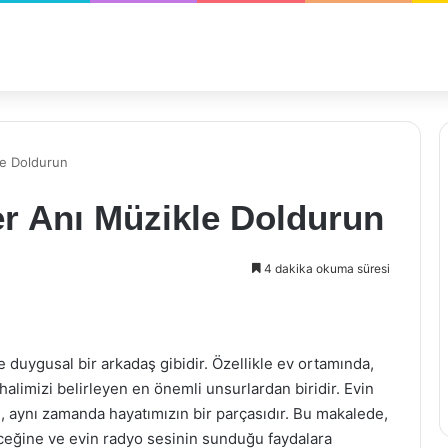
le Doldurun
er Anı Müzikle Doldurun
4 dakika okuma süresi
ve duygusal bir arkadaş gibidir. Özellikle ev ortamında,
alimizi belirleyen en önemli unsurlardan biridir. Evin
l, aynı zamanda hayatımızın bir parçasıdır. Bu makalede,
eceğine ve evin radyo sesinin sunduğu faydalara