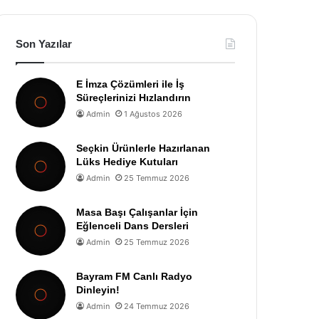
Son Yazılar
E İmza Çözümleri ile İş
Süreçlerinizi Hızlandırın
Admin
1 Ağustos 2026
Seçkin Ürünlerle Hazırlanan
Lüks Hediye Kutuları
Admin
25 Temmuz 2026
Masa Başı Çalışanlar İçin
Eğlenceli Dans Dersleri
Admin
25 Temmuz 2026
Bayram FM Canlı Radyo
Dinleyin!
Admin
24 Temmuz 2026