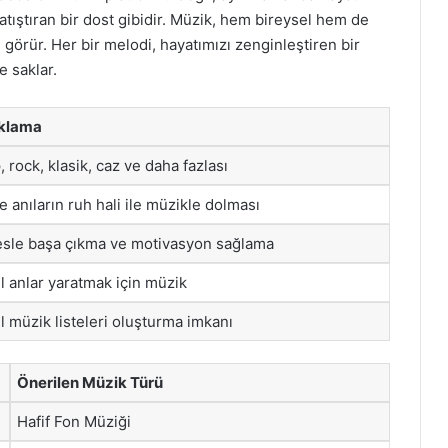
tıştıran bir dost gibidir. Müzik, hem bireysel hem de
i görür. Her bir melodi, hayatımızı zenginleştiren bir
e saklar.
klama
 rock, klasik, caz ve daha fazlası
e anıların ruh hali ile müzikle dolması
esle başa çıkma ve motivasyon sağlama
l anlar yaratmak için müzik
l müzik listeleri oluşturma imkanı
Önerilen Müzik Türü
Hafif Fon Müziği