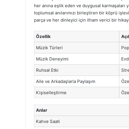
her anına eşlik eden ve duygusal karmaşaları ya
toplumsal anılarımızı birleştiren bir köprü işlev
parça ve her dinleyici için ilham verici bir hikay
Özellik
Açı
Müzik Türleri
Pop,
Müzik Deneyimi
Evd
Ruhsal Etki
Str
Aile ve Arkadaşlarla Paylaşım
Öze
Kişiselleştirme
Öze
Anlar
Kahve Saati