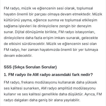
FM radyo, müzik ve eğlencenin sesi olarak, toplumsal
hayatın önemli bir parçası olmaya devam etmektedir. Müzik
kültürünü yayma, eğlence sunma ve toplumsal etkileşim
sağlama işlevleri ile dinleyicilere zengin bir deneyim
sunar. Dijital dönüşümle birlikte, FM radyo istasyonları,
dinleyicilere daha fazla erişim imkanı sunarak, gelecekte
de etkisini sürdürecektir. Müzik ve eğlencenin sesi olan
FM radyo, her zaman hayatımızda önemli bir yer tutmaya
devam edecektir.
SSS (Sıkça Sorulan Sorular)
1. FM radyo ile AM radyo arasındaki fark nedir?
FM radyo, frekans modülasyonu kullanarak daha yüksek
ses kalitesi sunarken, AM radyo amplitüd modülasyonu
kullanır ve ses kalitesi genellikle daha düşüktür. Ayrıca, FM
radyo dalgaları daha geniş bir alana yayılabilir.