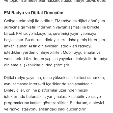
ve toplumsal meseleler hakkında düşünmeye teşvik eder.
FM Radyo ve Dijital Dönüşüm
Gelişen teknoloji ile birlikte, FM radyo da dijital dönüşüm
sürecine girmiştir. İnternetin yaygınlaşması ile birlikte,
birçok FM radyo istasyonu, çevrimiçi yayın yapmaya
başlamıştır. Bu durum, dinleyicilere daha geniş bir erişim
imkanı sunar. Artık dinleyiciler, istedikleri radyoyu
istedikleri yerden dinleyebilirler. Mobil uygulamalar ve
web siteleri üzerinden yapılan yayınlar, dinleyicilerin radyo
dinleme alışkanlıklarını değiştirmiştir.
Dijital radyo yayınları, daha yüksek ses kalitesi sunarken,
aynı zamanda interaktif içerikler de sağlamaktadır.
Dinleyiciler, online platformlar üzerinden müzik
isteklerinde bulunabilir, yarışmalara katılabilir ve radyo
programlarına katılım gösterebilirler. Bu durum, dinleyici
ve radyo istasyonu arasındaki bağı güçlendirir.