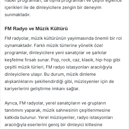
haber programları, tartışma programları ve çeşitli eğlence
içerikleri ile de dinleyicilere zengin bir deneyim
sunmaktadır.
FM Radyo ve Müzik Kültürü
FM radyolar, müzik kültürünün yayılmasında önemli bir rol
oynamaktadır. Farklı müzik türlerine yönelik özel
programlar, dinleyicilere yeni sanatçılar ve şarkılar
keşfetme fırsatı sunar. Pop, rock, caz, klasik, hip-hop gibi
çeşitli müzik türleri, FM radyo istasyonları aracılığıyla
dinleyicilere ulaşır. Bu durum, müzik dinleme
alışkanlıklarını şekillendirdiği gibi, müzisyenler için de
kariyerlerini geliştirme imkanı sağlar.
Ayrıca, FM radyolar, yerel sanatçıların ve grupların
tanıtımını yaparak, müzik sahnesinin çeşitlenmesine
katkıda bulunur. Yerel müzisyenler, radyo istasyonları
aracılığıyla eserlerini geniş bir dinleyici kitlesine