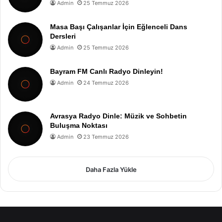
Admin
25 Temmuz 2026
Masa Başı Çalışanlar İçin Eğlenceli Dans
Dersleri
Admin
25 Temmuz 2026
Bayram FM Canlı Radyo Dinleyin!
Admin
24 Temmuz 2026
Avrasya Radyo Dinle: Müzik ve Sohbetin
Buluşma Noktası
Admin
23 Temmuz 2026
Daha Fazla Yükle