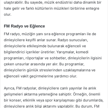
ulaştırabilir. Bu sayede, müzik endüstrisi daha dinamik bir
hale gelir ve farklı kültürlerin müzikleri birbirine entegre
olur.
FM Radyo ve Eğlence
FM radyo, müziğin yanı sıra eğlence programları ile de
dinleyicilere keyifli anlar sunar. Radyo sunucuları,
dinleyicilerle etkileşimde bulunarak eğlenceli ve
bilgilendirici içerikler üretirler. Yarışmalar, komedi
programları, röportajlar ve sohbetler, dinleyicilerin ilgisini
çeken unsurlar arasında yer alır. Bu programlar,
dinleyicilerin günlük streslerinden uzaklaşmalarına ve
eğlenceli vakit geçirmelerine yardımcı olur.
Ayrıca, FM radyolar, dinleyicilere canlı yayınlar ile anlık
gelişmeleri aktarma yeteneğine sahiptir. Örneğin, önemli
bir konser, etkinlik veya spor karşılaşması gibi durumlarda,
dinleyicilere anlık bilgi aktarımı yapılabilir. Bu durum, FM