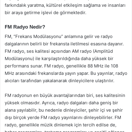
farkındalık yaratma, kültürel etkileşim sağlama ve insanları
bir araya getirme işlevi de görmektedir.
FM Radyo Nedir?
FM, “Frekans Modülasyonu” anlamına gelir ve radyo
dalgalarının belirli bir frekansta iletilmesi esasına dayanır.
FM radyo, ses kalitesi açısından AM radyo (Amplitüd
Modülasyonu) ile karşılaştırıldığında daha yüksek bir
performans sunar. FM radyo, genellikle 88 MHz ile 108
MHz arasındaki frekanslarda yayın yapar. Bu yayınlar, radyo
alıcıları tarafından yakalanarak dinleyicilere ulaştırılır.
FM radyonun en büyük avantajlarından biri, ses kalitesinin
yüksek olmasıdır. Ayrıca, radyo dalgaları daha geniş bir
alana yayılabilir, bu nedenle dinleyiciler, şehir içi ve şehir
dışı birçok yerde FM radyo yayınlarını dinleyebilirler. FM
radyo, genellikle müzik dinlemek için tercih edilse de,