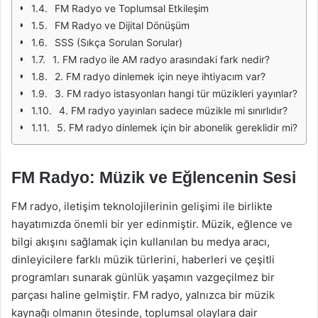
FM Radyo ve Toplumsal Etkileşim
FM Radyo ve Dijital Dönüşüm
SSS (Sıkça Sorulan Sorular)
1. FM radyo ile AM radyo arasındaki fark nedir?
2. FM radyo dinlemek için neye ihtiyacım var?
3. FM radyo istasyonları hangi tür müzikleri yayınlar?
4. FM radyo yayınları sadece müzikle mi sınırlıdır?
5. FM radyo dinlemek için bir abonelik gereklidir mi?
FM Radyo: Müzik ve Eğlencenin Sesi
FM radyo, iletişim teknolojilerinin gelişimi ile birlikte
hayatımızda önemli bir yer edinmiştir. Müzik, eğlence ve
bilgi akışını sağlamak için kullanılan bu medya aracı,
dinleyicilere farklı müzik türlerini, haberleri ve çeşitli
programları sunarak günlük yaşamın vazgeçilmez bir
parçası haline gelmiştir. FM radyo, yalnızca bir müzik
kaynağı olmanın ötesinde, toplumsal olaylara dair