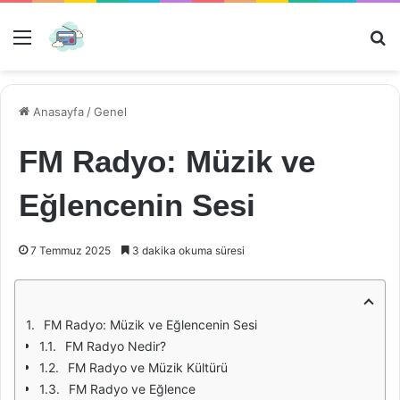
Menü
Ar
Anasayfa
/
Genel
FM Radyo: Müzik ve
Eğlencenin Sesi
7 Temmuz 2025
3 dakika okuma süresi
FM Radyo: Müzik ve Eğlencenin Sesi
FM Radyo Nedir?
FM Radyo ve Müzik Kültürü
FM Radyo ve Eğlence