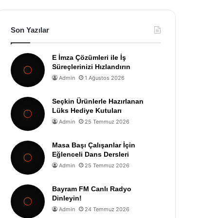
Son Yazılar
E İmza Çözümleri ile İş
Süreçlerinizi Hızlandırın
Admin
1 Ağustos 2026
Seçkin Ürünlerle Hazırlanan
Lüks Hediye Kutuları
Admin
25 Temmuz 2026
Masa Başı Çalışanlar İçin
Eğlenceli Dans Dersleri
Admin
25 Temmuz 2026
Bayram FM Canlı Radyo
Dinleyin!
Admin
24 Temmuz 2026