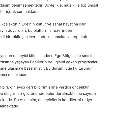
aklaşım benimsemektedir. Böylelikle, müzik ile toplumsal
bir içerik sunmaktadır.
ça aktiftir. Ege’nin kültür ve sanat hayatına dair
 yayın duyuruları, bu platformlar üzerinden
rekli bir etkileşim içerisinde kalınmakta ve topluluk
dyo’nun dinleyici kitlesi sadece Ege Bölgesi ile sınırlı
tdışında yaşayan Egelilerin de ilgisini çeken programlar
lesine ulaşmayı başarmıştır. Bu durum, Ege kültürünün
ımcı olmaktadır.
ri, dinleyici geri bildirimlerine verdiği önceliktir.
i ve eleştirileri göz önünde bulundurulmakta, bu sayede
maktadır. Bu etkileşim, dinleyicilerin kendilerini radyo
ğlamaktadır.