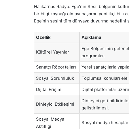
Halikarnas Radyo: Ege’nin Sesi, bölgenin kültür
bir bilgi kaynağı olmayı başaran yenilikçi bir ra
Ege’nin sesini tüm dünyaya duyurma hedefini 
Özellik
Açıklama
Ege Bölgesi’nin gelenek
Kültürel Yayınlar
programlar.
Sanatçı Röportajları
Yerel sanatçılarla yapıl
Sosyal Sorumluluk
Toplumsal konuları ele a
Dijital Erişim
Dijital platformlar üzer
Dinleyici geri bildiriml
Dinleyici Etkileşimi
geliştirilmesi.
Sosyal Medya
Sosyal medya hesapları 
Aktifliği