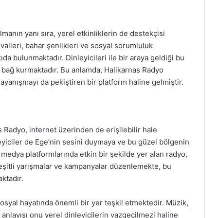
manın yanı sıra, yerel etkinliklerin de destekçisi
valleri, bahar şenlikleri ve sosyal sorumluluk
ıda bulunmaktadır. Dinleyicileri ile bir araya geldiği bu
bir bağ kurmaktadır. Bu anlamda, Halikarnas Radyo
yanışmayı da pekiştiren bir platform haline gelmiştir.
 Radyo, internet üzerinden de erişilebilir hale
eyiciler de Ege’nin sesini duymaya ve bu güzel bölgenin
edya platformlarında etkin bir şekilde yer alan radyo,
çeşitli yarışmalar ve kampanyalar düzenlemekte, bu
ktadır.
osyal hayatında önemli bir yer teşkil etmektedir. Müzik,
 anlayışı onu yerel dinleyicilerin vazgeçilmezi haline