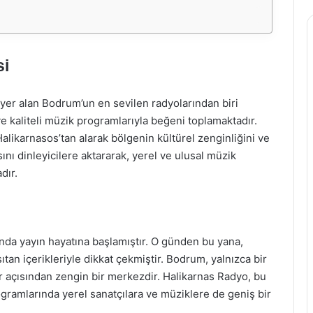
si
yer alan Bodrum’un en sevilen radyolarından biri
ve kaliteli müzik programlarıyla beğeni toplamaktadır.
 Halikarnasos’tan alarak bölgenin kültürel zenginliğini ve
ını dinleyicilere aktararak, yerel ve ulusal müzik
dır.
şında yayın hayatına başlamıştır. O günden bu yana,
an içerikleriyle dikkat çekmiştir. Bodrum, yalnızca bir
ür açısından zengin bir merkezdir. Halikarnas Radyo, bu
gramlarında yerel sanatçılara ve müziklere de geniş bir