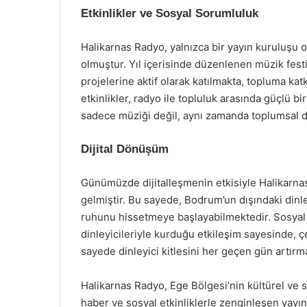
Etkinlikler ve Sosyal Sorumluluk
Halikarnas Radyo, yalnızca bir yayın kuruluşu ol
olmuştur. Yıl içerisinde düzenlenen müzik festi
projelerine aktif olarak katılmakta, topluma katk
etkinlikler, radyo ile topluluk arasında güçlü 
sadece müziği değil, aynı zamanda toplumsal da
Dijital Dönüşüm
Günümüzde dijitalleşmenin etkisiyle Halikarnas
gelmiştir. Bu sayede, Bodrum’un dışındaki dinl
ruhunu hissetmeye başlayabilmektedir. Sosyal m
dinleyicileriyle kurduğu etkileşim sayesinde, 
sayede dinleyici kitlesini her geçen gün artırma
Halikarnas Radyo, Ege Bölgesi’nin kültürel ve s
haber ve sosyal etkinliklerle zenginleşen yayın