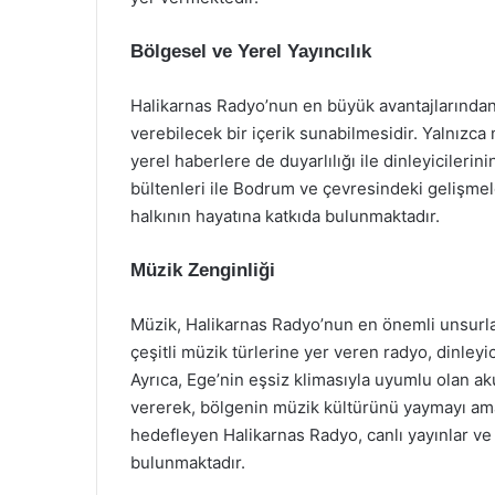
Bölgesel ve Yerel Yayıncılık
Halikarnas Radyo’nun en büyük avantajlarından bi
verebilecek bir içerik sunabilmesidir. Yalnızca
yerel haberlere de duyarlılığı ile dinleyicileri
bültenleri ile Bodrum ve çevresindeki gelişmel
halkının hayatına katkıda bulunmaktadır.
Müzik Zenginliği
Müzik, Halikarnas Radyo’nun en önemli unsurları
çeşitli müzik türlerine yer veren radyo, dinleyi
Ayrıca, Ege’nin eşsiz klimasıyla uyumlu olan ak
vererek, bölgenin müzik kültürünü yaymayı amaç
hedefleyen Halikarnas Radyo, canlı yayınlar ve 
bulunmaktadır.