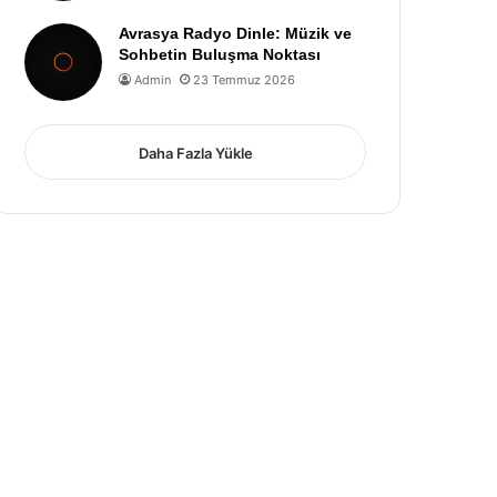
Avrasya Radyo Dinle: Müzik ve
Sohbetin Buluşma Noktası
Admin
23 Temmuz 2026
Daha Fazla Yükle