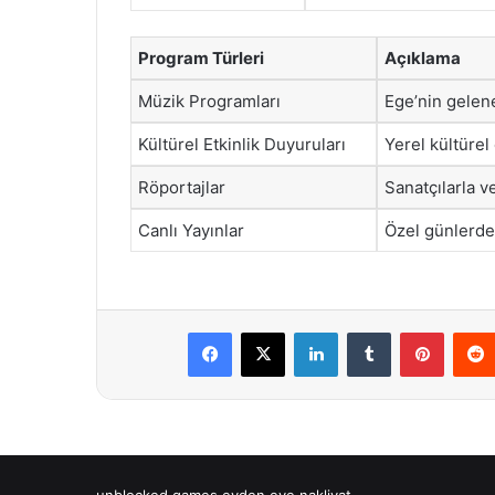
Program Türleri
Açıklama
Müzik Programları
Ege’nin gelen
Kültürel Etkinlik Duyuruları
Yerel kültürel
Röportajlar
Sanatçılarla ve
Canlı Yayınlar
Özel günlerde 
Facebook
X
LinkedIn
Tumblr
Pintere