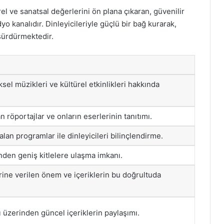
el ve sanatsal değerlerini ön plana çıkaran, güvenilir
dyo kanalıdır. Dinleyicileriyle güçlü bir bağ kurarak,
sürdürmektedir.
sel müzikleri ve kültürel etkinlikleri hakkında
an röportajlar ve onların eserlerinin tanıtımı.
lan programlar ile dinleyicileri bilinçlendirme.
inden geniş kitlelere ulaşma imkanı.
erine verilen önem ve içeriklerin bu doğrultuda
üzerinden güncel içeriklerin paylaşımı.