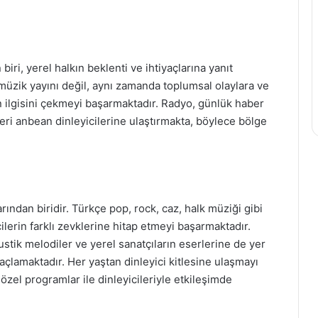
ri, yerel halkın beklenti ve ihtiyaçlarına yanıt
 müzik yayını değil, aynı zamanda toplumsal olaylara ve
nin ilgisini çekmeyi başarmaktadır. Radyo, günlük haber
eri anbean dinleyicilerine ulaştırmakta, böylece bölge
ndan biridir. Türkçe pop, rock, caz, halk müziği gibi
cilerin farklı zevklerine hitap etmeyi başarmaktadır.
ustik melodiler ve yerel sanatçıların eserlerine de yer
lamaktadır. Her yaştan dinleyici kitlesine ulaşmayı
özel programlar ile dinleyicileriyle etkileşimde