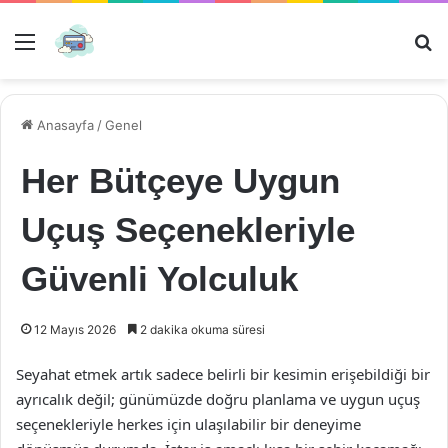
Menü
Ar
Anasayfa
/
Genel
Her Bütçeye Uygun
Uçuş Seçenekleriyle
Güvenli Yolculuk
12 Mayıs 2026
2 dakika okuma süresi
Seyahat etmek artık sadece belirli bir kesimin erişebildiği bir
ayrıcalık değil; günümüzde doğru planlama ve uygun uçuş
seçenekleriyle herkes için ulaşılabilir bir deneyime