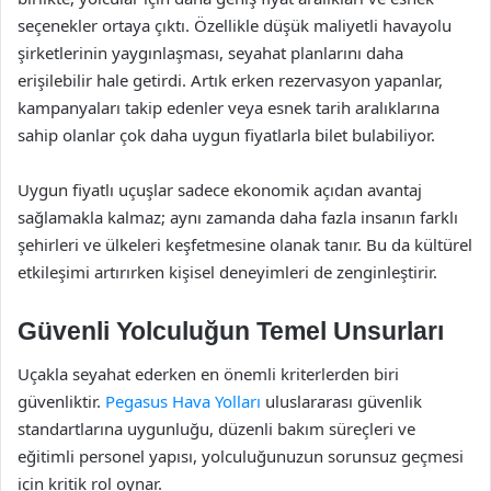
seçenekler ortaya çıktı. Özellikle düşük maliyetli havayolu
şirketlerinin yaygınlaşması, seyahat planlarını daha
erişilebilir hale getirdi. Artık erken rezervasyon yapanlar,
kampanyaları takip edenler veya esnek tarih aralıklarına
sahip olanlar çok daha uygun fiyatlarla bilet bulabiliyor.
Uygun fiyatlı uçuşlar sadece ekonomik açıdan avantaj
sağlamakla kalmaz; aynı zamanda daha fazla insanın farklı
şehirleri ve ülkeleri keşfetmesine olanak tanır. Bu da kültürel
etkileşimi artırırken kişisel deneyimleri de zenginleştirir.
Güvenli Yolculuğun Temel Unsurları
Uçakla seyahat ederken en önemli kriterlerden biri
güvenliktir.
Pegasus Hava Yolları
uluslararası güvenlik
standartlarına uygunluğu, düzenli bakım süreçleri ve
eğitimli personel yapısı, yolculuğunuzun sorunsuz geçmesi
için kritik rol oynar.