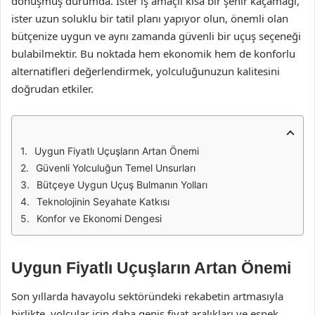
dönüşmüş durumda. İster iş amaçlı kısa bir şehir kaçamağı,
ister uzun soluklu bir tatil planı yapıyor olun, önemli olan
bütçenize uygun ve aynı zamanda güvenli bir uçuş seçeneği
bulabilmektir. Bu noktada hem ekonomik hem de konforlu
alternatifleri değerlendirmek, yolculuğunuzun kalitesini
doğrudan etkiler.
Uygun Fiyatlı Uçuşların Artan Önemi
Güvenli Yolculuğun Temel Unsurları
Bütçeye Uygun Uçuş Bulmanın Yolları
Teknolojinin Seyahate Katkısı
Konfor ve Ekonomi Dengesi
Uygun Fiyatlı Uçuşların Artan Önemi
Son yıllarda havayolu sektöründeki rekabetin artmasıyla
birlikte, yolcular için daha geniş fiyat aralıkları ve esnek