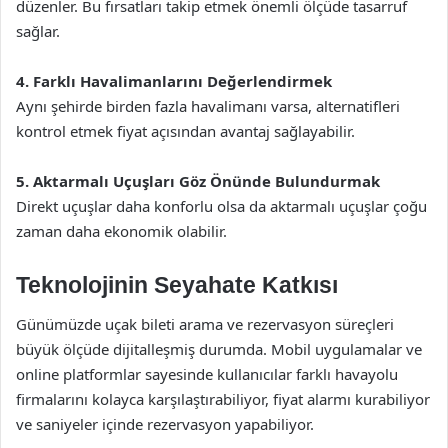
düzenler. Bu fırsatları takip etmek önemli ölçüde tasarruf
sağlar.
4. Farklı Havalimanlarını Değerlendirmek
Aynı şehirde birden fazla havalimanı varsa, alternatifleri
kontrol etmek fiyat açısından avantaj sağlayabilir.
5. Aktarmalı Uçuşları Göz Önünde Bulundurmak
Direkt uçuşlar daha konforlu olsa da aktarmalı uçuşlar çoğu
zaman daha ekonomik olabilir.
Teknolojinin Seyahate Katkısı
Günümüzde uçak bileti arama ve rezervasyon süreçleri
büyük ölçüde dijitalleşmiş durumda. Mobil uygulamalar ve
online platformlar sayesinde kullanıcılar farklı havayolu
firmalarını kolayca karşılaştırabiliyor, fiyat alarmı kurabiliyor
ve saniyeler içinde rezervasyon yapabiliyor.