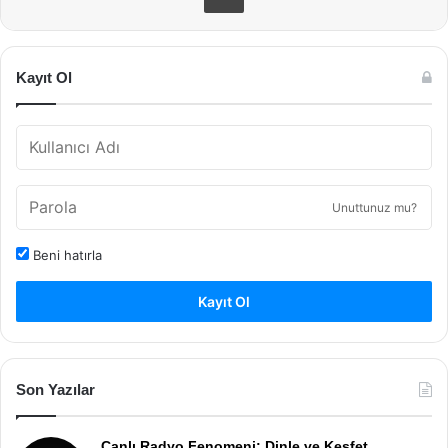
Kayıt Ol
Unuttunuz mu?
Beni hatırla
Kayıt Ol
Son Yazılar
Canlı Radyo Fenomeni: Dinle ve Keşfet