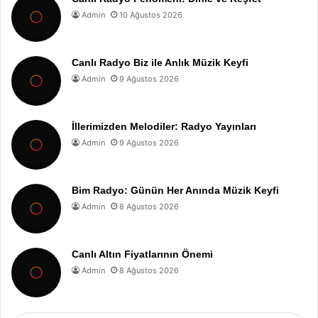
Admin
10 Ağustos 2026
Canlı Radyo Biz ile Anlık Müzik Keyfi
Admin
9 Ağustos 2026
İllerimizden Melodiler: Radyo Yayınları
Admin
9 Ağustos 2026
Bim Radyo: Günün Her Anında Müzik Keyfi
Admin
8 Ağustos 2026
Canlı Altın Fiyatlarının Önemi
Admin
8 Ağustos 2026