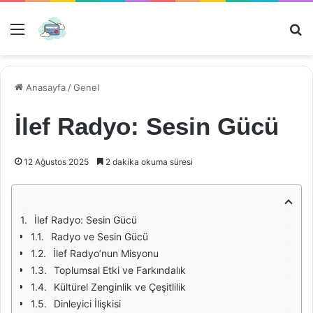
Menü
Ar
Anasayfa
/
Genel
İlef Radyo: Sesin Gücü
12 Ağustos 2025
2 dakika okuma süresi
İlef Radyo: Sesin Gücü
Radyo ve Sesin Gücü
İlef Radyo’nun Misyonu
Toplumsal Etki ve Farkındalık
Kültürel Zenginlik ve Çeşitlilik
Dinleyici İlişkisi