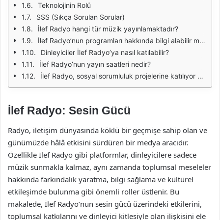
Teknolojinin Rolü
SSS (Sıkça Sorulan Sorular)
İlef Radyo hangi tür müzik yayınlamaktadır?
İlef Radyo’nun programları hakkında bilgi alabilir miyim?
Dinleyiciler İlef Radyo’ya nasıl katılabilir?
İlef Radyo’nun yayın saatleri nedir?
İlef Radyo, sosyal sorumluluk projelerine katılıyor mu?
İlef Radyo: Sesin Gücü
Radyo, iletişim dünyasında köklü bir geçmişe sahip olan ve
günümüzde hâlâ etkisini sürdüren bir medya aracıdır.
Özellikle İlef Radyo gibi platformlar, dinleyicilere sadece
müzik sunmakla kalmaz, aynı zamanda toplumsal meseleler
hakkında farkındalık yaratma, bilgi sağlama ve kültürel
etkileşimde bulunma gibi önemli roller üstlenir. Bu
makalede, İlef Radyo’nun sesin gücü üzerindeki etkilerini,
toplumsal katkılarını ve dinleyici kitlesiyle olan ilişkisini ele