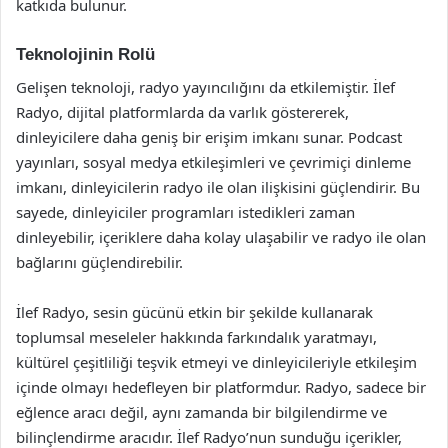
katkıda bulunur.
Teknolojinin Rolü
Gelişen teknoloji, radyo yayıncılığını da etkilemiştir. İlef
Radyo, dijital platformlarda da varlık göstererek,
dinleyicilere daha geniş bir erişim imkanı sunar. Podcast
yayınları, sosyal medya etkileşimleri ve çevrimiçi dinleme
imkanı, dinleyicilerin radyo ile olan ilişkisini güçlendirir. Bu
sayede, dinleyiciler programları istedikleri zaman
dinleyebilir, içeriklere daha kolay ulaşabilir ve radyo ile olan
bağlarını güçlendirebilir.
İlef Radyo, sesin gücünü etkin bir şekilde kullanarak
toplumsal meseleler hakkında farkındalık yaratmayı,
kültürel çeşitliliği teşvik etmeyi ve dinleyicileriyle etkileşim
içinde olmayı hedefleyen bir platformdur. Radyo, sadece bir
eğlence aracı değil, aynı zamanda bir bilgilendirme ve
bilinçlendirme aracıdır. İlef Radyo’nun sunduğu içerikler,