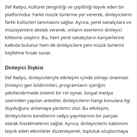
İlef Radyo, kültürel zenginliği ve çeşitliliği teşvik eden bir
platformdur. Farklı müzik türlerine yer vererek, dinleyicilerin
farklı kültürleri tanımasını sağlar. Ayrıca, yerel sanatçılara ve
müzisyenlere destek vererek, onların eserlerini dinleyici
kitlesine ulaştırır. Bu, hem yerel sanatçıların kariyerlerine
katkıda bulunur hem de dinleyicilere yeni müzik türlerini
keşfetme fırsatı sunar.
Dinleyici İlişkisi
İlef Radyo, dinleyicileriyle etkileşim içinde olmayı önemser.
Dinleyici geri bildirimleri, programların içeriğini
şekillendirmede önemli bir rol oynar. Sosyal medya
üzerinden yapılan anketler, dinleyicilerin hangi konulara ilgi
duyduğunu anlamaya yardımcı olur. Bu etkileşim,
dinleyicilerin kendilerini radyo yayınlarının bir parçası
olarak hissetmelerini sağlar. Ayrıca, dinleyicilerin katılımını
teşvik eden etkinlikler düzenleyerek, topluluk oluşturmaya