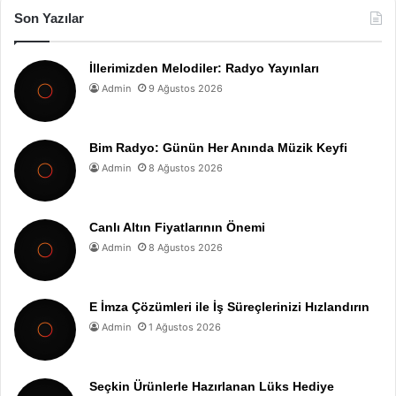
Son Yazılar
İllerimizden Melodiler: Radyo Yayınları
Admin
9 Ağustos 2026
Bim Radyo: Günün Her Anında Müzik Keyfi
Admin
8 Ağustos 2026
Canlı Altın Fiyatlarının Önemi
Admin
8 Ağustos 2026
E İmza Çözümleri ile İş Süreçlerinizi Hızlandırın
Admin
1 Ağustos 2026
Seçkin Ürünlerle Hazırlanan Lüks Hediye