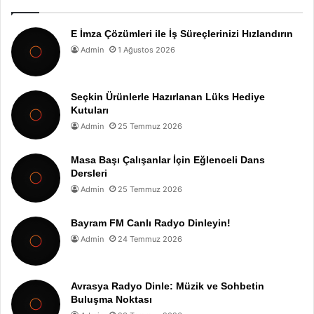
E İmza Çözümleri ile İş Süreçlerinizi Hızlandırın
Admin
1 Ağustos 2026
Seçkin Ürünlerle Hazırlanan Lüks Hediye
Kutuları
Admin
25 Temmuz 2026
Masa Başı Çalışanlar İçin Eğlenceli Dans
Dersleri
Admin
25 Temmuz 2026
Bayram FM Canlı Radyo Dinleyin!
Admin
24 Temmuz 2026
Avrasya Radyo Dinle: Müzik ve Sohbetin
Buluşma Noktası