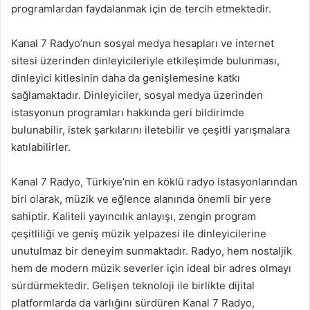
programlardan faydalanmak için de tercih etmektedir.
Kanal 7 Radyo’nun sosyal medya hesapları ve internet
sitesi üzerinden dinleyicileriyle etkileşimde bulunması,
dinleyici kitlesinin daha da genişlemesine katkı
sağlamaktadır. Dinleyiciler, sosyal medya üzerinden
istasyonun programları hakkında geri bildirimde
bulunabilir, istek şarkılarını iletebilir ve çeşitli yarışmalara
katılabilirler.
Kanal 7 Radyo, Türkiye’nin en köklü radyo istasyonlarından
biri olarak, müzik ve eğlence alanında önemli bir yere
sahiptir. Kaliteli yayıncılık anlayışı, zengin program
çeşitliliği ve geniş müzik yelpazesi ile dinleyicilerine
unutulmaz bir deneyim sunmaktadır. Radyo, hem nostaljik
hem de modern müzik severler için ideal bir adres olmayı
sürdürmektedir. Gelişen teknoloji ile birlikte dijital
platformlarda da varlığını sürdüren Kanal 7 Radyo,