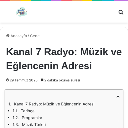
Menü
Ar
Anasayfa
/
Genel
Kanal 7 Radyo: Müzik ve
Eğlencenin Adresi
29 Temmuz 2025
2 dakika okuma süresi
Kanal 7 Radyo: Müzik ve Eğlencenin Adresi
Tarihçe
Programlar
Müzik Türleri