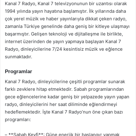
Kanal 7 Radyo, Kanal 7 televizyonunun bir uzantısı olarak
1994 yılında yayın hayatına başlamıştır. İlk yıllarında daha
çok yerel müzik ve haber yayınlarıyla dikkat çeken radyo,
zamanla Türkiye genelinde daha geniş bir kitleye ulaşmayı
başarmıştır. Gelişen teknoloji ve dijitalleşme ile birlikte,
internet üzerinden de yayın yapmaya başlayan Kanal 7
Radyo, dinleyicilerine 7/24 kesintisiz müzik ve eğlence
sunmaktadır.
Programlar
Kanal 7 Radyo, dinleyicilerine çeşitli programlar sunarak
farklı zevklere hitap etmektedir. Sabah programlarından
gece eğlencelerine kadar geniş bir yelpazede yayın yapan
radyo, dinleyicilerini her saat diliminde eğlendirmeyi
hedeflemektedir. İşte Kanal 7 Radyo’nun öne çıkan bazı
programları:
– **Sabah Keyfi**: Güne enerjik bir başlangıç yapmak