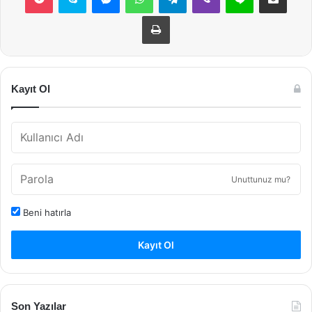
Yazdır
Kayıt Ol
Unuttunuz mu?
Beni hatırla
Kayıt Ol
Son Yazılar