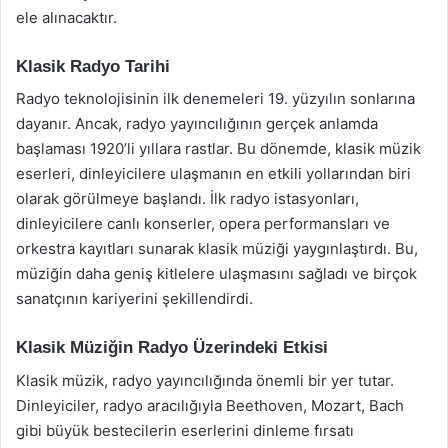
ele alınacaktır.
Klasik Radyo Tarihi
Radyo teknolojisinin ilk denemeleri 19. yüzyılın sonlarına
dayanır. Ancak, radyo yayıncılığının gerçek anlamda
başlaması 1920’li yıllara rastlar. Bu dönemde, klasik müzik
eserleri, dinleyicilere ulaşmanın en etkili yollarından biri
olarak görülmeye başlandı. İlk radyo istasyonları,
dinleyicilere canlı konserler, opera performansları ve
orkestra kayıtları sunarak klasik müziği yaygınlaştırdı. Bu,
müziğin daha geniş kitlelere ulaşmasını sağladı ve birçok
sanatçının kariyerini şekillendirdi.
Klasik Müziğin Radyo Üzerindeki Etkisi
Klasik müzik, radyo yayıncılığında önemli bir yer tutar.
Dinleyiciler, radyo aracılığıyla Beethoven, Mozart, Bach
gibi büyük bestecilerin eserlerini dinleme fırsatı