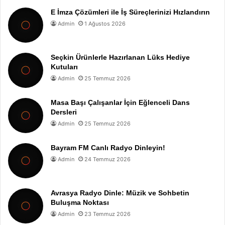
E İmza Çözümleri ile İş Süreçlerinizi Hızlandırın
Admin
1 Ağustos 2026
Seçkin Ürünlerle Hazırlanan Lüks Hediye
Kutuları
Admin
25 Temmuz 2026
Masa Başı Çalışanlar İçin Eğlenceli Dans
Dersleri
Admin
25 Temmuz 2026
Bayram FM Canlı Radyo Dinleyin!
Admin
24 Temmuz 2026
Avrasya Radyo Dinle: Müzik ve Sohbetin
Buluşma Noktası
Admin
23 Temmuz 2026