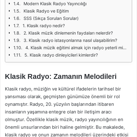
Modern Klasik Radyo Yayıncılığı
Klasik Radyo ve Eğitim
SSS (Sıkça Sorulan Sorular)
1. Klasik radyo nedir?
2. Klasik müzik dinlemenin faydaları nelerdir?
3. Klasik radyo istasyonlarına nasıl ulaşabilirim?
4. Klasik müzik eğitimi almak için radyo yeterli midir?
5. Klasik radyo dinleyicileri kimlerdir?
Klasik Radyo: Zamanın Melodileri
Klasik radyo, müziğin ve kültürel ifadelerin tarihsel bir
yansıması olarak, geçmişten günümüze önemli bir rol
oynamıştır. Radyo, 20. yüzyılın başlarından itibaren
insanların yaşamına entegre olan bir iletişim aracı
olmuştur. Özellikle klasik müzik, radyo yayıncılığının en
önemli unsurlarından biri haline gelmiştir. Bu makalede,
klasik radyo ve onun zamanın melodileri üzerindeki etkisi