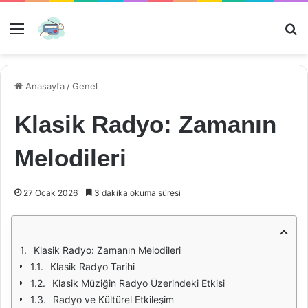
Menü
Ar
Anasayfa
/
Genel
Klasik Radyo: Zamanın
Melodileri
27 Ocak 2026
3 dakika okuma süresi
Klasik Radyo: Zamanın Melodileri
Klasik Radyo Tarihi
Klasik Müziğin Radyo Üzerindeki Etkisi
Radyo ve Kültürel Etkileşim