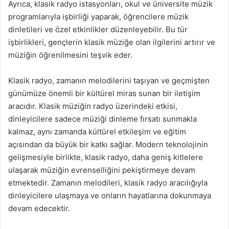
Ayrıca, klasik radyo istasyonları, okul ve üniversite müzik
programlarıyla işbirliği yaparak, öğrencilere müzik
dinletileri ve özel etkinlikler düzenleyebilir. Bu tür
işbirlikleri, gençlerin klasik müziğe olan ilgilerini artırır ve
müziğin öğrenilmesini teşvik eder.
Klasik radyo, zamanın melodilerini taşıyan ve geçmişten
günümüze önemli bir kültürel miras sunan bir iletişim
aracıdır. Klasik müziğin radyo üzerindeki etkisi,
dinleyicilere sadece müziği dinleme fırsatı sunmakla
kalmaz, aynı zamanda kültürel etkileşim ve eğitim
açısından da büyük bir katkı sağlar. Modern teknolojinin
gelişmesiyle birlikte, klasik radyo, daha geniş kitlelere
ulaşarak müziğin evrenselliğini pekiştirmeye devam
etmektedir. Zamanın melodileri, klasik radyo aracılığıyla
dinleyicilere ulaşmaya ve onların hayatlarına dokunmaya
devam edecektir.