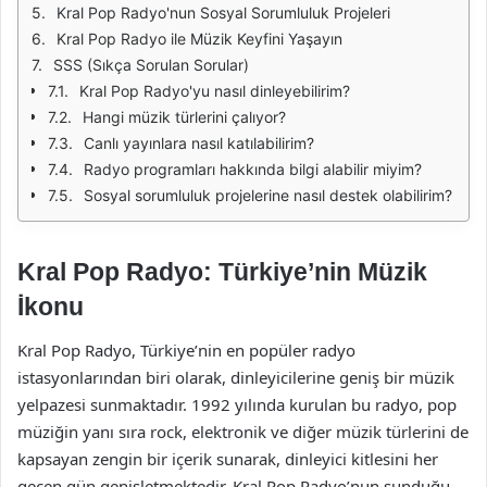
Kral Pop Radyo'nun Sosyal Sorumluluk Projeleri
Kral Pop Radyo ile Müzik Keyfini Yaşayın
SSS (Sıkça Sorulan Sorular)
Kral Pop Radyo'yu nasıl dinleyebilirim?
Hangi müzik türlerini çalıyor?
Canlı yayınlara nasıl katılabilirim?
Radyo programları hakkında bilgi alabilir miyim?
Sosyal sorumluluk projelerine nasıl destek olabilirim?
Kral Pop Radyo: Türkiye’nin Müzik
İkonu
Kral Pop Radyo, Türkiye’nin en popüler radyo
istasyonlarından biri olarak, dinleyicilerine geniş bir müzik
yelpazesi sunmaktadır. 1992 yılında kurulan bu radyo, pop
müziğin yanı sıra rock, elektronik ve diğer müzik türlerini de
kapsayan zengin bir içerik sunarak, dinleyici kitlesini her
geçen gün genişletmektedir. Kral Pop Radyo’nun sunduğu