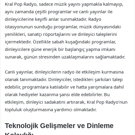
Kral Pop Radyo, sadece müzik yayını yapmakla kalmayıp,
aynı zamanda çeşitli programlar ve canlı yayınlar ile
dinleyicilerine keyifli anlar sunmaktadır. Radyo
istasyonunun sunduğu programlar, müzik dünyasındaki
yenilikleri, sanatçı röportajlarını ve dinleyici taleplerini
içermektedir. Özellikle sabah kuşağındaki programlar,
dinleyicilere güne enerjik bir başlangıç yapma imkanı
sunarak, günün stresinden uzaklaşmalarını sağlamaktadır.
Canlı yayınlar, dinleyicilerin radyo ile etkileşim kurmasına
olanak tanımaktadır. Dinleyiciler, istedikleri şarkıları talep
edebilir, programlara katılabilir ve hatta yarışmalara dahil
olarak hediyeler kazanma şansı elde edebilirler. Bu
etkileşim, dinleyici sadakatini artırarak, Kral Pop Radyo’nun
topluluk oluşturmasına yardımcı olmaktadır.
Teknolojik Gelişmeler ve Dinleme