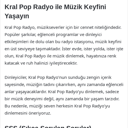
Kral Pop Radyo ile Müzik Keyfini
Yaşayın
Kral Pop Radyo, müzikseverler için bir cennet niteliğindedir.
Popüler şarkılar, eğlenceli programlar ve dinleyici
etkileşimleri ile dolu olan bu radyo istasyonu, müzik keyfini
en üst seviyeye taşımaktadır. İster evde, ister yolda, ister işte
olun, Kral Pop Radyo ile müzik dinlemek, hayatınıza renk
katacak ve ruh halinizi iyileştirecektir.
Dinleyiciler, Kral Pop Radyo’nun sunduğu zengin içerik
sayesinde, müziğin tadını çıkarırken, aynı zamanda eğlenceli
anlar yaşayacaklardır. Kral Pop Radyo’yu dinlemek, sadece
bir müzik deneyimi değil, aynı zamanda bir yaşam tarzıdır.
Bu nedenle, müziği seven herkesin Kral Pop Radyo’yu
dinlemesini öneriyoruz.