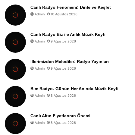
Canlı Radyo Fenomeni: Dinle ve Keşfet
Admin
10 Ağustos 2026
Canlı Radyo Biz ile Anlık Müzik Keyfi
Admin
9 Ağustos 2026
İllerimizden Melodiler: Radyo Yayınları
Admin
9 Ağustos 2026
Bim Radyo: Günün Her Anında Müzik Keyfi
Admin
8 Ağustos 2026
Canlı Altın Fiyatlarının Önemi
Admin
8 Ağustos 2026