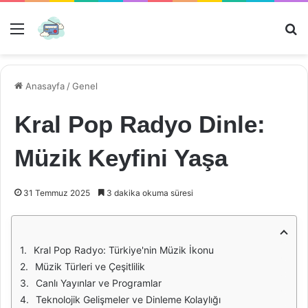
Menü
Ar
Anasayfa
/
Genel
Kral Pop Radyo Dinle:
Müzik Keyfini Yaşa
31 Temmuz 2025
3 dakika okuma süresi
Kral Pop Radyo: Türkiye'nin Müzik İkonu
Müzik Türleri ve Çeşitlilik
Canlı Yayınlar ve Programlar
Teknolojik Gelişmeler ve Dinleme Kolaylığı