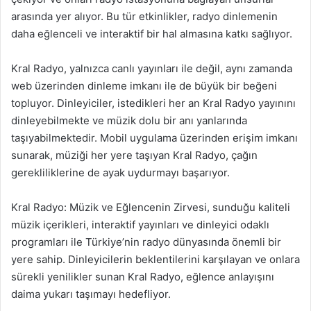
arasında yer alıyor. Bu tür etkinlikler, radyo dinlemenin
daha eğlenceli ve interaktif bir hal almasına katkı sağlıyor.
Kral Radyo, yalnızca canlı yayınları ile değil, aynı zamanda
web üzerinden dinleme imkanı ile de büyük bir beğeni
topluyor. Dinleyiciler, istedikleri her an Kral Radyo yayınını
dinleyebilmekte ve müzik dolu bir anı yanlarında
taşıyabilmektedir. Mobil uygulama üzerinden erişim imkanı
sunarak, müziği her yere taşıyan Kral Radyo, çağın
gerekliliklerine de ayak uydurmayı başarıyor.
Kral Radyo: Müzik ve Eğlencenin Zirvesi, sunduğu kaliteli
müzik içerikleri, interaktif yayınları ve dinleyici odaklı
programları ile Türkiye’nin radyo dünyasında önemli bir
yere sahip. Dinleyicilerin beklentilerini karşılayan ve onlara
sürekli yenilikler sunan Kral Radyo, eğlence anlayışını
daima yukarı taşımayı hedefliyor.