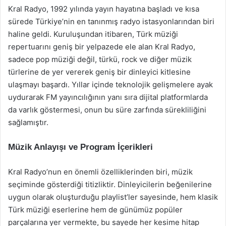
Kral Radyo, 1992 yılında yayın hayatına başladı ve kısa
sürede Türkiye’nin en tanınmış radyo istasyonlarından biri
haline geldi. Kuruluşundan itibaren, Türk müziği
repertuarını geniş bir yelpazede ele alan Kral Radyo,
sadece pop müziği değil, türkü, rock ve diğer müzik
türlerine de yer vererek geniş bir dinleyici kitlesine
ulaşmayı başardı. Yıllar içinde teknolojik gelişmelere ayak
uydurarak FM yayıncılığının yanı sıra dijital platformlarda
da varlık göstermesi, onun bu süre zarfında sürekliliğini
sağlamıştır.
Müzik Anlayışı ve Program İçerikleri
Kral Radyo’nun en önemli özelliklerinden biri, müzik
seçiminde gösterdiği titizliktir. Dinleyicilerin beğenilerine
uygun olarak oluşturduğu playlist’ler sayesinde, hem klasik
Türk müziği eserlerine hem de günümüz popüler
parçalarına yer vermekte, bu sayede her kesime hitap