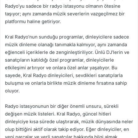
Radyo’yu sadece bir radyo istasyonu olmanın ötesine
taşıyor; aynı zamanda müzik severlerin vazgeçilmez bir
platformu haline getiriyor.
Kral Radyo’nun sunduğu programlar, dinleyicilere sadece
müzik dinleme olanağı tanımakla kalmıyor, aynı zamanda
eğlenceli içeriklerle de zenginleştiriliyor. Ünlü DJ’lerin ve
sanatçıların katıldığı özel programlar, dinleyicilerle
etkileşimi artırıyor ve onlara özel anlar yaşatıyor. Bu
sayede, Kral Radyo dinleyicileri, sevdikleri sanatçılarla
buluşma ve onlarla birlikte müzik dinleme fırsatına sahip
oluyor.
Radyo istasyonunun bir diğer önemli unsuru, sürekli
değişen müzik listeleri. Kral Radyo, güncel hitleri
dinleyiciye kısa sürede ulaştırarak, müzik dünyasında neler
olup bittiğini aktif olarak takip ediyor. Eğer dinleyiciler, en
yeni parçalar ve yerli sanatçılar hakkında bilgi almak