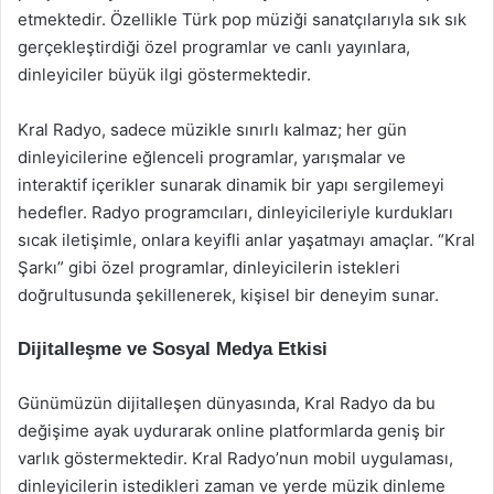
etmektedir. Özellikle Türk pop müziği sanatçılarıyla sık sık
gerçekleştirdiği özel programlar ve canlı yayınlara,
dinleyiciler büyük ilgi göstermektedir.
Kral Radyo, sadece müzikle sınırlı kalmaz; her gün
dinleyicilerine eğlenceli programlar, yarışmalar ve
interaktif içerikler sunarak dinamik bir yapı sergilemeyi
hedefler. Radyo programcıları, dinleyicileriyle kurdukları
sıcak iletişimle, onlara keyifli anlar yaşatmayı amaçlar. “Kral
Şarkı” gibi özel programlar, dinleyicilerin istekleri
doğrultusunda şekillenerek, kişisel bir deneyim sunar.
Dijitalleşme ve Sosyal Medya Etkisi
Günümüzün dijitalleşen dünyasında, Kral Radyo da bu
değişime ayak uydurarak online platformlarda geniş bir
varlık göstermektedir. Kral Radyo’nun mobil uygulaması,
dinleyicilerin istedikleri zaman ve yerde müzik dinleme