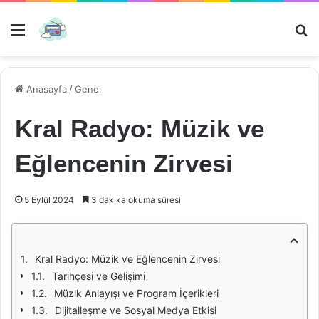
Menü
Ar
Anasayfa
/
Genel
Kral Radyo: Müzik ve
Eğlencenin Zirvesi
5 Eylül 2024
3 dakika okuma süresi
Kral Radyo: Müzik ve Eğlencenin Zirvesi
Tarihçesi ve Gelişimi
Müzik Anlayışı ve Program İçerikleri
Dijitalleşme ve Sosyal Medya Etkisi