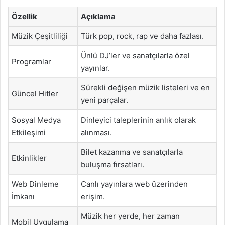
Özellik
Açıklama
Müzik Çeşitliliği
Türk pop, rock, rap ve daha fazlası.
Ünlü DJ’ler ve sanatçılarla özel
Programlar
yayınlar.
Sürekli değişen müzik listeleri ve en
Güncel Hitler
yeni parçalar.
Sosyal Medya
Dinleyici taleplerinin anlık olarak
Etkileşimi
alınması.
Bilet kazanma ve sanatçılarla
Etkinlikler
buluşma fırsatları.
Web Dinleme
Canlı yayınlara web üzerinden
İmkanı
erişim.
Müzik her yerde, her zaman
Mobil Uygulama