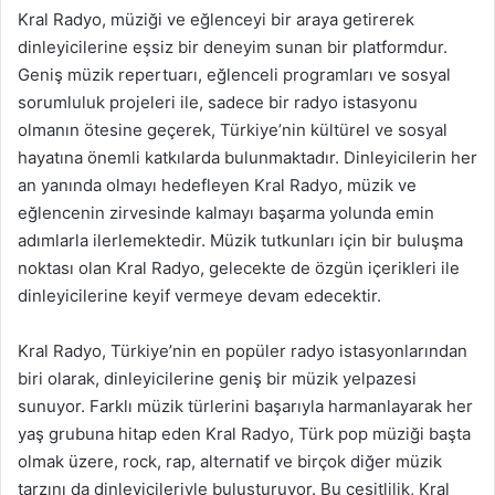
Kral Radyo, müziği ve eğlenceyi bir araya getirerek
dinleyicilerine eşsiz bir deneyim sunan bir platformdur.
Geniş müzik repertuarı, eğlenceli programları ve sosyal
sorumluluk projeleri ile, sadece bir radyo istasyonu
olmanın ötesine geçerek, Türkiye’nin kültürel ve sosyal
hayatına önemli katkılarda bulunmaktadır. Dinleyicilerin her
an yanında olmayı hedefleyen Kral Radyo, müzik ve
eğlencenin zirvesinde kalmayı başarma yolunda emin
adımlarla ilerlemektedir. Müzik tutkunları için bir buluşma
noktası olan Kral Radyo, gelecekte de özgün içerikleri ile
dinleyicilerine keyif vermeye devam edecektir.
Kral Radyo, Türkiye’nin en popüler radyo istasyonlarından
biri olarak, dinleyicilerine geniş bir müzik yelpazesi
sunuyor. Farklı müzik türlerini başarıyla harmanlayarak her
yaş grubuna hitap eden Kral Radyo, Türk pop müziği başta
olmak üzere, rock, rap, alternatif ve birçok diğer müzik
tarzını da dinleyicileriyle buluşturuyor. Bu çeşitlilik, Kral