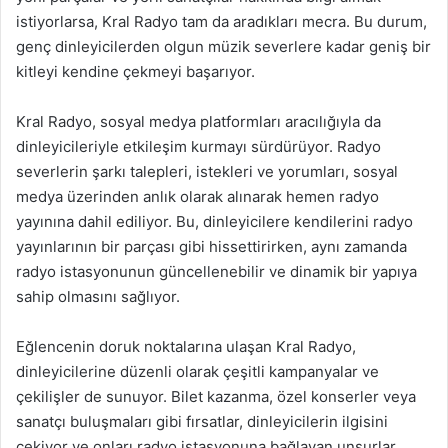
istiyorlarsa, Kral Radyo tam da aradıkları mecra. Bu durum,
genç dinleyicilerden olgun müzik severlere kadar geniş bir
kitleyi kendine çekmeyi başarıyor.
Kral Radyo, sosyal medya platformları aracılığıyla da
dinleyicileriyle etkileşim kurmayı sürdürüyor. Radyo
severlerin şarkı talepleri, istekleri ve yorumları, sosyal
medya üzerinden anlık olarak alınarak hemen radyo
yayınına dahil ediliyor. Bu, dinleyicilere kendilerini radyo
yayınlarının bir parçası gibi hissettirirken, aynı zamanda
radyo istasyonunun güncellenebilir ve dinamik bir yapıya
sahip olmasını sağlıyor.
Eğlencenin doruk noktalarına ulaşan Kral Radyo,
dinleyicilerine düzenli olarak çeşitli kampanyalar ve
çekilişler de sunuyor. Bilet kazanma, özel konserler veya
sanatçı buluşmaları gibi fırsatlar, dinleyicilerin ilgisini
çekiyor ve onları radyo istasyonuna bağlayan unsurlar