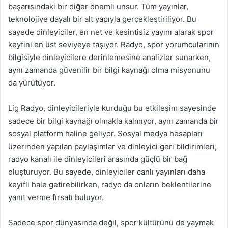
başarısındaki bir diğer önemli unsur. Tüm yayınlar,
teknolojiye dayalı bir alt yapıyla gerçekleştiriliyor. Bu
sayede dinleyiciler, en net ve kesintisiz yayını alarak spor
keyfini en üst seviyeye taşıyor. Radyo, spor yorumcularının
bilgisiyle dinleyicilere derinlemesine analizler sunarken,
aynı zamanda güvenilir bir bilgi kaynağı olma misyonunu
da yürütüyor.
Lig Radyo, dinleyicileriyle kurduğu bu etkileşim sayesinde
sadece bir bilgi kaynağı olmakla kalmıyor, aynı zamanda bir
sosyal platform haline geliyor. Sosyal medya hesapları
üzerinden yapılan paylaşımlar ve dinleyici geri bildirimleri,
radyo kanalı ile dinleyicileri arasında güçlü bir bağ
oluşturuyor. Bu sayede, dinleyiciler canlı yayınları daha
keyifli hale getirebilirken, radyo da onların beklentilerine
yanıt verme fırsatı buluyor.
Sadece spor dünyasında değil, spor kültürünü de yaymak