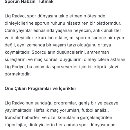
Sporun Nabzını Tutmak
Lig Radyo, spor dünyasını takip etmenin ötesinde,
dinleyicilerine sporun ruhunu hissettiren bir platformdur.
Canlı yayınlar esnasında yaşanan heyecan, anlık analizler
ve dinleyicilerle kurulan etkileşim, sporun sadece bir oyun
değil, aynı zamanda bir yaşam tarzı olduğunu ortaya
koymaktadır. Sporcuların düşüncelerini, antrenman
süreçlerini ve maç sonrası duygularını dinleyicilere aktaran
Lig Radyo, bu anlamda sporseverler için bir köprü işlevi
görmektedir.
Öne Çıkan Programlar ve İçerikler
Lig Radyo’nun sunduğu programlar, geniş bir yelpazeye
yayılmaktadır. Haftalık maç yorumları, futbol analizi,
transfer haberleri ve özel konuklarla gerçekleştirilen
röportajlar, dinleyicilerin her anında spor dünyasından