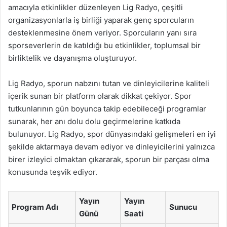
amacıyla etkinlikler düzenleyen Lig Radyo, çeşitli
organizasyonlarla iş birliği yaparak genç sporcuların
desteklenmesine önem veriyor. Sporcuların yanı sıra
sporseverlerin de katıldığı bu etkinlikler, toplumsal bir
birliktelik ve dayanışma oluşturuyor.
Lig Radyo, sporun nabzını tutan ve dinleyicilerine kaliteli
içerik sunan bir platform olarak dikkat çekiyor. Spor
tutkunlarının gün boyunca takip edebileceği programlar
sunarak, her anı dolu dolu geçirmelerine katkıda
bulunuyor. Lig Radyo, spor dünyasındaki gelişmeleri en iyi
şekilde aktarmaya devam ediyor ve dinleyicilerini yalnızca
birer izleyici olmaktan çıkararak, sporun bir parçası olma
konusunda teşvik ediyor.
Yayın
Yayın
Program Adı
Sunucu
Günü
Saati