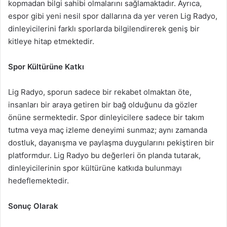
kopmadan bilgi sahibi olmalarını sağlamaktadır. Ayrıca,
espor gibi yeni nesil spor dallarına da yer veren Lig Radyo,
dinleyicilerini farklı sporlarda bilgilendirerek geniş bir
kitleye hitap etmektedir.
Spor Kültürüne Katkı
Lig Radyo, sporun sadece bir rekabet olmaktan öte,
insanları bir araya getiren bir bağ olduğunu da gözler
önüne sermektedir. Spor dinleyicilere sadece bir takım
tutma veya maç izleme deneyimi sunmaz; aynı zamanda
dostluk, dayanışma ve paylaşma duygularını pekiştiren bir
platformdur. Lig Radyo bu değerleri ön planda tutarak,
dinleyicilerinin spor kültürüne katkıda bulunmayı
hedeflemektedir.
Sonuç Olarak