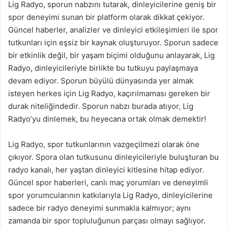
Lig Radyo, sporun nabzını tutarak, dinleyicilerine geniş bir
spor deneyimi sunan bir platform olarak dikkat çekiyor.
Güncel haberler, analizler ve dinleyici etkileşimleri ile spor
tutkunları için eşsiz bir kaynak oluşturuyor. Sporun sadece
bir etkinlik değil, bir yaşam biçimi olduğunu anlayarak, Lig
Radyo, dinleyicileriyle birlikte bu tutkuyu paylaşmaya
devam ediyor. Sporun büyülü dünyasında yer almak
isteyen herkes için Lig Radyo, kaçırılmaması gereken bir
durak niteliğindedir. Sporun nabzı burada atıyor, Lig
Radyo’yu dinlemek, bu heyecana ortak olmak demektir!
Lig Radyo, spor tutkunlarının vazgeçilmezi olarak öne
çıkıyor. Spora olan tutkusunu dinleyicileriyle buluşturan bu
radyo kanalı, her yaştan dinleyici kitlesine hitap ediyor.
Güncel spor haberleri, canlı maç yorumları ve deneyimli
spor yorumcularının katkılarıyla Lig Radyo, dinleyicilerine
sadece bir radyo deneyimi sunmakla kalmıyor; aynı
zamanda bir spor topluluğunun parçası olmayı sağlıyor.