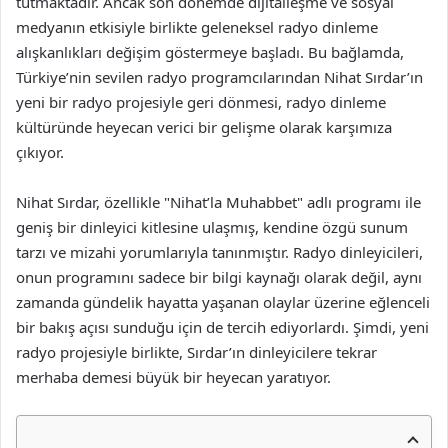
tutmaktadır. Ancak son dönemde dijitalleşme ve sosyal
medyanın etkisiyle birlikte geleneksel radyo dinleme
alışkanlıkları değişim göstermeye başladı. Bu bağlamda,
Türkiye’nin sevilen radyo programcılarından Nihat Sırdar’ın
yeni bir radyo projesiyle geri dönmesi, radyo dinleme
kültüründe heyecan verici bir gelişme olarak karşımıza
çıkıyor.
Nihat Sırdar, özellikle "Nihat’la Muhabbet" adlı programı ile
geniş bir dinleyici kitlesine ulaşmış, kendine özgü sunum
tarzı ve mizahi yorumlarıyla tanınmıştır. Radyo dinleyicileri,
onun programını sadece bir bilgi kaynağı olarak değil, aynı
zamanda gündelik hayatta yaşanan olaylar üzerine eğlenceli
bir bakış açısı sunduğu için de tercih ediyorlardı. Şimdi, yeni
radyo projesiyle birlikte, Sırdar’ın dinleyicilere tekrar
merhaba demesi büyük bir heyecan yaratıyor.