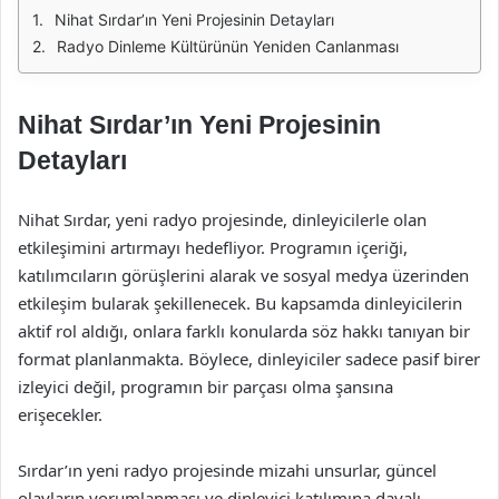
Nihat Sırdar’ın Yeni Projesinin Detayları
Radyo Dinleme Kültürünün Yeniden Canlanması
Nihat Sırdar’ın Yeni Projesinin
Detayları
Nihat Sırdar, yeni radyo projesinde, dinleyicilerle olan
etkileşimini artırmayı hedefliyor. Programın içeriği,
katılımcıların görüşlerini alarak ve sosyal medya üzerinden
etkileşim bularak şekillenecek. Bu kapsamda dinleyicilerin
aktif rol aldığı, onlara farklı konularda söz hakkı tanıyan bir
format planlanmakta. Böylece, dinleyiciler sadece pasif birer
izleyici değil, programın bir parçası olma şansına
erişecekler.
Sırdar’ın yeni radyo projesinde mizahi unsurlar, güncel
olayların yorumlanması ve dinleyici katılımına dayalı