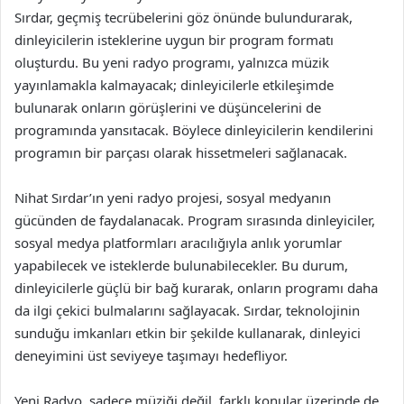
Sırdar, geçmiş tecrübelerini göz önünde bulundurarak,
dinleyicilerin isteklerine uygun bir program formatı
oluşturdu. Bu yeni radyo programı, yalnızca müzik
yayınlamakla kalmayacak; dinleyicilerle etkileşimde
bulunarak onların görüşlerini ve düşüncelerini de
programında yansıtacak. Böylece dinleyicilerin kendilerini
programın bir parçası olarak hissetmeleri sağlanacak.
Nihat Sırdar’ın yeni radyo projesi, sosyal medyanın
gücünden de faydalanacak. Program sırasında dinleyiciler,
sosyal medya platformları aracılığıyla anlık yorumlar
yapabilecek ve isteklerde bulunabilecekler. Bu durum,
dinleyicilerle güçlü bir bağ kurarak, onların programı daha
da ilgi çekici bulmalarını sağlayacak. Sırdar, teknolojinin
sunduğu imkanları etkin bir şekilde kullanarak, dinleyici
deneyimini üst seviyeye taşımayı hedefliyor.
Yeni Radyo, sadece müziği değil, farklı konular üzerinde de