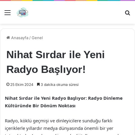
Menü
Ar
Anasayfa
/
Genel
Nihat Sırdar ile Yeni
Radyo Başlıyor!
25 Ekim 2024
3 dakika okuma süresi
Nihat Sırdar ile Yeni Radyo Başlıyor: Radyo Dinleme
Kültüründe Bir Dönüm Noktası
Radyo, köklü geçmişi ve dinleyicilere sunduğu farklı
içeriklerle yıllardır medya dünyasında önemli bir yer