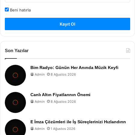
Beni hatırla
Kayıt Ol
Son Yazılar
Bim Radyo: Günün Her Anında Müzik Keyfi
Admin
8 Ağustos 2026
Canlı Altın Fiyatlarının Önemi
Admin
8 Ağustos 2026
E İmza Çözümleri ile İş Süreçlerinizi Hızlandırın
Admin
1 Ağustos 2026