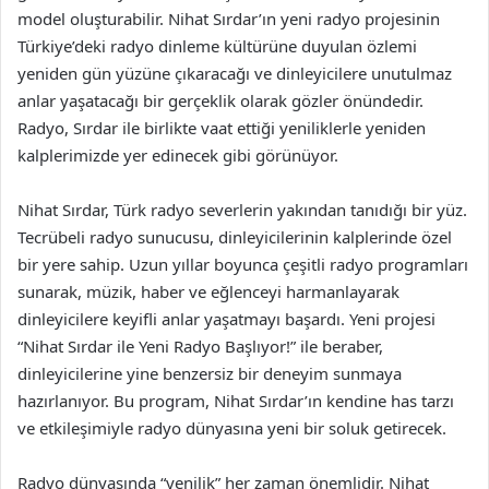
model oluşturabilir. Nihat Sırdar’ın yeni radyo projesinin
Türkiye’deki radyo dinleme kültürüne duyulan özlemi
yeniden gün yüzüne çıkaracağı ve dinleyicilere unutulmaz
anlar yaşatacağı bir gerçeklik olarak gözler önündedir.
Radyo, Sırdar ile birlikte vaat ettiği yeniliklerle yeniden
kalplerimizde yer edinecek gibi görünüyor.
Nihat Sırdar, Türk radyo severlerin yakından tanıdığı bir yüz.
Tecrübeli radyo sunucusu, dinleyicilerinin kalplerinde özel
bir yere sahip. Uzun yıllar boyunca çeşitli radyo programları
sunarak, müzik, haber ve eğlenceyi harmanlayarak
dinleyicilere keyifli anlar yaşatmayı başardı. Yeni projesi
“Nihat Sırdar ile Yeni Radyo Başlıyor!” ile beraber,
dinleyicilerine yine benzersiz bir deneyim sunmaya
hazırlanıyor. Bu program, Nihat Sırdar’ın kendine has tarzı
ve etkileşimiyle radyo dünyasına yeni bir soluk getirecek.
Radyo dünyasında “yenilik” her zaman önemlidir. Nihat