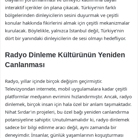
interaktif içerikler ön plana çıkacak. Türkiye’nin farklı
bölgelerinden dinleyicilerin sesini duyurmak ve çeşitli
konular hakkında fikirlerini almak için çeşitli mekanizmalar
kurulacak. Böylelikle, yalnızca İstanbul değil, Türkiye’nin
dört bir yanındaki dinleyicilerin de sesi olmayı hedefliyor.
Radyo Dinleme Kültürünün Yeniden
Canlanması
Radyo, yıllar içinde birçok değişim geçirmiştir.
Televizyondan internete, mobil uygulamalara kadar çeşitli
platformlar medyanın evrimini hızlandırmıştır. Ancak, radyo
dinlemek, birçok insan için hala özel bir anlam taşımaktadır.
Nihat Sırdar’ın projeleri, bu özel bağı yeniden canlandırma
potansiyeline sahiptir. Unutulmamalıdır ki, radyo dinlemek
sadece bir bilgi edinme aracı değil, aynı zamanda bir
deneyimdir. İnsanlar, günlük yaşamlarının koşuşturması