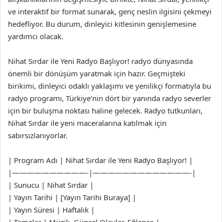
ve interaktif bir format sunarak, genç neslin ilgisini çekmeyi
hedefliyor. Bu durum, dinleyici kitlesinin genişlemesine
yardımcı olacak.
Nihat Sırdar ile Yeni Radyo Başlıyor! radyo dünyasında
önemli bir dönüşüm yaratmak için hazır. Geçmişteki
birikimi, dinleyici odaklı yaklaşımı ve yenilikçi formatıyla bu
radyo programı, Türkiye’nin dört bir yanında radyo severler
için bir buluşma noktası haline gelecek. Radyo tutkunları,
Nihat Sırdar ile yeni maceralarına katılmak için
sabırsızlanıyorlar.
| Program Adı | Nihat Sırdar ile Yeni Radyo Başlıyor! |
|——————————-|—————————————-|
| Sunucu | Nihat Sırdar |
| Yayın Tarihi | [Yayın Tarihi Buraya] |
| Yayın Süresi | Haftalık |