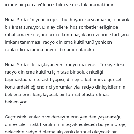
içinde bir parça eğlence, bilgi ve dostluk aramaktadır.
Nihat Sırdar’ın yeni projesi, bu ihtiyacı karşılamak için büyük
bir fırsat sunuyor. Dinleyicilere, hoş sohbetler eşliğinde
rahatlama ve düşündürücü konu başlıkları üzerinde tartışma
imkanı tanınması, radyo dinleme kültürünü yeniden
canlandırma adına önemli bir adım olacaktır.
Nihat Sırdar ile başlayan yeni radyo macerası, Türkiye’deki
radyo dinleme kültürü için taze bir soluk niteliği
taşımaktadır. İnteraktif yapısı, dinleyici katılımı ve güncel
konulardaki eğlendirici yorumlarıyla, radyo dinleyicilerinin
beklentilerini karşılayacak bir format oluşturulması
bekleniyor.
Geçmişteki anıların ve deneyimlerin yeniden yaşanacağı,
dinleyicilerin aktif katılımının teşvik edileceği bu yeni proje,
gelecekte radyo dinleme alışkanlıklarını etkileyecek bir