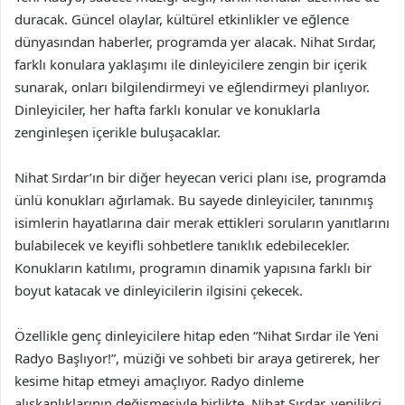
duracak. Güncel olaylar, kültürel etkinlikler ve eğlence
dünyasından haberler, programda yer alacak. Nihat Sırdar,
farklı konulara yaklaşımı ile dinleyicilere zengin bir içerik
sunarak, onları bilgilendirmeyi ve eğlendirmeyi planlıyor.
Dinleyiciler, her hafta farklı konular ve konuklarla
zenginleşen içerikle buluşacaklar.
Nihat Sırdar’ın bir diğer heyecan verici planı ise, programda
ünlü konukları ağırlamak. Bu sayede dinleyiciler, tanınmış
isimlerin hayatlarına dair merak ettikleri soruların yanıtlarını
bulabilecek ve keyifli sohbetlere tanıklık edebilecekler.
Konukların katılımı, programın dinamik yapısına farklı bir
boyut katacak ve dinleyicilerin ilgisini çekecek.
Özellikle genç dinleyicilere hitap eden “Nihat Sırdar ile Yeni
Radyo Başlıyor!”, müziği ve sohbeti bir araya getirerek, her
kesime hitap etmeyi amaçlıyor. Radyo dinleme
alışkanlıklarının değişmesiyle birlikte, Nihat Sırdar, yenilikçi