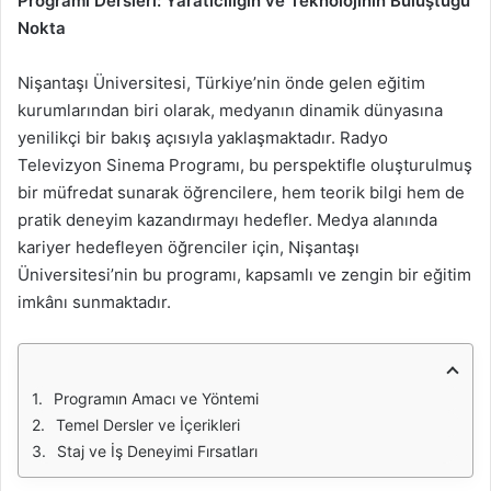
Programı Dersleri: Yaratıcılığın ve Teknolojinin Buluştuğu
Nokta
Nişantaşı Üniversitesi, Türkiye’nin önde gelen eğitim
kurumlarından biri olarak, medyanın dinamik dünyasına
yenilikçi bir bakış açısıyla yaklaşmaktadır. Radyo
Televizyon Sinema Programı, bu perspektifle oluşturulmuş
bir müfredat sunarak öğrencilere, hem teorik bilgi hem de
pratik deneyim kazandırmayı hedefler. Medya alanında
kariyer hedefleyen öğrenciler için, Nişantaşı
Üniversitesi’nin bu programı, kapsamlı ve zengin bir eğitim
imkânı sunmaktadır.
Programın Amacı ve Yöntemi
Temel Dersler ve İçerikleri
Staj ve İş Deneyimi Fırsatları