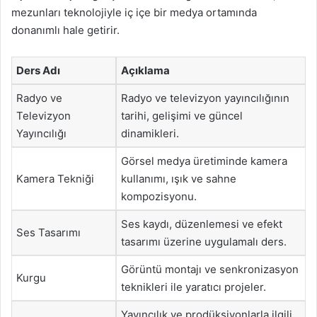
mezunları teknolojiyle iç içe bir medya ortamında
donanımlı hale getirir.
Ders Adı
Açıklama
Radyo ve
Radyo ve televizyon yayıncılığının
Televizyon
tarihi, gelişimi ve güncel
Yayıncılığı
dinamikleri.
Görsel medya üretiminde kamera
Kamera Tekniği
kullanımı, ışık ve sahne
kompozisyonu.
Ses kaydı, düzenlemesi ve efekt
Ses Tasarımı
tasarımı üzerine uygulamalı ders.
Görüntü montajı ve senkronizasyon
Kurgu
teknikleri ile yaratıcı projeler.
Yayıncılık ve prodüksiyonlarla ilgili