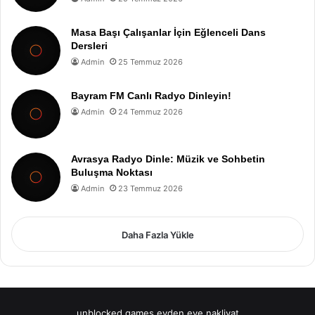
Masa Başı Çalışanlar İçin Eğlenceli Dans
Dersleri
Admin
25 Temmuz 2026
Bayram FM Canlı Radyo Dinleyin!
Admin
24 Temmuz 2026
Avrasya Radyo Dinle: Müzik ve Sohbetin
Buluşma Noktası
Admin
23 Temmuz 2026
Daha Fazla Yükle
unblocked games
evden eve nakliyat