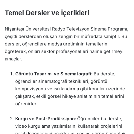
Temel Dersler ve İçerikleri
Nişantaşı Üniversitesi Radyo Televizyon Sinema Programı,
çeşitli derslerden oluşan zengin bir müfredata sahiptir. Bu
dersler, öğrencilere medya üretiminin temellerini
öğreterek, onları sektör profesyonelleri haline getirmeyi
amaçlar.
Görüntü Tasarımı ve Sinematografi:
Bu derste,
öğrenciler sinematografi teknikleri, görüntü
kompozisyonu ve ışıklandırma gibi konular üzerinde
çalışarak, etkili görsel hikaye anlatımının temellerini
öğrenirler.
Kurgu ve Post-Prodüksiyon:
Öğrenciler bu derste,
video kurgulama yazılımlarını kullanarak projelerini
nasıl düzenleyebileceklerini, ses ve görüntü montajı