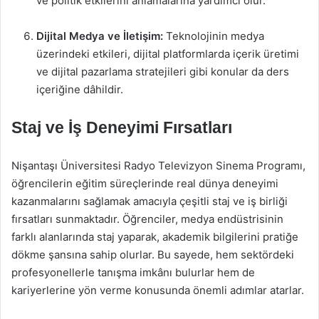
ve politik etkilerini anlamalarına yardımcı olur.
Dijital Medya ve İletişim:
Teknolojinin medya
üzerindeki etkileri, dijital platformlarda içerik üretimi
ve dijital pazarlama stratejileri gibi konular da ders
içeriğine dâhildir.
Staj ve İş Deneyimi Fırsatları
Nişantaşı Üniversitesi Radyo Televizyon Sinema Programı,
öğrencilerin eğitim süreçlerinde real dünya deneyimi
kazanmalarını sağlamak amacıyla çeşitli staj ve iş birliği
fırsatları sunmaktadır. Öğrenciler, medya endüstrisinin
farklı alanlarında staj yaparak, akademik bilgilerini pratiğe
dökme şansına sahip olurlar. Bu sayede, hem sektördeki
profesyonellerle tanışma imkânı bulurlar hem de
kariyerlerine yön verme konusunda önemli adımlar atarlar.