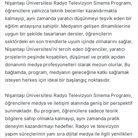
Nişantaşı Üniversitesi Radyo Televizyon Sinema Programı,
öğrencilere yalnızca teknik beceriler kazandırmakla
kalmayıp, aynı zamanda yaratıcı düşünmeyi teşvik eden bir
eğitim anlayışına sahiptir. Medyanın gelişen dinamiklerine
uygun bir şekilde tasarlanan dersler, öğrencilerin
sektördeki en son trendlerle uyum içinde olmalarını sağlar.
Nişantaşı Üniversitesi’ni tercih eden öğrenciler, yaratıcı
projelerin peşinde koşabilen, düşünsel ve pratik açıdan
donanımlı medya profesyonelleri olarak mezun olurlar. Bu
bağlamda, program, medyanın geleceğine katkı sağlamak
isteyen herkes için ideal bir başlangıç noktasıdır.
Nişantaşı Üniversitesi Radyo Televizyon Sinema Programı,
öğrencilere medya ve iletişim alanında geniş bir perspektif
sunmaktadır. Bu program, öğrencilere sadece teorik
bilgilere sahip olmakla kalmayıp, aynı zamanda pratik
deneyim kazandırmayı hedefler. Radyo ve televizyon
yapım süreçlerinin yanı sıra dijital medya ile ilgili yenilikleri