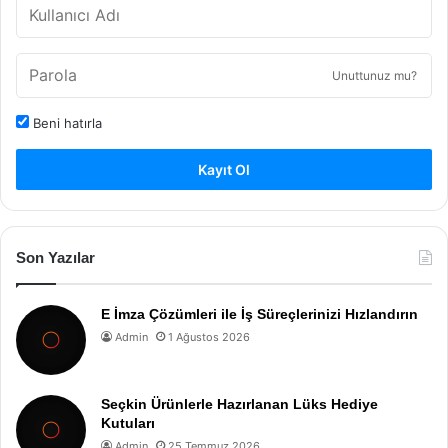
Unuttunuz mu?
Beni hatırla
Kayıt Ol
Son Yazılar
E İmza Çözümleri ile İş Süreçlerinizi Hızlandırın
Admin
1 Ağustos 2026
Seçkin Ürünlerle Hazırlanan Lüks Hediye
Kutuları
Admin
25 Temmuz 2026