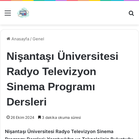
Menü
Ar
Anasayfa
/
Genel
Nişantaşı Üniversitesi
Radyo Televizyon
Sinema Programı
Dersleri
26 Ekim 2024
3 dakika okuma süresi
Nişantaşı Üniversitesi Radyo Televizyon Sinema