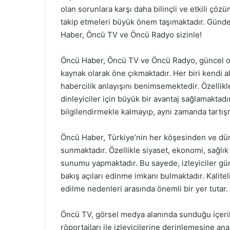
olan sorunlara karşı daha bilinçli ve etkili çözü
takip etmeleri büyük önem taşımaktadır. Günde
Haber, Öncü TV ve Öncü Radyo sizinle!
Öncü Haber, Öncü TV ve Öncü Radyo, güncel ola
kaynak olarak öne çıkmaktadır. Her biri kendi a
habercilik anlayışını benimsemektedir. Özellikle
dinleyiciler için büyük bir avantaj sağlamaktad
bilgilendirmekle kalmayıp, aynı zamanda tartış
Öncü Haber, Türkiye’nin her köşesinden ve dün
sunmaktadır. Özellikle siyaset, ekonomi, sağlık
sunumu yapmaktadır. Bu sayede, izleyiciler gün
bakış açıları edinme imkanı bulmaktadır. Kaliteli
edilme nedenleri arasında önemli bir yer tutar.
Öncü TV, görsel medya alanında sunduğu içerikl
röportajları ile izleyicilerine derinlemesine a