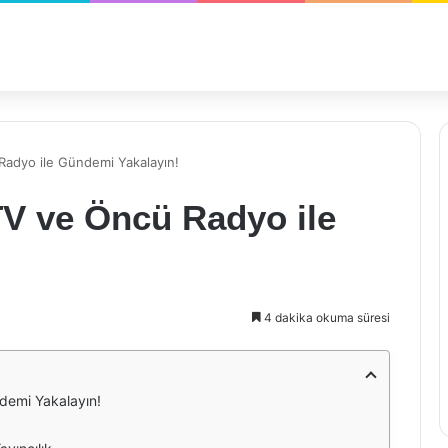
̈ Radyo ile Gündemi Yakalayın!
TV ve Öncü Radyo ile
4 dakika okuma süresi
demi Yakalayın!