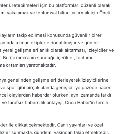
mler üretebilmeleri için bu platformları düzenli olarak
mi yakalamak ve toplumsal bilinci artırmak için Öncü
yların takip edilmesi konusunda güvenilir birer
lanında uzman ekiplerle donatılmıştır ve güncel
 yerel gelişmeleri anlık olarak aktarması, izleyiciler ve
ır. Bu üç mecranın sunduğu içerikler, toplumu
ma ortamları yaratmaktadır.
ya genelinden gelişmeleri derleyerek izleyicilerine
 ve spor gibi birçok alanda geniş bir yelpazede haber
cel olaylardan haberdar olurken, aynı zamanda farklı
 ve tarafsız habercilik anlayışı, Öncü Haber’in tercih
er ile dikkat çekmektedir. Canlı yayınları ve özel
nalizler sunmakta, gündemi yakından takip etmektedir.