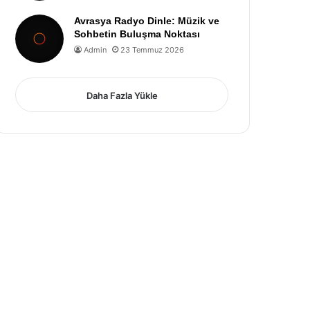
Avrasya Radyo Dinle: Müzik ve
Sohbetin Buluşma Noktası
Admin
23 Temmuz 2026
Daha Fazla Yükle