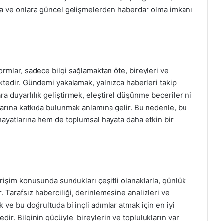
ta ve onlara güncel gelişmelerden haberdar olma imkanı
mlar, sadece bilgi sağlamaktan öte, bireyleri ve
ktedir. Gündemi yakalamak, yalnızca haberleri takip
a duyarlılık geliştirmek, eleştirel düşünme becerilerini
larına katkıda bulunmak anlamına gelir. Bu nedenle, bu
 hayatlarına hem de toplumsal hayata daha etkin bir
işim konusunda sundukları çeşitli olanaklarla, günlük
r. Tarafsız haberciliği, derinlemesine analizleri ve
ve bu doğrultuda bilinçli adımlar atmak için en iyi
dir. Bilginin gücüyle, bireylerin ve toplulukların var