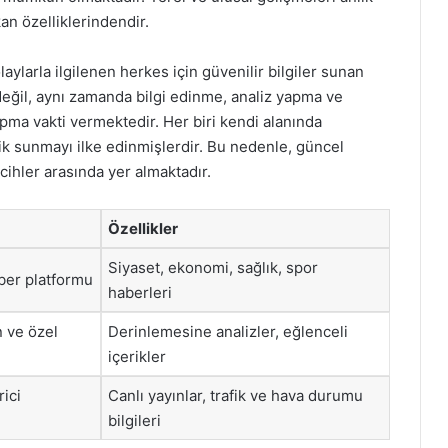
an özelliklerindendir.
larla ilgilenen herkes için güvenilir bilgiler sunan
değil, aynı zamanda bilgi edinme, analiz yapma ve
apma vakti vermektedir. Her biri kendi alanında
rik sunmayı ilke edinmişlerdir. Bu nedenle, güncel
rcihler arasında yer almaktadır.
Özellikler
Siyaset, ekonomi, sağlık, spor
aber platformu
haberleri
n ve özel
Derinlemesine analizler, eğlenceli
içerikler
rici
Canlı yayınlar, trafik ve hava durumu
bilgileri