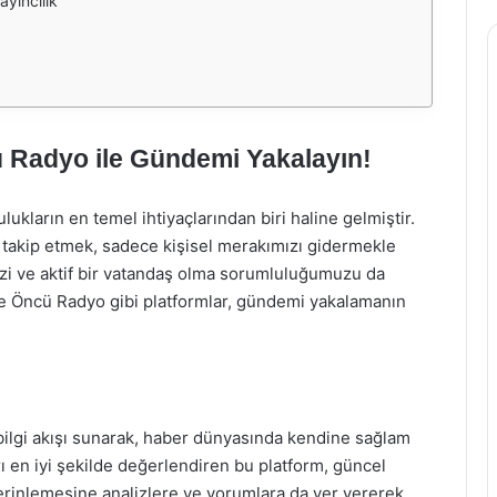
yıncılık
 Radyo ile Gündemi Yakalayın!
ukların en temel ihtiyaçlarından biri haline gelmiştir.
k takip etmek, sadece kişisel merakımızı gidermekle
zi ve aktif bir vatandaş olma sorumluluğumuzu da
 ve Öncü Radyo gibi platformlar, gündemi yakalamanın
r bilgi akışı sunarak, haber dünyasında kendine sağlam
rı en iyi şekilde değerlendiren bu platform, güncel
derinlemesine analizlere ve yorumlara da yer vererek