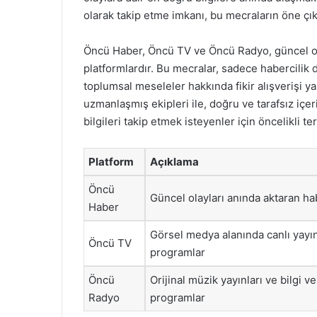
olarak takip etme imkanı, bu mecraların öne çık
Öncü Haber, Öncü TV ve Öncü Radyo, güncel olay
platformlardır. Bu mecralar, sadece habercilik 
toplumsal meseleler hakkında fikir alışverişi y
uzmanlaşmış ekipleri ile, doğru ve tarafsız içe
bilgileri takip etmek isteyenler için öncelikli te
Platform
Açıklama
Öncü
Güncel olayları anında aktaran h
Haber
Görsel medya alanında canlı yayı
Öncü TV
programlar
Öncü
Orijinal müzik yayınları ve bilgi ve
Radyo
programlar