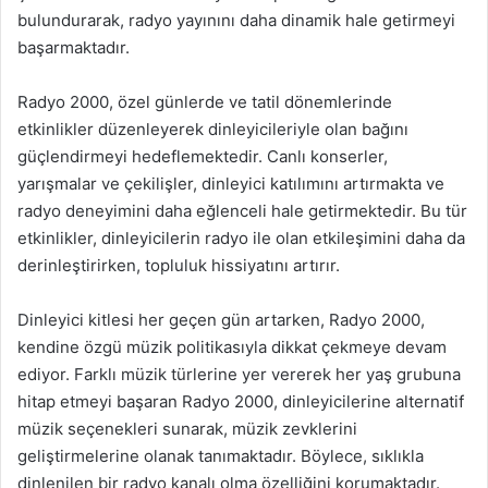
bulundurarak, radyo yayınını daha dinamik hale getirmeyi
başarmaktadır.
Radyo 2000, özel günlerde ve tatil dönemlerinde
etkinlikler düzenleyerek dinleyicileriyle olan bağını
güçlendirmeyi hedeflemektedir. Canlı konserler,
yarışmalar ve çekilişler, dinleyici katılımını artırmakta ve
radyo deneyimini daha eğlenceli hale getirmektedir. Bu tür
etkinlikler, dinleyicilerin radyo ile olan etkileşimini daha da
derinleştirirken, topluluk hissiyatını artırır.
Dinleyici kitlesi her geçen gün artarken, Radyo 2000,
kendine özgü müzik politikasıyla dikkat çekmeye devam
ediyor. Farklı müzik türlerine yer vererek her yaş grubuna
hitap etmeyi başaran Radyo 2000, dinleyicilerine alternatif
müzik seçenekleri sunarak, müzik zevklerini
geliştirmelerine olanak tanımaktadır. Böylece, sıklıkla
dinlenilen bir radyo kanalı olma özelliğini korumaktadır.