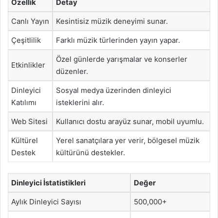
Özellik
Detay
Canlı Yayın
Kesintisiz müzik deneyimi sunar.
Çeşitlilik
Farklı müzik türlerinden yayın yapar.
Özel günlerde yarışmalar ve konserler
Etkinlikler
düzenler.
Dinleyici
Sosyal medya üzerinden dinleyici
Katılımı
isteklerini alır.
Web Sitesi
Kullanıcı dostu arayüz sunar, mobil uyumlu.
Kültürel
Yerel sanatçılara yer verir, bölgesel müzik
Destek
kültürünü destekler.
Dinleyici İstatistikleri
Değer
Aylık Dinleyici Sayısı
500,000+