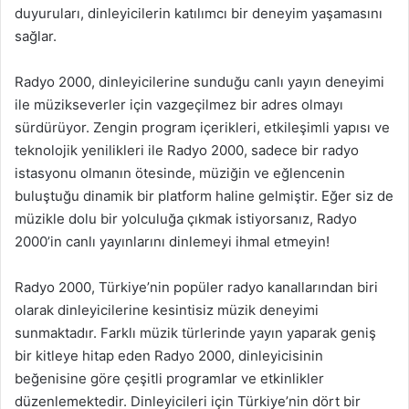
duyuruları, dinleyicilerin katılımcı bir deneyim yaşamasını
sağlar.
Radyo 2000, dinleyicilerine sunduğu canlı yayın deneyimi
ile müzikseverler için vazgeçilmez bir adres olmayı
sürdürüyor. Zengin program içerikleri, etkileşimli yapısı ve
teknolojik yenilikleri ile Radyo 2000, sadece bir radyo
istasyonu olmanın ötesinde, müziğin ve eğlencenin
buluştuğu dinamik bir platform haline gelmiştir. Eğer siz de
müzikle dolu bir yolculuğa çıkmak istiyorsanız, Radyo
2000’in canlı yayınlarını dinlemeyi ihmal etmeyin!
Radyo 2000, Türkiye’nin popüler radyo kanallarından biri
olarak dinleyicilerine kesintisiz müzik deneyimi
sunmaktadır. Farklı müzik türlerinde yayın yaparak geniş
bir kitleye hitap eden Radyo 2000, dinleyicisinin
beğenisine göre çeşitli programlar ve etkinlikler
düzenlemektedir. Dinleyicileri için Türkiye’nin dört bir