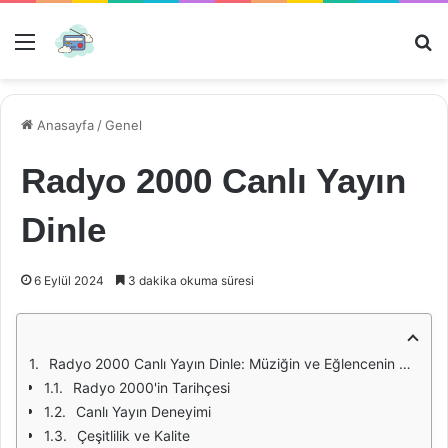
Menü
Ar
Anasayfa
/
Genel
Radyo 2000 Canlı Yayın
Dinle
6 Eylül 2024
3 dakika okuma süresi
Radyo 2000 Canlı Yayın Dinle: Müziğin ve Eğlencenin Adresi
Radyo 2000'in Tarihçesi
Canlı Yayın Deneyimi
Çeşitlilik ve Kalite