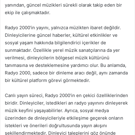
yanından, güncel müzikleri sürekli olarak takip eden bir
ekip ile çalışmaktadır.
Radyo 2000’in yayını, yalnızca müzikten ibaret değildir.
Dinleyicilerine güncel haberler, kültürel etkinlikler ve
sosyal yaşam hakkında bilgilendirici içerikler de
sunmaktadır. Özellikle yerel müzik sanatçılarına da yer
verilmesi, dinleyicilerin bölgesel müzik kültürünü
tanımasına ve desteklemesine yardımcı olur. Bu anlamda,
Radyo 2000, sadece bir dinleme aracı değil, aynı zamanda
bir kültürel platform görevi görmektedir.
Canlı yayın süreci, Radyo 2000’in en çekici özelliklerinden
biridir. Dinleyiciler, istedikleri an radyo yayınını dinleyerek
müzik keyfini yaşayabilirler. Ayrıca, sosyal medya
üzerinden de dinleyicileriyle etkileşime geçerek onların
istekleri ve önerileri doğrultusunda yayın akışını
şekillendirmektedir. Dinleyici taleplerini göz önünde