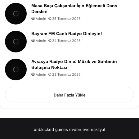
Masa Başı Çalışanlar İçin Eğlenceli Dans
Dersleri
Admin
25 Temmuz 2026
Bayram FM Canlı Radyo Dinleyin!
Admin
24 Temmuz 2026
Avrasya Radyo Dinle: Müzik ve Sohbetin
Buluşma Noktası
Admin
23 Temmuz 2026
Daha Fazla Yükle
unblocked games
evden eve nakliyat