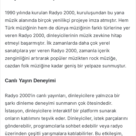
1990 yılında kurulan Radyo 2000, kuruluşundan bu yana
müzik alanında birçok yenilikçi projeye imza atmıştır. Hem
Türk müziğinin hem de dünya müziğinin farklı türlerine yer
veren Radyo 2000, dinleyicilerinin müzik zevkine hitap
etmeyi başarmıştır. İlk zamanlarda daha çok yerel
sanatçılara yer veren Radyo 2000, zamanla içerik
zenginliğini artırarak popüler müzikten rock müziğe,
cazdan folk müziğine kadar geniş bir yelpaze sunmuştur.
Canlı Yayın Deneyimi
Radyo 2000’in canlı yayınları, dinleyicilere yalnızca bir
şarkı dinleme deneyimi sunmanın çok ötesindedir.
İstasyon, dinleyicilere interaktif bir platform sunarak
onların katılımını teşvik eder. Dinleyiciler, istek parçalarını
gönderebilir, programcılarla sohbet edebilir veya radyo
üzerinden çeşitli yarışmalara katılabilirler. Bu etkileşim,