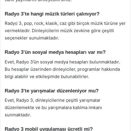
Radyo 3’te hangi müzik türleri çalınıyor?
Radyo 3, pop, rock, klasik, caz gibi birçok müzik türüne yer
vermektedir. Dinleyicilerin müzik zevkine göre çeşitli
seçenekler sunulmaktadır.
Radyo 3’ün sosyal medya hesapları var mı?
Evet, Radyo 3’ün sosyal medya hesapları bulunmaktadır.
Bu hesaplar üzerinden dinleyiciler, programlar hakkında
bilgi alabilir ve etkileşimde bulunabilirler.
Radyo 3’te yarışmalar düzenleniyor mu?
Evet, Radyo 3, dinleyicilerine çeşitli yarışmalar
düzenlemekte ve bu yarışmalara katılma imkanı
sunmaktadır.
Radyo 3 mobil uygulaması ücretli mi?