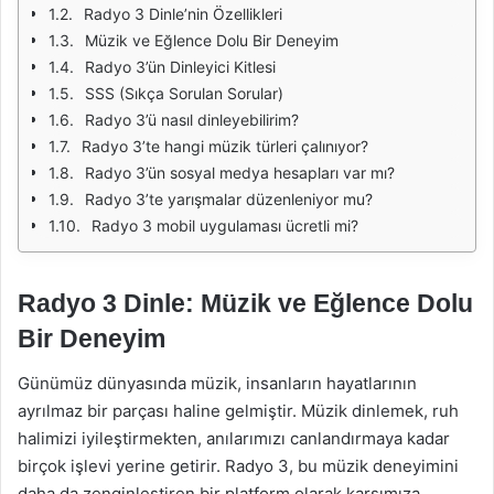
Radyo 3 Dinle’nin Özellikleri
Müzik ve Eğlence Dolu Bir Deneyim
Radyo 3’ün Dinleyici Kitlesi
SSS (Sıkça Sorulan Sorular)
Radyo 3’ü nasıl dinleyebilirim?
Radyo 3’te hangi müzik türleri çalınıyor?
Radyo 3’ün sosyal medya hesapları var mı?
Radyo 3’te yarışmalar düzenleniyor mu?
Radyo 3 mobil uygulaması ücretli mi?
Radyo 3 Dinle: Müzik ve Eğlence Dolu
Bir Deneyim
Günümüz dünyasında müzik, insanların hayatlarının
ayrılmaz bir parçası haline gelmiştir. Müzik dinlemek, ruh
halimizi iyileştirmekten, anılarımızı canlandırmaya kadar
birçok işlevi yerine getirir. Radyo 3, bu müzik deneyimini
daha da zenginleştiren bir platform olarak karşımıza