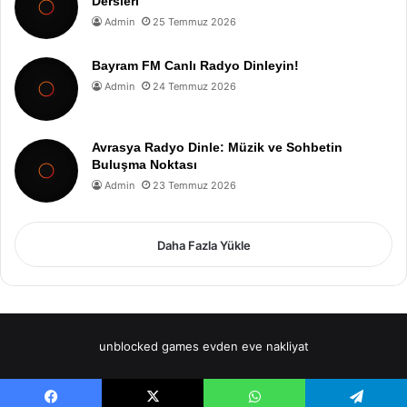
Dersleri
Admin
25 Temmuz 2026
Bayram FM Canlı Radyo Dinleyin!
Admin
24 Temmuz 2026
Avrasya Radyo Dinle: Müzik ve Sohbetin
Buluşma Noktası
Admin
23 Temmuz 2026
Daha Fazla Yükle
unblocked games
evden eve nakliyat