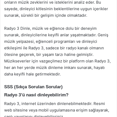
onların müzik zevklerini ve isteklerini analiz eder. Bu
sayede, dinleyici kitlesinin beklentilerine uygun içerikler
sunarak, sürekli bir gelişim içinde olmaktadır.
Radyo 3 Dinle, müzik ve eğlence dolu bir deneyim
sunarak, dinleyicilerine keyifli anlar yaşatmaktadır. Geniş
müzik yelpazesi, eğlenceli programları ve dinleyici
etkileşimi ile Radyo 3, sadece bir radyo kanalı olmanın
ötesine geçerek, bir yaşam tarzı haline gelmiştir.
Müzikseverler için vazgeçilmez bir platform olan Radyo 3,
her an her yerde müzik dinleme imkanı sunarak, hayatı
daha keyifli hale getirmektedir.
SSS (Sıkça Sorulan Sorular)
Radyo 3’ü nasıl dinleyebilirim?
Radyo 3, internet üzerinden dinlenebilmektedir. Resmi
web sitesine veya mobil uygulamasına erişim sağlayarak,
canlı yayınlarını dinleyebilirsiniz.