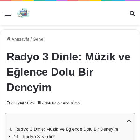
Menü
Ar
Anasayfa
/
Genel
Radyo 3 Dinle: Müzik ve
Eğlence Dolu Bir
Deneyim
21 Eylül 2025
2 dakika okuma süresi
Radyo 3 Dinle: Müzik ve Eğlence Dolu Bir Deneyim
Radyo 3 Nedir?