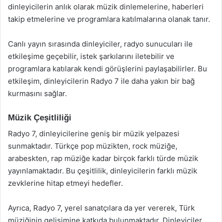
dinleyicilerin anlık olarak müzik dinlemelerine, haberleri
takip etmelerine ve programlara katılmalarına olanak tanır.
Canlı yayın sırasında dinleyiciler, radyo sunucuları ile
etkileşime geçebilir, istek şarkılarını iletebilir ve
programlara katılarak kendi görüşlerini paylaşabilirler. Bu
etkileşim, dinleyicilerin Radyo 7 ile daha yakın bir bağ
kurmasını sağlar.
Müzik Çeşitliliği
Radyo 7, dinleyicilerine geniş bir müzik yelpazesi
sunmaktadır. Türkçe pop müzikten, rock müziğe,
arabeskten, rap müziğe kadar birçok farklı türde müzik
yayınlamaktadır. Bu çeşitlilik, dinleyicilerin farklı müzik
zevklerine hitap etmeyi hedefler.
Ayrıca, Radyo 7, yerel sanatçılara da yer vererek, Türk
müziğinin gelişimine katkıda bulunmaktadır. Dinleyiciler,