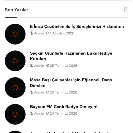
Son Yazılar
E İmza Çözümleri ile İş Süreçlerinizi Hızlandırın
Admin
1 Ağustos 2026
Seçkin Ürünlerle Hazırlanan Lüks Hediye
Kutuları
Admin
25 Temmuz 2026
Masa Başı Çalışanlar İçin Eğlenceli Dans
Dersleri
Admin
25 Temmuz 2026
Bayram FM Canlı Radyo Dinleyin!
Admin
24 Temmuz 2026