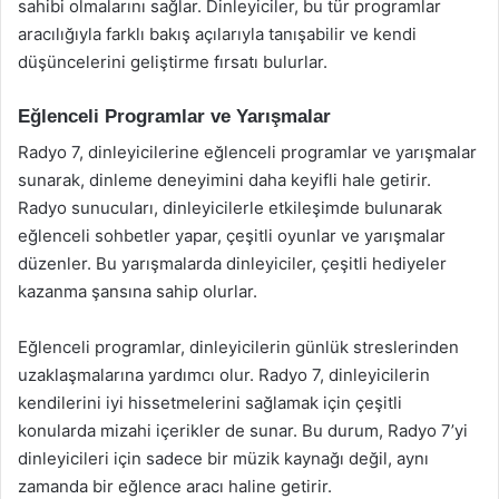
sahibi olmalarını sağlar. Dinleyiciler, bu tür programlar
aracılığıyla farklı bakış açılarıyla tanışabilir ve kendi
düşüncelerini geliştirme fırsatı bulurlar.
Eğlenceli Programlar ve Yarışmalar
Radyo 7, dinleyicilerine eğlenceli programlar ve yarışmalar
sunarak, dinleme deneyimini daha keyifli hale getirir.
Radyo sunucuları, dinleyicilerle etkileşimde bulunarak
eğlenceli sohbetler yapar, çeşitli oyunlar ve yarışmalar
düzenler. Bu yarışmalarda dinleyiciler, çeşitli hediyeler
kazanma şansına sahip olurlar.
Eğlenceli programlar, dinleyicilerin günlük streslerinden
uzaklaşmalarına yardımcı olur. Radyo 7, dinleyicilerin
kendilerini iyi hissetmelerini sağlamak için çeşitli
konularda mizahi içerikler de sunar. Bu durum, Radyo 7’yi
dinleyicileri için sadece bir müzik kaynağı değil, aynı
zamanda bir eğlence aracı haline getirir.