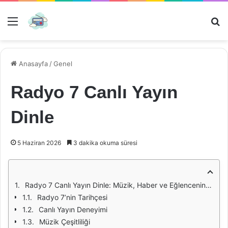
Menü
Ar
Anasayfa
/
Genel
Radyo 7 Canlı Yayın
Dinle
5 Haziran 2026
3 dakika okuma süresi
Radyo 7 Canlı Yayın Dinle: Müzik, Haber ve Eğlencenin Adresi
Radyo 7’nin Tarihçesi
Canlı Yayın Deneyimi
Müzik Çeşitliliği