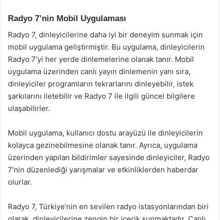
Radyo 7’nin Mobil Uygulaması
Radyo 7, dinleyicilerine daha iyi bir deneyim sunmak için
mobil uygulama geliştirmiştir. Bu uygulama, dinleyicilerin
Radyo 7’yi her yerde dinlemelerine olanak tanır. Mobil
uygulama üzerinden canlı yayın dinlemenin yanı sıra,
dinleyiciler programların tekrarlarını dinleyebilir, istek
şarkılarını iletebilir ve Radyo 7 ile ilgili güncel bilgilere
ulaşabilirler.
Mobil uygulama, kullanıcı dostu arayüzü ile dinleyicilerin
kolayca gezinebilmesine olanak tanır. Ayrıca, uygulama
üzerinden yapılan bildirimler sayesinde dinleyiciler, Radyo
7’nin düzenlediği yarışmalar ve etkinliklerden haberdar
olurlar.
Radyo 7, Türkiye’nin en sevilen radyo istasyonlarından biri
olarak, dinleyicilerine zengin bir içerik sunmaktadır. Canlı