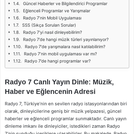
Güncel Haberler ve Bilgilendirici Programlar
Eğlenceli Programlar ve Yarışmalar
Radyo 7’nin Mobil Uygulaması
SSS (Sıkça Sorulan Sorular)
Radyo 7'yi nasıl dinleyebilirim?
Radyo 7’de hangi müzik türleri yayınlanıyor?
Radyo 7’de yarışmalara nasıl katılabilirim?
Radyo 7’nin mobil uygulaması var mı?
Radyo 7’de hangi programlar var?
Radyo 7 Canlı Yayın Dinle: Müzik,
Haber ve Eğlencenin Adresi
Radyo 7, Türkiye’nin en sevilen radyo istasyonlarından biri
olarak, dinleyicilerine geniş bir müzik yelpazesi, güncel
haberler ve eğlenceli programlar sunmaktadır. Canlı yayın
dinleme imkanı ile dinleyiciler, istedikleri zaman Radyo
7’nin sunduğu içeriklere ulaşabilirler. Bu makalede, Radyo