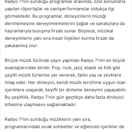
Radyo 7’nin sunduğu programlar arasında, özel konuklarla
yapılan röportajlar ve canlıperformanslar oldukça ilgi
görmektedir. Bu programlar, dinleyicilerin müziği
derinlemesine deneyimlemelerini sağlar ve sanatçılara da
hayranlarıyla buluşma fırsatı sunar. Böylece, müzikal
deneyimlerin yanı sıra insan ilişkileri kurma fırsatı da
yakalanmış olur.
Birçok müzik türünde yayın yapması Radyo 7’nin en büyük
avantajlarından biridir. Pop, rock, jazz, klasik ve folk gibi
çeşitli müzik türlerine yer vererek, farklı yaş ve zevklere
hitap eder. Her dinleyici, kendi müzik tercihine uygun olan
içeriklere ulaşarak, keyifli bir dinleme deneyimi yaşayabilir.
Bu çeşitlilik, Radyo 7’nin gün geçtikçe daha fazla dinleyici
kitlesine ulaşmasını sağlamaktadır.
Radyo 7’nin sunduğu müziklerin yanı sıra,
programlarındaki sıcak sohbetler ve eğlenceli içerikler de