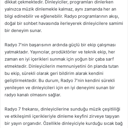
dikkat çekmektedir. Dinleyiciler, programları dinlerken
yalnızca müzik dinlemekle kalmaz, aynı zamanda her an
bilgi edinebilir ve eğlenebilir. Radyo programlarının akışı,
doğal bir sohbet havasında ilerleyerek dinleyicilere samimi
bir deneyim sunar.
Radyo 7’nin başarısının ardında güçlü bir ekip çalışması
yatmaktadır. Yayıncılar, prodüktörler ve teknik ekip, her
zaman en iyi içerikleri sunmak için yoğun bir çaba sarf
etmektedir. Dinleyicilerin memnuniyetini ön planda tutan
bu ekip, sürekli olarak geri bildirim alarak kendini
geliştirmektedir. Bu durum, Radyo 7’nin kendini sürekli
yenileyen ve dinleyicileri için en iyi deneyimi sunan bir
radyo kanalı olmasını sağlar.
Radyo 7 frekansı, dinleyicilerine sunduğu müzik çeşitliliği
ve etkileşimli içerikleriyle dinleme keyfini zirveye taşıyan
bir yayın organıdır. Özellikle dinleyiciyle kurduğu sıcak bağ