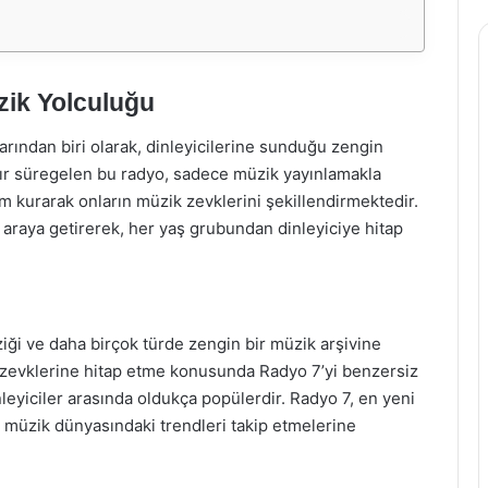
zik Yolculuğu
arından biri olarak, dinleyicilerine sunduğu zengin
rdır süregelen bu radyo, sadece müzik yayınlamakla
im kurarak onların müzik zevklerini şekillendirmektedir.
ir araya getirerek, her yaş grubundan dinleyiciye hitap
iği ve daha birçok türde zengin bir müzik arşivine
üzik zevklerine hitap etme konusunda Radyo 7’yi benzersiz
nleyiciler arasında oldukça popülerdir. Radyo 7, en yeni
nin müzik dünyasındaki trendleri takip etmelerine