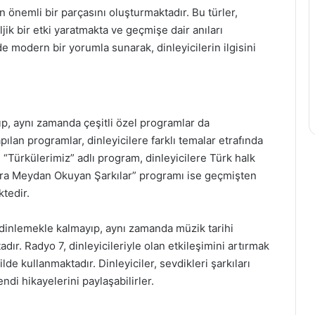
 önemli bir parçasını oluşturmaktadır. Bu türler,
ljik bir etki yaratmakta ve geçmişe dair anıları
e modern bir yorumla sunarak, dinleyicilerin ilgisini
p, aynı zamanda çeşitli özel programlar da
ılan programlar, dinleyicilere farklı temalar etrafında
Türkülerimiz” adlı program, dinleyicilere Türk halk
lara Meydan Okuyan Şarkılar” programı ise geçmişten
tedir.
 dinlemekle kalmayıp, aynı zamanda müzik tarihi
ır. Radyo 7, dinleyicileriyle olan etkileşimini artırmak
lde kullanmaktadır. Dinleyiciler, sevdikleri şarkıları
endi hikayelerini paylaşabilirler.