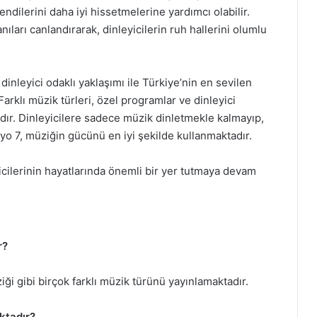
ndilerini daha iyi hissetmelerine yardımcı olabilir.
anıları canlandırarak, dinleyicilerin ruh hallerini olumlu
nleyici odaklı yaklaşımı ile Türkiye’nin en sevilen
Farklı müzik türleri, özel programlar ve dinleyici
rıdır. Dinleyicilere sadece müzik dinletmekle kalmayıp,
 7, müziğin gücünü en iyi şekilde kullanmaktadır.
icilerinin hayatlarında önemli bir yer tutmaya devam
r?
iği gibi birçok farklı müzik türünü yayınlamaktadır.
ktadır?