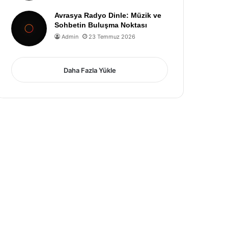
Avrasya Radyo Dinle: Müzik ve
Sohbetin Buluşma Noktası
Admin
23 Temmuz 2026
Daha Fazla Yükle