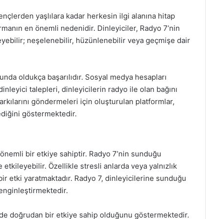
Gençlerden yaşlılara kadar herkesin ilgi alanına hitap
rmanın en önemli nedenidir. Dinleyiciler, Radyo 7’nin
yebilir; neşelenebilir, hüzünlenebilir veya geçmişe dair
sunda oldukça başarılıdır. Sosyal medya hesapları
leyici talepleri, dinleyicilerin radyo ile olan bağını
şarkılarını göndermeleri için oluşturulan platformlar,
ediğini göstermektedir.
önemli bir etkiye sahiptir. Radyo 7’nin sunduğu
etkileyebilir. Özellikle stresli anlarda veya yalnızlık
bir etki yaratmaktadır. Radyo 7, dinleyicilerine sunduğu
zenginleştirmektedir.
inde doğrudan bir etkiye sahip olduğunu göstermektedir.