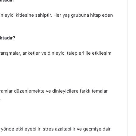
inleyici kitlesine sahiptir. Her yaş grubuna hitap eden
aktadır?
ışmalar, anketler ve dinleyici talepleri ile etkileşim
gramlar düzenlemekte ve dinleyicilere farklı temalar
.
yönde etkileyebilir, stres azaltabilir ve geçmişe dair