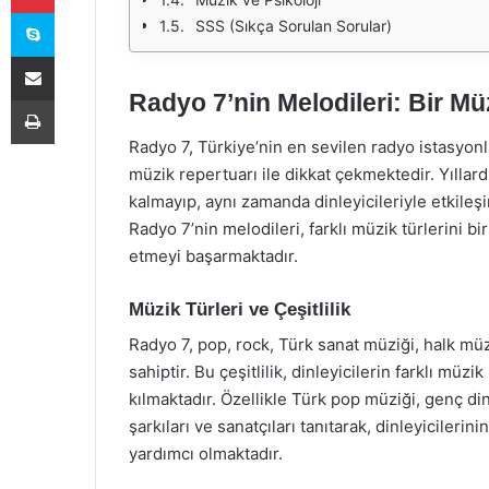
Skype
SSS (Sıkça Sorulan Sorular)
E-Posta ile paylaş
Radyo 7’nin Melodileri: Bir Mü
Yazdır
Radyo 7, Türkiye’nin en sevilen radyo istasyonl
müzik repertuarı ile dikkat çekmektedir. Yılla
kalmayıp, aynı zamanda dinleyicileriyle etkileş
Radyo 7’nin melodileri, farklı müzik türlerini b
etmeyi başarmaktadır.
Müzik Türleri ve Çeşitlilik
Radyo 7, pop, rock, Türk sanat müziği, halk müz
sahiptir. Bu çeşitlilik, dinleyicilerin farklı m
kılmaktadır. Özellikle Türk pop müziği, genç di
şarkıları ve sanatçıları tanıtarak, dinleyicileri
yardımcı olmaktadır.