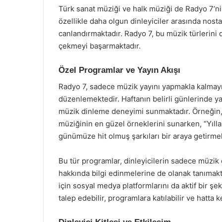
Türk sanat müziği ve halk müziği de Radyo 7’nin
özellikle daha olgun dinleyiciler arasında nosta
canlandırmaktadır. Radyo 7, bu müzik türlerini d
çekmeyi başarmaktadır.
Özel Programlar ve Yayın Akışı
Radyo 7, sadece müzik yayını yapmakla kalmayı
düzenlemektedir. Haftanın belirli günlerinde yap
müzik dinleme deneyimi sunmaktadır. Örneğin, “
müziğinin en güzel örneklerini sunarken, “Yıl
günümüze hit olmuş şarkıları bir araya getirmek
Bu tür programlar, dinleyicilerin sadece müzik
hakkında bilgi edinmelerine de olanak tanımaktad
için sosyal medya platformlarını da aktif bir şeki
talep edebilir, programlara katılabilir ve hatta k