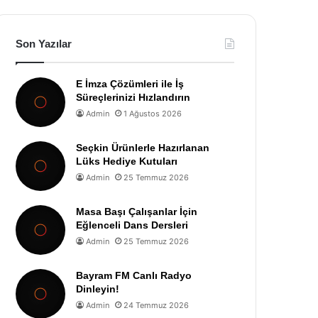
Son Yazılar
E İmza Çözümleri ile İş
Süreçlerinizi Hızlandırın
Admin
1 Ağustos 2026
Seçkin Ürünlerle Hazırlanan
Lüks Hediye Kutuları
Admin
25 Temmuz 2026
Masa Başı Çalışanlar İçin
Eğlenceli Dans Dersleri
Admin
25 Temmuz 2026
Bayram FM Canlı Radyo
Dinleyin!
Admin
24 Temmuz 2026