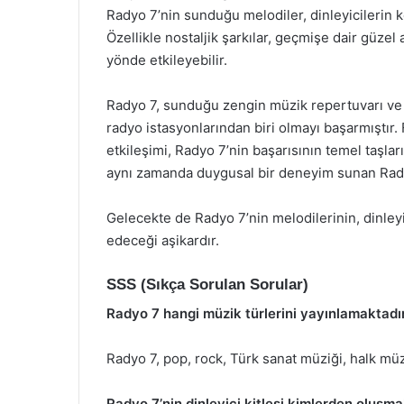
Radyo 7’nin sunduğu melodiler, dinleyicilerin ke
Özellikle nostaljik şarkılar, geçmişe dair güzel 
yönde etkileyebilir.
Radyo 7, sunduğu zengin müzik repertuvarı ve di
radyo istasyonlarından biri olmayı başarmıştır. 
etkileşimi, Radyo 7’nin başarısının temel taşla
aynı zamanda duygusal bir deneyim sunan Radyo
Gelecekte de Radyo 7’nin melodilerinin, dinley
edeceği aşikardır.
SSS (Sıkça Sorulan Sorular)
Radyo 7 hangi müzik türlerini yayınlamaktadı
Radyo 7, pop, rock, Türk sanat müziği, halk müz
Radyo 7’nin dinleyici kitlesi kimlerden oluşma