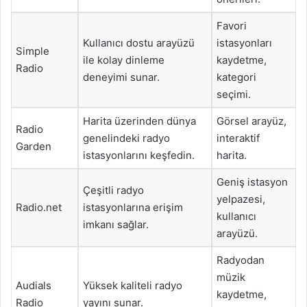
Favori
Kullanıcı dostu arayüzü
istasyonları
Simple
ile kolay dinleme
kaydetme,
Radio
deneyimi sunar.
kategori
seçimi.
Harita üzerinden dünya
Görsel arayüz,
Radio
genelindeki radyo
interaktif
Garden
istasyonlarını keşfedin.
harita.
Geniş istasyon
Çeşitli radyo
yelpazesi,
Radio.net
istasyonlarına erişim
kullanıcı
imkanı sağlar.
arayüzü.
Radyodan
müzik
Audials
Yüksek kaliteli radyo
kaydetme,
Radio
yayını sunar.