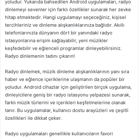
yoludur. Yukarıda bahsedilen Android uygulamaları, radyo
dinlemeyi sevenler için farklı özellikler sunarak her zevke
hitap etmektedir. Hangi uygulamayı seçeceğiniz, kişisel
tercihleriniz ve dinleme alışkanlıklarınıza bağlıdır. Akıllı
telefonlarınızla dünyanın dört bir yanındaki radyo
istasyonlarına erişim sağlayabilir, yeni müzikler
keşfedebilir ve eğlenceli programlar dinleyebilirsiniz.
Radyo dinlemenin tadını çıkarın!
Radyo dinlemek, müzik dinleme alışkanlıklarının yanı sıra
haber ve eğlence içeriklerine ulaşmanın da popüler bir
yoludur. Android cihazlar için geliştirilen birçok uygulama,
dinleyicilere geniş bir radyo istasyonu yelpazesi sunarak,
farklı müzik türlerini ve içerikleri keşfetmelerine olanak
tanır. Bu uygulamalar, kullanıcı dostu arayüzleri ve çeşitli
özellikleri ile dikkat çeker.
Radyo uygulamaları genellikle kullanıcıların favori