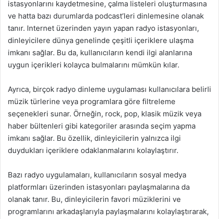
istasyonlarını kaydetmesine, çalma listeleri oluşturmasına
ve hatta bazı durumlarda podcast’leri dinlemesine olanak
tanır. Internet üzerinden yayın yapan radyo istasyonları,
dinleyicilere dünya genelinde çeşitli içeriklere ulaşma
imkanı sağlar. Bu da, kullanıcıların kendi ilgi alanlarına
uygun içerikleri kolayca bulmalarını mümkün kılar.
Ayrıca, birçok radyo dinleme uygulaması kullanıcılara belirli
müzik türlerine veya programlara göre filtreleme
seçenekleri sunar. Örneğin, rock, pop, klasik müzik veya
haber bültenleri gibi kategoriler arasında seçim yapma
imkanı sağlar. Bu özellik, dinleyicilerin yalnızca ilgi
duydukları içeriklere odaklanmalarını kolaylaştırır.
Bazı radyo uygulamaları, kullanıcıların sosyal medya
platformları üzerinden istasyonları paylaşmalarına da
olanak tanır. Bu, dinleyicilerin favori müziklerini ve
programlarını arkadaşlarıyla paylaşmalarını kolaylaştırarak,