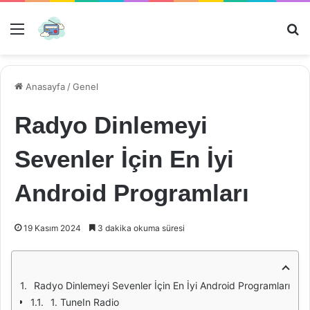
Menü
Ar
Anasayfa
/
Genel
Radyo Dinlemeyi
Sevenler İçin En İyi
Android Programları
19 Kasım 2024
3 dakika okuma süresi
Radyo Dinlemeyi Sevenler İçin En İyi Android Programları
1. TuneIn Radio