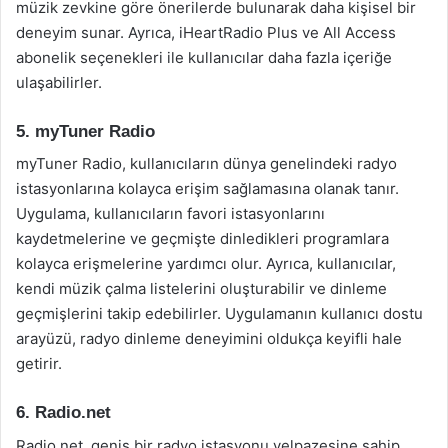
müzik zevkine göre önerilerde bulunarak daha kişisel bir
deneyim sunar. Ayrıca, iHeartRadio Plus ve All Access
abonelik seçenekleri ile kullanıcılar daha fazla içeriğe
ulaşabilirler.
5. myTuner Radio
myTuner Radio, kullanıcıların dünya genelindeki radyo
istasyonlarına kolayca erişim sağlamasına olanak tanır.
Uygulama, kullanıcıların favori istasyonlarını
kaydetmelerine ve geçmişte dinledikleri programlara
kolayca erişmelerine yardımcı olur. Ayrıca, kullanıcılar,
kendi müzik çalma listelerini oluşturabilir ve dinleme
geçmişlerini takip edebilirler. Uygulamanın kullanıcı dostu
arayüzü, radyo dinleme deneyimini oldukça keyifli hale
getirir.
6. Radio.net
Radio.net, geniş bir radyo istasyonu yelpazesine sahip