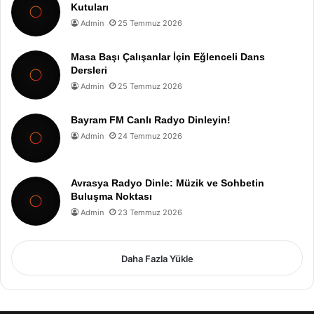
Kutuları
Admin
25 Temmuz 2026
Masa Başı Çalışanlar İçin Eğlenceli Dans
Dersleri
Admin
25 Temmuz 2026
Bayram FM Canlı Radyo Dinleyin!
Admin
24 Temmuz 2026
Avrasya Radyo Dinle: Müzik ve Sohbetin
Buluşma Noktası
Admin
23 Temmuz 2026
Daha Fazla Yükle