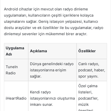
Android cihazlar için mevcut olan radyo dinleme
uygulamaları, kullanıcıların çeşitli içeriklere kolayca
ulaşmalarını sağlar. Geniş istasyon yelpazesi, kullanıcı
dostu arayüzler ve ek özellikler ile bu uygulamalar, radyo
dinlemeyi sevenler için mükemmel birer araçtır.
Uygulama
Açıklama
Özellikler
Adı
Dünya genelindeki radyo
Canlı radyo,
TuneIn
istasyonlarına erişim
podcast, haber,
Radio
sağlar.
spor yayını.
Özel çalma
Kendi radyo
listeleri,
iHeartRadio
istasyonlarınızı oluşturma
podcast’ler,
imkanı sunar.
müzik
önerileri.