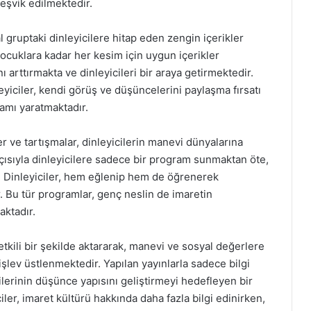
teşvik edilmektedir.
l gruptaki dinleyicilere hitap eden zengin içerikler
çocuklara kadar her kesim için uygun içerikler
ı arttırmakta ve dinleyicileri bir araya getirmektedir.
iciler, kendi görüş ve düşüncelerini paylaşma fırsatı
amı yaratmaktadır.
 ve tartışmalar, dinleyicilerin manevi dünyalarına
çısıyla dinleyicilere sadece bir program sunmaktan öte,
r. Dinleyiciler, hem eğlenip hem de öğrenerek
. Bu tür programlar, genç neslin de imaretin
ktadır.
tkili bir şekilde aktararak, manevi ve sosyal değerlere
şlev üstlenmektedir. Yapılan yayınlarla sadece bilgi
erinin düşünce yapısını geliştirmeyi hedefleyen bir
iler, imaret kültürü hakkında daha fazla bilgi edinirken,