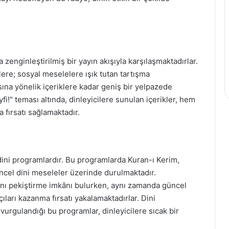
 zenginleştirilmiş bir yayın akışıyla karşılaşmaktadırlar.
ere; sosyal meselelere ışık tutan tartışma
asına yönelik içeriklere kadar geniş bir yelpazede
i!" teması altında, dinleyicilere sunulan içerikler, hem
fırsatı sağlamaktadır.
ini programlardır. Bu programlarda Kuran-ı Kerim,
üncel dini meseleler üzerinde durulmaktadır.
arını pekiştirme imkânı bulurken, aynı zamanda güncel
açıları kazanma fırsatı yakalamaktadırlar. Dini
 vurgulandığı bu programlar, dinleyicilere sıcak bir