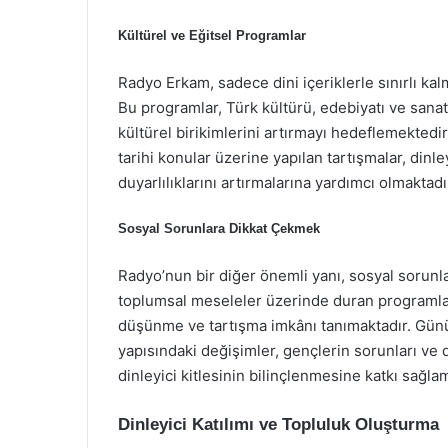
Kültürel ve Eğitsel Programlar
Radyo Erkam, sadece dini içeriklerle sınırlı kal
Bu programlar, Türk kültürü, edebiyatı ve sanat
kültürel birikimlerini artırmayı hedeflemektedir.
tarihi konular üzerine yapılan tartışmalar, din
duyarlılıklarını artırmalarına yardımcı olmaktadı
Sosyal Sorunlara Dikkat Çekmek
Radyo’nun bir diğer önemli yanı, sosyal sorunl
toplumsal meseleler üzerinde duran programlar
düşünme ve tartışma imkânı tanımaktadır. Günü
yapısındaki değişimler, gençlerin sorunları ve 
dinleyici kitlesinin bilinçlenmesine katkı sağla
Dinleyici Katılımı ve Topluluk Oluşturma