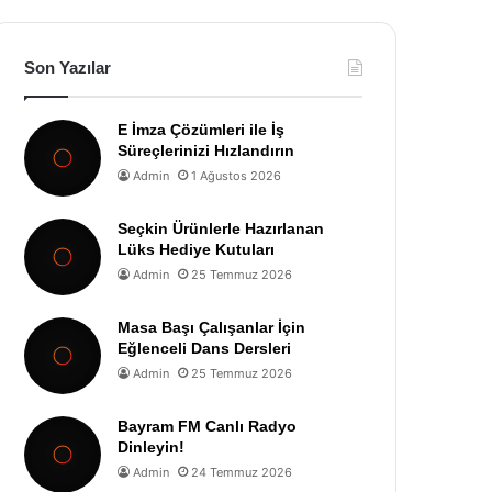
Son Yazılar
E İmza Çözümleri ile İş
Süreçlerinizi Hızlandırın
Admin
1 Ağustos 2026
Seçkin Ürünlerle Hazırlanan
Lüks Hediye Kutuları
Admin
25 Temmuz 2026
Masa Başı Çalışanlar İçin
Eğlenceli Dans Dersleri
Admin
25 Temmuz 2026
Bayram FM Canlı Radyo
Dinleyin!
Admin
24 Temmuz 2026