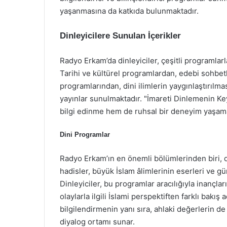
yaşanmasına da katkıda bulunmaktadır.
Dinleyicilere Sunulan İçerikler
Radyo Erkam’da dinleyiciler, çeşitli programlarla
Tarihi ve kültürel programlardan, edebi sohbetl
programlarından, dini ilimlerin yaygınlaştırılm
yayınlar sunulmaktadır. "İmareti Dinlemenin Keyf
bilgi edinme hem de ruhsal bir deneyim yaşama 
Dini Programlar
Radyo Erkam’ın en önemli bölümlerinden biri, d
hadisler, büyük İslam âlimlerinin eserleri ve g
Dinleyiciler, bu programlar aracılığıyla inançl
olaylarla ilgili İslami perspektiften farklı bakış 
bilgilendirmenin yanı sıra, ahlaki değerlerin de
diyalog ortamı sunar.