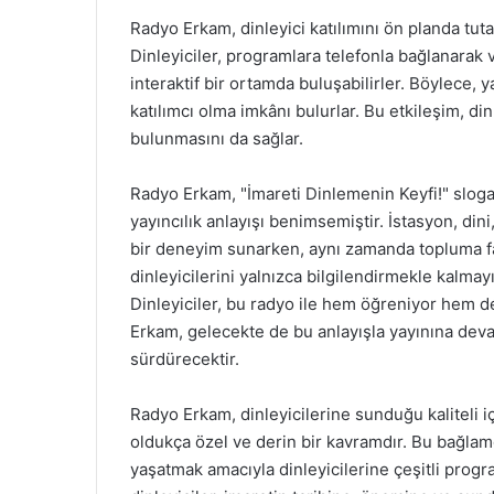
Radyo Erkam, dinleyici katılımını ön planda tuta
Dinleyiciler, programlara telefonla bağlanarak
interaktif bir ortamda buluşabilirler. Böylece, y
katılımcı olma imkânı bulurlar. Bu etkileşim, dinl
bulunmasını da sağlar.
Radyo Erkam, "İmareti Dinlemenin Keyfi!" sloga
yayıncılık anlayışı benimsemiştir. İstasyon, dini,
bir deneyim sunarken, aynı zamanda topluma f
dinleyicilerini yalnızca bilgilendirmekle kalma
Dinleyiciler, bu radyo ile hem öğreniyor hem d
Erkam, gelecekte de bu anlayışla yayınına dev
sürdürecektir.
Radyo Erkam, dinleyicilerine sunduğu kaliteli içe
oldukça özel ve derin bir kavramdır. Bu bağla
yaşatmak amacıyla dinleyicilerine çeşitli prog