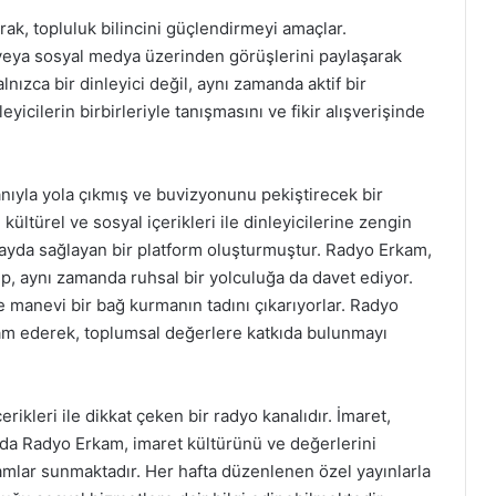
rak, topluluk bilincini güçlendirmeyi amaçlar.
 veya sosyal medya üzerinden görüşlerini paylaşarak
alnızca bir dinleyici değil, aynı zamanda aktif bir
eyicilerin birbirleriyle tanışmasını ve fikir alışverişinde
nıyla yola çıkmış ve buvizyonunu pekiştirecek bir
 kültürel ve sosyal içerikleri ile dinleyicilerine zengin
ayda sağlayan bir platform oluşturmuştur. Radyo Erkam,
yıp, aynı zamanda ruhsal bir yolculuğa da davet ediyor.
e manevi bir bağ kurmanın tadını çıkarıyorlar. Radyo
am ederek, toplumsal değerlere katkıda bulunmayı
rikleri ile dikkat çeken bir radyo kanalıdır. İmaret,
mda Radyo Erkam, imaret kültürünü ve değerlerini
ramlar sunmaktadır. Her hafta düzenlenen özel yayınlarla