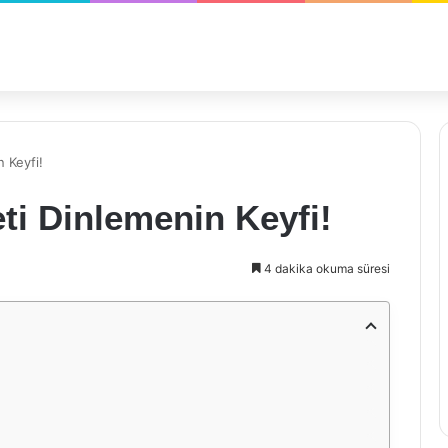
 Keyfi!
ti Dinlemenin Keyfi!
4 dakika okuma süresi