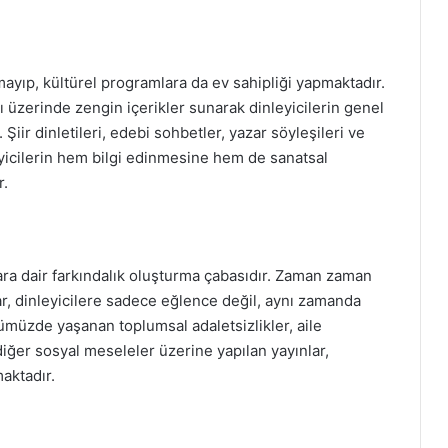
mayıp, kültürel programlara da ev sahipliği yapmaktadır.
ı üzerinde zengin içerikler sunarak dinleyicilerin genel
 Şiir dinletileri, edebi sohbetler, yazar söyleşileri ve
leyicilerin hem bilgi edinmesine hem de sanatsal
r.
ara dair farkındalık oluşturma çabasıdır. Zaman zaman
, dinleyicilere sadece eğlence değil, aynı zamanda
müzde yaşanan toplumsal adaletsizlikler, aile
diğer sosyal meseleler üzerine yapılan yayınlar,
maktadır.