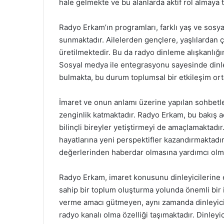
hale gelmekte ve bu alanlarda aktif rol almaya 
Radyo Erkam’ın programları, farklı yaş ve sosya
sunmaktadır. Ailelerden gençlere, yaşlılardan 
üretilmektedir. Bu da radyo dinleme alışkanlığın
Sosyal medya ile entegrasyonu sayesinde dinley
bulmakta, bu durum toplumsal bir etkileşim ort
İmaret ve onun anlamı üzerine yapılan sohbetler
zenginlik katmaktadır. Radyo Erkam, bu bakış a
bilinçli bireyler yetiştirmeyi de amaçlamaktadı
hayatlarına yeni perspektifler kazandırmaktadır
değerlerinden haberdar olmasına yardımcı olma
Radyo Erkam, imaret konusunu dinleyicilerine e
sahip bir toplum oluşturma yolunda önemli bir i
verme amacı gütmeyen, aynı zamanda dinleyicil
radyo kanalı olma özelliği taşımaktadır. Dinleyic