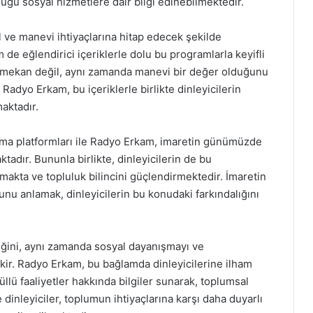
duğu sosyal hizmetlere dair bilgi edinebilmektedir.
al ve manevi ihtiyaçlarına hitap edecek şekilde
 de eğlendirici içeriklerle dolu bu programlarla keyifli
bir mekan değil, aynı zamanda manevi bir değer olduğunu
Radyo Erkam, bu içeriklerle birlikte dinleyicilerin
aktadır.
ışma platformları ile Radyo Erkam, imaretin günümüzde
ktadır. Bununla birlikte, dinleyicilerin de bu
ırmakta ve topluluk bilincini güçlendirmektedir. İmaretin
unu anlamak, dinleyicilerin bu konudaki farkındalığını
iğini, aynı zamanda sosyal dayanışmayı ve
ekir. Radyo Erkam, bu bağlamda dinleyicilerine ilham
üllü faaliyetler hakkında bilgiler sunarak, toplumsal
 dinleyiciler, toplumun ihtiyaçlarına karşı daha duyarlı