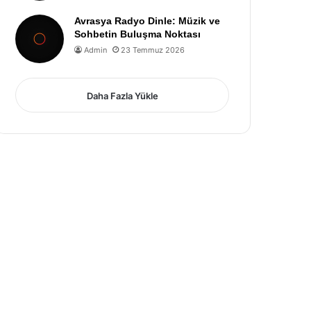
Avrasya Radyo Dinle: Müzik ve
Sohbetin Buluşma Noktası
Admin
23 Temmuz 2026
Daha Fazla Yükle