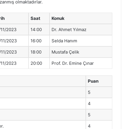
zanmış olmaktadırlar.
rih
Saat
Konuk
/11/2023
14:00
Dr. Ahmet Yılmaz
/11/2023
16:00
Selda Hanım
/11/2023
18:00
Mustafa Çelik
/11/2023
20:00
Prof. Dr. Emine Çınar
Puan
5
4
5
r.
4