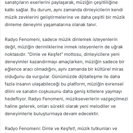
sanatçıların eserlerini paylaşarak, müziğin çeşitliliğine
katkı sağlar. Bu durum, aynı zamanda dinleyicilerin kendi
müzik zevklerini geliştirmelerine ve daha çeşitli bir müzik
dinleme deneyimi yaşamalarına olanak tanır.
Radyo Fenomeni, sadece müzik dinlemek isteyenlerin
değil, müziğin derinliklerine inmek isteyenlerin de uğrak
noktasıdır. "Dinle ve Keşfet" mottosu, dinleyicilere yeni
deneyimler kazandırmayı amaçlarken, müziğin sadece bir
eğlence aracı olmadığını, aynı zamanda bir kültürel miras
olduğunu da vurgular. Günümüzde dijitalleşme ile daha
fazla insanın ulaşabileceği bu platform, müziğin evrensel
dilini ve sanatın coşkusunu daha geniş kitlelere yaymayı
hedefliyor. Radyo Fenomeni, müzikseverlerin vazgeçilmezi
haline gelerek, onları sürekli olarak yeni melodiler ve
deneyimlerle buluşturmaya devam edecektir.
Radyo Fenomeni: Dinle ve Keşfet!, müzik tutkunları ve