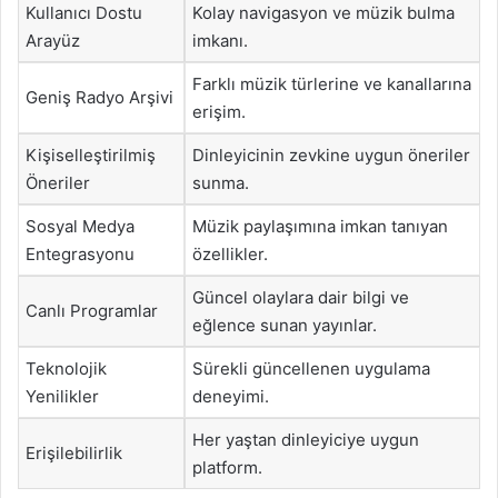
Kullanıcı Dostu
Kolay navigasyon ve müzik bulma
Arayüz
imkanı.
Farklı müzik türlerine ve kanallarına
Geniş Radyo Arşivi
erişim.
Kişiselleştirilmiş
Dinleyicinin zevkine uygun öneriler
Öneriler
sunma.
Sosyal Medya
Müzik paylaşımına imkan tanıyan
Entegrasyonu
özellikler.
Güncel olaylara dair bilgi ve
Canlı Programlar
eğlence sunan yayınlar.
Teknolojik
Sürekli güncellenen uygulama
Yenilikler
deneyimi.
Her yaştan dinleyiciye uygun
Erişilebilirlik
platform.