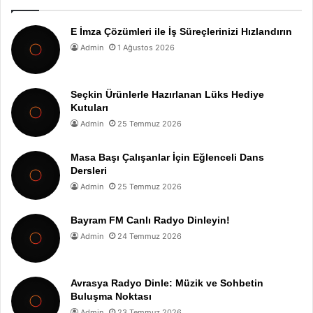
E İmza Çözümleri ile İş Süreçlerinizi Hızlandırın
Admin
1 Ağustos 2026
Seçkin Ürünlerle Hazırlanan Lüks Hediye
Kutuları
Admin
25 Temmuz 2026
Masa Başı Çalışanlar İçin Eğlenceli Dans
Dersleri
Admin
25 Temmuz 2026
Bayram FM Canlı Radyo Dinleyin!
Admin
24 Temmuz 2026
Avrasya Radyo Dinle: Müzik ve Sohbetin
Buluşma Noktası
Admin
23 Temmuz 2026