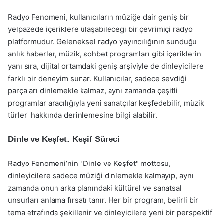
Radyo Fenomeni, kullanıcıların müziğe dair geniş bir
yelpazede içeriklere ulaşabileceği bir çevrimiçi radyo
platformudur. Geleneksel radyo yayıncılığının sunduğu
anlık haberler, müzik, sohbet programları gibi içeriklerin
yanı sıra, dijital ortamdaki geniş arşiviyle de dinleyicilere
farklı bir deneyim sunar. Kullanıcılar, sadece sevdiği
parçaları dinlemekle kalmaz, aynı zamanda çeşitli
programlar aracılığıyla yeni sanatçılar keşfedebilir, müzik
türleri hakkında derinlemesine bilgi alabilir.
Dinle ve Keşfet: Keşif Süreci
Radyo Fenomeni’nin "Dinle ve Keşfet" mottosu,
dinleyicilere sadece müziği dinlemekle kalmayıp, aynı
zamanda onun arka planındaki kültürel ve sanatsal
unsurları anlama fırsatı tanır. Her bir program, belirli bir
tema etrafında şekillenir ve dinleyicilere yeni bir perspektif