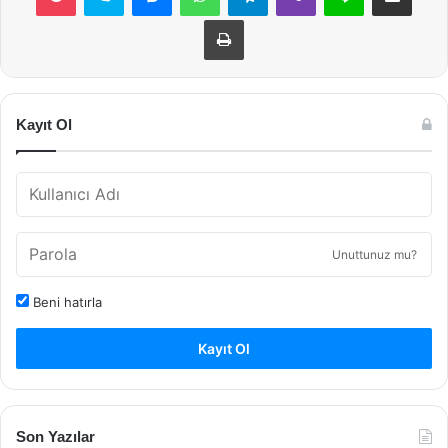
Yazdır
Kayıt Ol
Unuttunuz mu?
Beni hatırla
Kayıt Ol
Son Yazılar