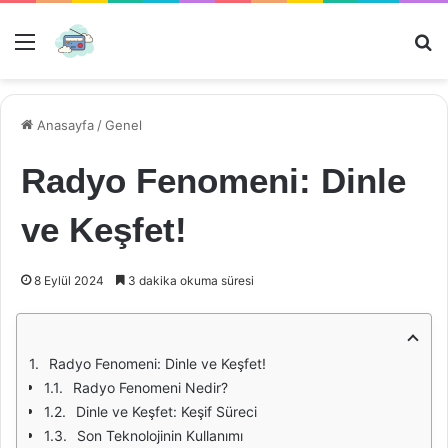
Menü
Ar
Anasayfa
/
Genel
Radyo Fenomeni: Dinle
ve Keşfet!
8 Eylül 2024
3 dakika okuma süresi
Radyo Fenomeni: Dinle ve Keşfet!
Radyo Fenomeni Nedir?
Dinle ve Keşfet: Keşif Süreci
Son Teknolojinin Kullanımı