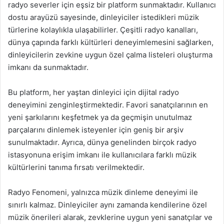
radyo severler için eşsiz bir platform sunmaktadır. Kullanıcı
dostu arayüzü sayesinde, dinleyiciler istedikleri müzik
türlerine kolaylıkla ulaşabilirler. Çeşitli radyo kanalları,
dünya çapında farklı kültürleri deneyimlemesini sağlarken,
dinleyicilerin zevkine uygun özel çalma listeleri oluşturma
imkanı da sunmaktadır.
Bu platform, her yaştan dinleyici için dijital radyo
deneyimini zenginleştirmektedir. Favori sanatçılarının en
yeni şarkılarını keşfetmek ya da geçmişin unutulmaz
parçalarını dinlemek isteyenler için geniş bir arşiv
sunulmaktadır. Ayrıca, dünya genelinden birçok radyo
istasyonuna erişim imkanı ile kullanıcılara farklı müzik
kültürlerini tanıma fırsatı verilmektedir.
Radyo Fenomeni, yalnızca müzik dinleme deneyimi ile
sınırlı kalmaz. Dinleyiciler aynı zamanda kendilerine özel
müzik önerileri alarak, zevklerine uygun yeni sanatçılar ve