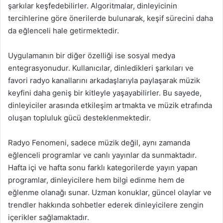
şarkılar keşfedebilirler. Algoritmalar, dinleyicinin
tercihlerine göre önerilerde bulunarak, keşif sürecini daha
da eğlenceli hale getirmektedir.
Uygulamanın bir diğer özelliği ise sosyal medya
entegrasyonudur. Kullanıcılar, dinledikleri şarkıları ve
favori radyo kanallarını arkadaşlarıyla paylaşarak müzik
keyfini daha geniş bir kitleyle yaşayabilirler. Bu sayede,
dinleyiciler arasında etkileşim artmakta ve müzik etrafında
oluşan topluluk gücü desteklenmektedir.
Radyo Fenomeni, sadece müzik değil, aynı zamanda
eğlenceli programlar ve canlı yayınlar da sunmaktadır.
Hafta içi ve hafta sonu farklı kategorilerde yayın yapan
programlar, dinleyicilere hem bilgi edinme hem de
eğlenme olanağı sunar. Uzman konuklar, güncel olaylar ve
trendler hakkında sohbetler ederek dinleyicilere zengin
içerikler sağlamaktadır.