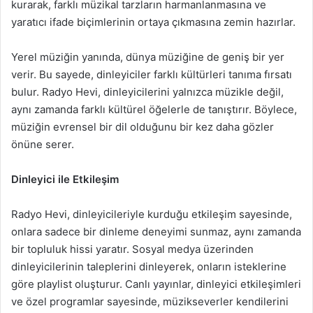
kurarak, farklı müzikal tarzların harmanlanmasına ve
yaratıcı ifade biçimlerinin ortaya çıkmasına zemin hazırlar.
Yerel müziğin yanında, dünya müziğine de geniş bir yer
verir. Bu sayede, dinleyiciler farklı kültürleri tanıma fırsatı
bulur. Radyo Hevi, dinleyicilerini yalnızca müzikle değil,
aynı zamanda farklı kültürel öğelerle de tanıştırır. Böylece,
müziğin evrensel bir dil olduğunu bir kez daha gözler
önüne serer.
Dinleyici ile Etkileşim
Radyo Hevi, dinleyicileriyle kurduğu etkileşim sayesinde,
onlara sadece bir dinleme deneyimi sunmaz, aynı zamanda
bir topluluk hissi yaratır. Sosyal medya üzerinden
dinleyicilerinin taleplerini dinleyerek, onların isteklerine
göre playlist oluşturur. Canlı yayınlar, dinleyici etkileşimleri
ve özel programlar sayesinde, müzikseverler kendilerini