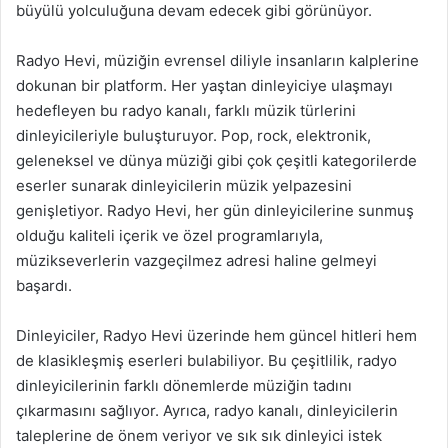
büyülü yolculuğuna devam edecek gibi görünüyor.
Radyo Hevi, müziğin evrensel diliyle insanların kalplerine
dokunan bir platform. Her yaştan dinleyiciye ulaşmayı
hedefleyen bu radyo kanalı, farklı müzik türlerini
dinleyicileriyle buluşturuyor. Pop, rock, elektronik,
geleneksel ve dünya müziği gibi çok çeşitli kategorilerde
eserler sunarak dinleyicilerin müzik yelpazesini
genişletiyor. Radyo Hevi, her gün dinleyicilerine sunmuş
olduğu kaliteli içerik ve özel programlarıyla,
müzikseverlerin vazgeçilmez adresi haline gelmeyi
başardı.
Dinleyiciler, Radyo Hevi üzerinde hem güncel hitleri hem
de klasikleşmiş eserleri bulabiliyor. Bu çeşitlilik, radyo
dinleyicilerinin farklı dönemlerde müziğin tadını
çıkarmasını sağlıyor. Ayrıca, radyo kanalı, dinleyicilerin
taleplerine de önem veriyor ve sık sık dinleyici istek