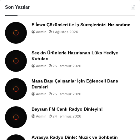
Son Yazılar
E İmza Çözümleri ile İş Süreçlerinizi Hızlandırın
Admin
1 Ağustos 2026
Seçkin Ürünlerle Hazırlanan Lüks Hediye
Kutuları
Admin
25 Temmuz 2026
Masa Başı Çalışanlar İçin Eğlenceli Dans
Dersleri
Admin
25 Temmuz 2026
Bayram FM Canlı Radyo Dinleyin!
Admin
24 Temmuz 2026
Avrasya Radyo Dinle: Müzik ve Sohbetin