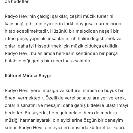
da hedefler.
Radyo Hevi’nin çaldığı şarkılar, çeşitli müzik türlerini
kapsadığı gibi, dinleyicilerin farklı duygusal durumlarına
hitap edebilmektedir. Hüzünlü bir melodiden neşeli bir
ritme geçiş yapmak, insanların ruh halini değiştirmek ve
onları daha iyi hissettirmek için müzik oldukça etkilidir.
Radyo Hevi, bu anlamda herkesin kendinden bir parça
bulabileceği geniş bir repertuara sahiptir.
Kültürel Mirasa Saygı
Radyo Hevi, yerel müziğe ve kültürel mirasa da büyük bir
önem vermektedir. Özellikle yerel sanatçılara yer vererek,
onların sanatını ve mesajını daha geniş kitlelere ulaştırmayı
hedefler. Bu sayede, hem geleneksel hem de modern
müziği harmanlayarak, dinleyicilerine özgün bir deneyim
sunar. Radyo Hevi, dinleyicileri arasında kültürel bir köprü