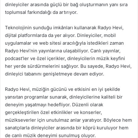
dinleyiciler arasında güçlü bir bağ oluşturmanın yanı sıra
toplumsal farkındalığı da artırıyor.
Teknolojinin sunduğu imkânları kullanarak Radyo Hevi,
dijital platformlarda da yer alıyor. Dinleyiciler, mobil
uygulamalar ve web sitesi aracılığıyla istedikleri zaman
Radyo Hevi’nin yayınlarına ulaşabiliyor. Canlı yayınlar,
podcast’ler ve özel içerikler, dinleyicilerin müzik keyfini
her yerde sürdürmelerini sağlıyor. Bu sayede, Radyo Hevi,
dinleyici tabanını genişletmeye devam ediyor.
Radyo Hevi, müziğin gücünü ve etkisini en iyi şekilde
yansıtan programlar sunarak, dinleyicilerine kaliteli bir
deneyim yaşatmayı hedefliyor. Düzenli olarak
gerçekleştirilen özel etkinlikler ve konserler,
müzikseverler için unutulmaz anlar yaratıyor. Böylece hem
sanatçılarla dinleyiciler arasında bir köprü kuruluyor hem
de canlı müzik deneyimi sunulmuş oluyor.