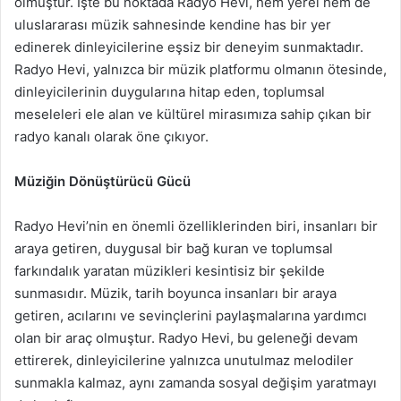
olmuştur. İşte bu noktada Radyo Hevi, hem yerel hem de
uluslararası müzik sahnesinde kendine has bir yer
edinerek dinleyicilerine eşsiz bir deneyim sunmaktadır.
Radyo Hevi, yalnızca bir müzik platformu olmanın ötesinde,
dinleyicilerinin duygularına hitap eden, toplumsal
meseleleri ele alan ve kültürel mirasımıza sahip çıkan bir
radyo kanalı olarak öne çıkıyor.
Müziğin Dönüştürücü Gücü
Radyo Hevi’nin en önemli özelliklerinden biri, insanları bir
araya getiren, duygusal bir bağ kuran ve toplumsal
farkındalık yaratan müzikleri kesintisiz bir şekilde
sunmasıdır. Müzik, tarih boyunca insanları bir araya
getiren, acılarını ve sevinçlerini paylaşmalarına yardımcı
olan bir araç olmuştur. Radyo Hevi, bu geleneği devam
ettirerek, dinleyicilerine yalnızca unutulmaz melodiler
sunmakla kalmaz, aynı zamanda sosyal değişim yaratmayı