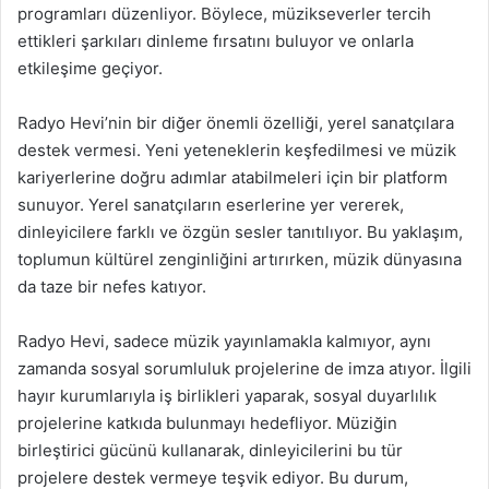
programları düzenliyor. Böylece, müzikseverler tercih
ettikleri şarkıları dinleme fırsatını buluyor ve onlarla
etkileşime geçiyor.
Radyo Hevi’nin bir diğer önemli özelliği, yerel sanatçılara
destek vermesi. Yeni yeteneklerin keşfedilmesi ve müzik
kariyerlerine doğru adımlar atabilmeleri için bir platform
sunuyor. Yerel sanatçıların eserlerine yer vererek,
dinleyicilere farklı ve özgün sesler tanıtılıyor. Bu yaklaşım,
toplumun kültürel zenginliğini artırırken, müzik dünyasına
da taze bir nefes katıyor.
Radyo Hevi, sadece müzik yayınlamakla kalmıyor, aynı
zamanda sosyal sorumluluk projelerine de imza atıyor. İlgili
hayır kurumlarıyla iş birlikleri yaparak, sosyal duyarlılık
projelerine katkıda bulunmayı hedefliyor. Müziğin
birleştirici gücünü kullanarak, dinleyicilerini bu tür
projelere destek vermeye teşvik ediyor. Bu durum,