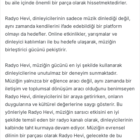
bu aile içinde önemli bir parça olarak hissetmektedirler.
Radyo Hevi, dinleyicilerinin sadece müzik dinlediği değil,
aynı zamanda kendilerini ifade edebildiği bir platform
olmayı da hedefler. Online etkinlikler, yarışmalar ve
dinleyici katılımları ile bu hedefe ulaşarak, müziğin
birleştirici gücünü pekiştirir.
Radyo Hevi, müziğin gücünü en iyi şekilde kullanarak
dinleyicilerine unutulmaz bir deneyim sunmaktadır.
Müziğin yalnızca bir eğlence aracı değil, aynı zamanda bir
iletişim ve toplumsal dönüşüm aracı olduğunu benimseyen
Radyo Hevi, dinleyicilerini bir araya getirirken, onların
duygularına ve kültürel değerlerine saygı gösterir. Bu
yönleriyle Radyo Hevi, müziğin sarsıcı etkisini en iyi
şekilde temsil eden bir radyo kanalı olarak, dinleyicilerinin
kalbinde taht kurmaya devam ediyor. Müziğin evrensel
dilinin bir parçası olarak Radyo Hevi, gelecekte de bu