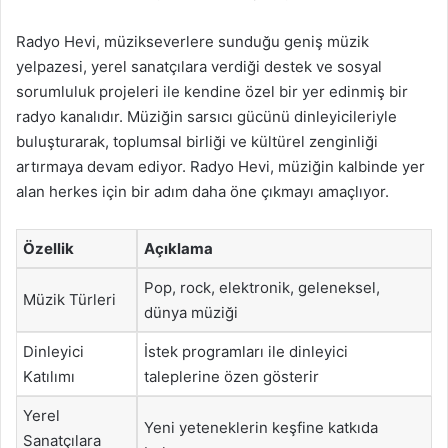
Radyo Hevi, müzikseverlere sunduğu geniş müzik
yelpazesi, yerel sanatçılara verdiği destek ve sosyal
sorumluluk projeleri ile kendine özel bir yer edinmiş bir
radyo kanalıdır. Müziğin sarsıcı gücünü dinleyicileriyle
buluşturarak, toplumsal birliği ve kültürel zenginliği
artırmaya devam ediyor. Radyo Hevi, müziğin kalbinde yer
alan herkes için bir adım daha öne çıkmayı amaçlıyor.
Özellik
Açıklama
Pop, rock, elektronik, geleneksel,
Müzik Türleri
dünya müziği
Dinleyici
İstek programları ile dinleyici
Katılımı
taleplerine özen gösterir
Yerel
Yeni yeteneklerin keşfine katkıda
Sanatçılara