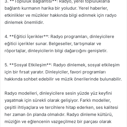
3. **Topluluk Bağlantısı**: Radyo, yerel topluluklarla
bağlantı kurmanın harika bir yoludur. Yerel haberler,
etkinlikler ve müzikler hakkında bilgi edinmek için radyo
dinlemek önemlidir.
4. **Eğitici İçerikler**: Radyo programları, dinleyicilere
eğitici içerikler sunar. Belgeseller, tartışmalar ve
röportajlar, dinleyicilerin bilgi dağarcığını genişletir.
5. **Sosyal Etkileşim**: Radyo dinlemek, sosyal etkileşim
için bir fırsat yaratır. Dinleyiciler, favori programları
hakkında sohbet edebilir ve müzik önerilerinde bulunabilir.
Radyo modelleri, dinleyicilere sesin yüzde yüz keyfini
yaşatmak için sürekli olarak gelişiyor. Farklı modeller,
çeşitli ihtiyaçlara ve tercihlere hitap ederken, ses kalitesi
her zaman ön planda olmalıdır. Radyo dinleme kültürü,
müziğin ve eğlencenin vazgeçilmez bir parçası olarak