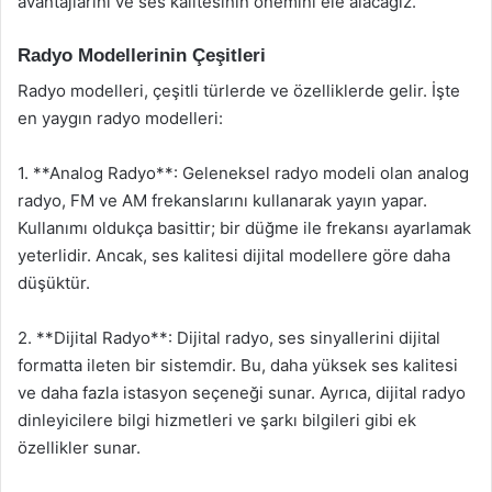
avantajlarını ve ses kalitesinin önemini ele alacağız.
Radyo Modellerinin Çeşitleri
Radyo modelleri, çeşitli türlerde ve özelliklerde gelir. İşte
en yaygın radyo modelleri:
1. **Analog Radyo**: Geleneksel radyo modeli olan analog
radyo, FM ve AM frekanslarını kullanarak yayın yapar.
Kullanımı oldukça basittir; bir düğme ile frekansı ayarlamak
yeterlidir. Ancak, ses kalitesi dijital modellere göre daha
düşüktür.
2. **Dijital Radyo**: Dijital radyo, ses sinyallerini dijital
formatta ileten bir sistemdir. Bu, daha yüksek ses kalitesi
ve daha fazla istasyon seçeneği sunar. Ayrıca, dijital radyo
dinleyicilere bilgi hizmetleri ve şarkı bilgileri gibi ek
özellikler sunar.