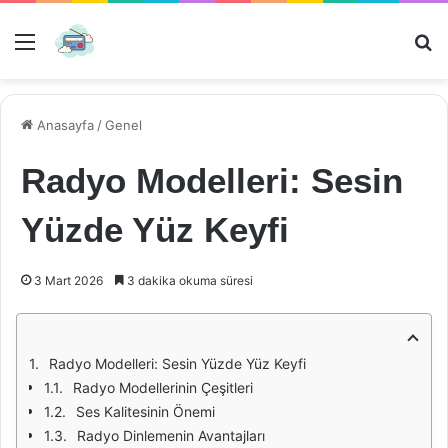
Menü
Ar
Anasayfa
/
Genel
Radyo Modelleri: Sesin
Yüzde Yüz Keyfi
3 Mart 2026
3 dakika okuma süresi
Radyo Modelleri: Sesin Yüzde Yüz Keyfi
Radyo Modellerinin Çeşitleri
Ses Kalitesinin Önemi
Radyo Dinlemenin Avantajları