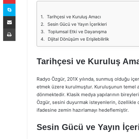
Skype
E-Posta ile paylaş
Tarihçesi ve Kuruluş Amacı
Sesin Gücü ve Yayın İçerikleri
Yazdır
Toplumsal Etki ve Dayanışma
Dijital Dönüşüm ve Erişilebilirlik
Tarihçesi ve Kuruluş Am
Radyo Özgür, 201X yılında, sunmuş olduğu içerik
etmek üzere kurulmuştur. Kuruluşunun temel ama
dönmektedir. Klasik medya yapılarının bireyleri
Özgür, sesini duyurmak isteyenlerin, özellikle 
ifadesine zemin hazırlamayı hedeflemiştir.
Sesin Gücü ve Yayın İçeri