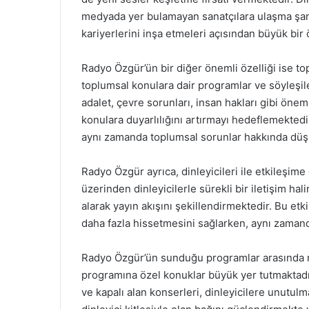
medyada yer bulamayan sanatçılara ulaşma şans
kariyerlerini inşa etmeleri açısından büyük bir
Radyo Özgür’ün bir diğer önemli özelliği ise top
toplumsal konulara dair programlar ve söyleşiler
adalet, çevre sorunları, insan hakları gibi önem
konulara duyarlılığını artırmayı hedeflemekted
aynı zamanda toplumsal sorunlar hakkında düşü
Radyo Özgür ayrıca, dinleyicileri ile etkileşi
üzerinden dinleyicilerle sürekli bir iletişim hal
alarak yayın akışını şekillendirmektedir. Bu etki
daha fazla hissetmesini sağlarken, aynı zamanda
Radyo Özgür’ün sunduğu programlar arasında müz
programına özel konuklar büyük yer tutmaktadır
ve kapalı alan konserleri, dinleyicilere unutulma