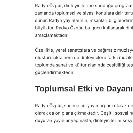
Radyo Özgür, dinleyicilerine sunduğu programl
zamanda toplumsal ve siyasi konulara dair tartışm
sunar. Radyo yayınlarının, insanları bilgilend
büyüktür. Radyo Özgür, bu gücü kullanarak dinle
amaçlamaktadır.
Özellikle, yerel sanatçılara ve bağımsız müzisy
oluşturmakta hem de dinleyicilere farklı müzik 
toplumda sanat ve kültür alanında çeşitliliği 
güçlendirmektedir.
Toplumsal Etki ve Dayan
Radyo Özgür, sadece bir yayın organı olarak d
olarak da ön plana çıkmaktadır. Çeşitli sosyal 
duyuran yayınlar yapmakta, dinleyicilerini sosya