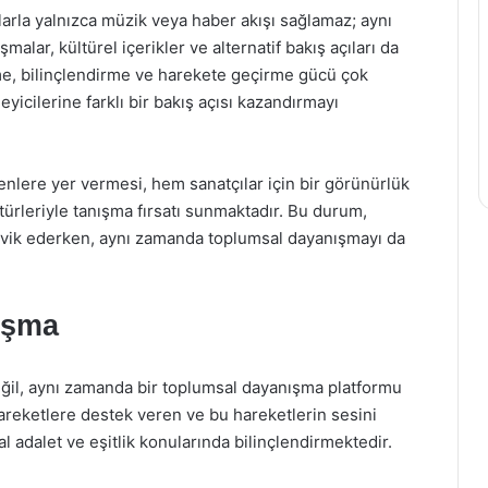
arla yalnızca müzik veya haber akışı sağlamaz; aynı
alar, kültürel içerikler ve alternatif bakış açıları da
irme, bilinçlendirme ve harekete geçirme gücü çok
yicilerine farklı bir bakış açısı kazandırmayı
enlere yer vermesi, hem sanatçılar için bir görünürlük
türleriyle tanışma fırsatı sunmaktadır. Bu durum,
teşvik ederken, aynı zamanda toplumsal dayanışmayı da
ışma
eğil, aynı zamanda bir toplumsal dayanışma platformu
hareketlere destek veren ve bu hareketlerin sesini
l adalet ve eşitlik konularında bilinçlendirmektedir.