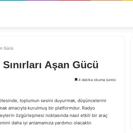
şan Gücü
 Sınırları Aşan Gücü
4 dakika okuma süresi
ötesinde, toplumun sesini duyurmak, düşüncelerini
unmak amacıyla kurulmuş bir platformdur. Radyo
eylerin özgürleşmesi noktasında nasıl etkili bir araç
mini daha iyi anlamamıza yardımcı olacaktır.