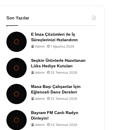
Son Yazılar
E İmza Çözümleri ile İş
Süreçlerinizi Hızlandırın
Admin
1 Ağustos 2026
Seçkin Ürünlerle Hazırlanan
Lüks Hediye Kutuları
Admin
25 Temmuz 2026
Masa Başı Çalışanlar İçin
Eğlenceli Dans Dersleri
Admin
25 Temmuz 2026
Bayram FM Canlı Radyo
Dinleyin!
Admin
24 Temmuz 2026