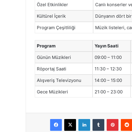
Özel Etkinlikler
Canlı konserler v
Kültürel İçerik
Dünyanın dört bir
Program Çeşitliliği
Müzik listeleri, c
Program
Yayın Saati
Günün Müzikleri
09:00 – 11:00
Röportaj Saati
11:30 – 12:30
Alışveriş Televizyonu
14:00 – 15:00
Gece Müzikleri
21:00 – 23:00
Facebook
X
LinkedIn
Tumblr
Pintere