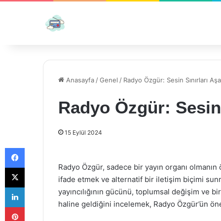
Anasayfa
/
Genel
/
Radyo Özgür: Sesin Sınırları A
Radyo Özgür: Sesin
15 Eylül 2024
Facebook
Radyo Özgür, sadece bir yayın organı olmanın 
X
ifade etmek ve alternatif bir iletişim biçimi s
LinkedIn
yayıncılığının gücünü, toplumsal değişim ve bir
haline geldiğini incelemek, Radyo Özgür’ün öne
Pinterest