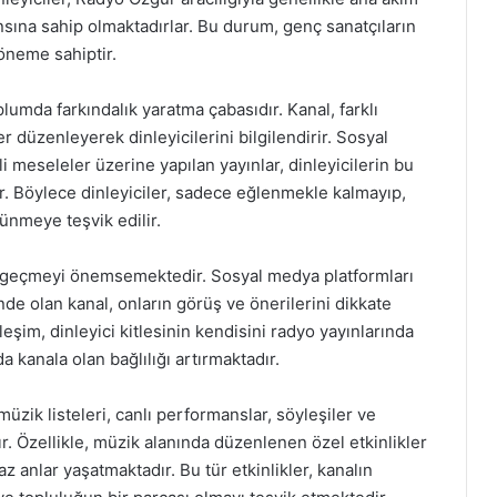
ına sahip olmaktadırlar. Bu durum, genç sanatçıların
 öneme sahiptir.
lumda farkındalık yaratma çabasıdır. Kanal, farklı
 düzenleyerek dinleyicilerini bilgilendirir. Sosyal
li meseleler üzerine yapılan yayınlar, dinleyicilerin bu
ir. Böylece dinleyiciler, sadece eğlenmekle kalmayıp,
nmeye teşvik edilir.
me geçmeyi önemsemektedir. Sosyal medya platformları
inde olan kanal, onların görüş ve önerilerini dikkate
leşim, dinleyici kitlesinin kendisini radyo yayınlarında
 kanala olan bağlılığı artırmaktadır.
ik listeleri, canlı performanslar, söyleşiler ve
. Özellikle, müzik alanında düzenlenen özel etkinlikler
z anlar yaşatmaktadır. Bu tür etkinlikler, kanalın