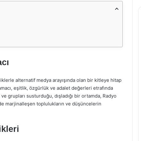
acı
lerle alternatif medya arayışında olan bir kitleye hitap
cı, eşitlik, özgürlük ve adalet değerleri etrafında
 ve grupları susturduğu, dışladığı bir ortamda, Radyo
de marjinalleşen toplulukların ve düşüncelerin
kleri