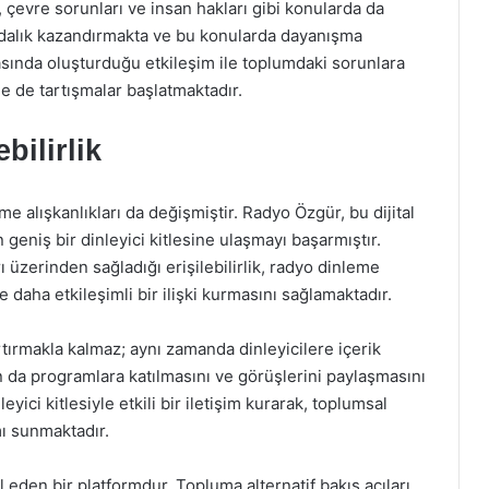
, çevre sorunları ve insan hakları gibi konularda da
ndalık kazandırmakta ve bu konularda dayanışma
rasında oluşturduğu etkileşim ile toplumdaki sorunlara
e de tartışmalar başlatmaktadır.
bilirlik
e alışkanlıkları da değişmiştir. Radyo Özgür, bu dijital
geniş bir dinleyici kitlesine ulaşmayı başarmıştır.
üzerinden sağladığı erişilebilirlik, radyo dinleme
 daha etkileşimli bir ilişki kurmasını sağlamaktadır.
 artırmakla kalmaz; aynı zamanda dinleyicilere içerik
n da programlara katılmasını ve görüşlerini paylaşmasını
ici kitlesiyle etkili bir iletişim kurarak, toplumsal
ı sunmaktadır.
 eden bir platformdur. Topluma alternatif bakış açıları