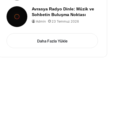
Avrasya Radyo Dinle: Müzik ve
Sohbetin Buluşma Noktası
Admin
23 Temmuz 2026
Daha Fazla Yükle