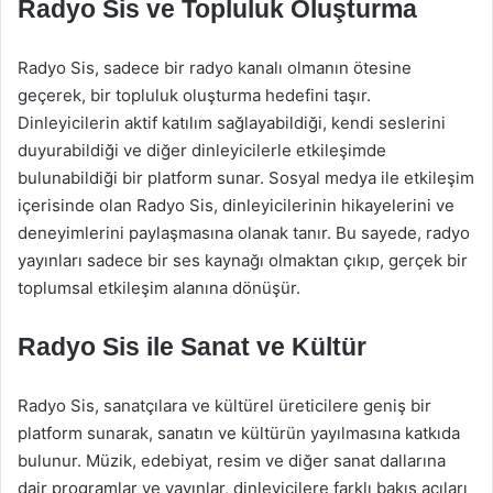
Radyo Sis ve Topluluk Oluşturma
Radyo Sis, sadece bir radyo kanalı olmanın ötesine
geçerek, bir topluluk oluşturma hedefini taşır.
Dinleyicilerin aktif katılım sağlayabildiği, kendi seslerini
duyurabildiği ve diğer dinleyicilerle etkileşimde
bulunabildiği bir platform sunar. Sosyal medya ile etkileşim
içerisinde olan Radyo Sis, dinleyicilerinin hikayelerini ve
deneyimlerini paylaşmasına olanak tanır. Bu sayede, radyo
yayınları sadece bir ses kaynağı olmaktan çıkıp, gerçek bir
toplumsal etkileşim alanına dönüşür.
Radyo Sis ile Sanat ve Kültür
Radyo Sis, sanatçılara ve kültürel üreticilere geniş bir
platform sunarak, sanatın ve kültürün yayılmasına katkıda
bulunur. Müzik, edebiyat, resim ve diğer sanat dallarına
dair programlar ve yayınlar, dinleyicilere farklı bakış açıları