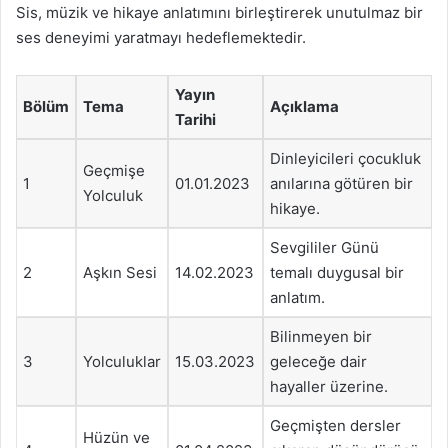
Sis, müzik ve hikaye anlatımını birleştirerek unutulmaz bir
ses deneyimi yaratmayı hedeflemektedir.
Yayın
Bölüm
Tema
Açıklama
Tarihi
Dinleyicileri çocukluk
Geçmişe
1
01.01.2023
anılarına götüren bir
Yolculuk
hikaye.
Sevgililer Günü
2
Aşkın Sesi
14.02.2023
temalı duygusal bir
anlatım.
Bilinmeyen bir
3
Yolculuklar
15.03.2023
geleceğe dair
hayaller üzerine.
Geçmişten dersler
Hüzün ve