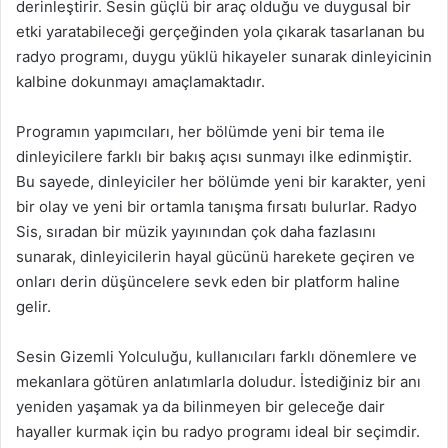
derinleştirir. Sesin güçlü bir araç olduğu ve duygusal bir
etki yaratabileceği gerçeğinden yola çıkarak tasarlanan bu
radyo programı, duygu yüklü hikayeler sunarak dinleyicinin
kalbine dokunmayı amaçlamaktadır.
Programın yapımcıları, her bölümde yeni bir tema ile
dinleyicilere farklı bir bakış açısı sunmayı ilke edinmiştir.
Bu sayede, dinleyiciler her bölümde yeni bir karakter, yeni
bir olay ve yeni bir ortamla tanışma fırsatı bulurlar. Radyo
Sis, sıradan bir müzik yayınından çok daha fazlasını
sunarak, dinleyicilerin hayal gücünü harekete geçiren ve
onları derin düşüncelere sevk eden bir platform haline
gelir.
Sesin Gizemli Yolculuğu, kullanıcıları farklı dönemlere ve
mekanlara götüren anlatımlarla doludur. İstediğiniz bir anı
yeniden yaşamak ya da bilinmeyen bir geleceğe dair
hayaller kurmak için bu radyo programı ideal bir seçimdir.