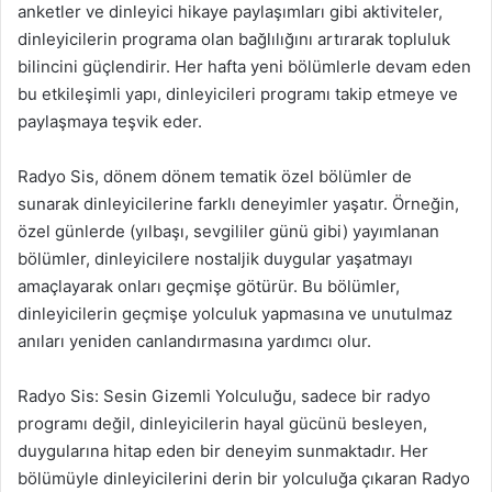
anketler ve dinleyici hikaye paylaşımları gibi aktiviteler,
dinleyicilerin programa olan bağlılığını artırarak topluluk
bilincini güçlendirir. Her hafta yeni bölümlerle devam eden
bu etkileşimli yapı, dinleyicileri programı takip etmeye ve
paylaşmaya teşvik eder.
Radyo Sis, dönem dönem tematik özel bölümler de
sunarak dinleyicilerine farklı deneyimler yaşatır. Örneğin,
özel günlerde (yılbaşı, sevgililer günü gibi) yayımlanan
bölümler, dinleyicilere nostaljik duygular yaşatmayı
amaçlayarak onları geçmişe götürür. Bu bölümler,
dinleyicilerin geçmişe yolculuk yapmasına ve unutulmaz
anıları yeniden canlandırmasına yardımcı olur.
Radyo Sis: Sesin Gizemli Yolculuğu, sadece bir radyo
programı değil, dinleyicilerin hayal gücünü besleyen,
duygularına hitap eden bir deneyim sunmaktadır. Her
bölümüyle dinleyicilerini derin bir yolculuğa çıkaran Radyo