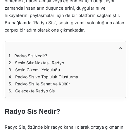
dinlemek, haber almak veya eğlenmek için değil, aynı
zamanda insanların düşüncelerini, duygularını ve
hikayelerini paylaşmaları için de bir platform sağlamıştır.
Bu bağlamda "Radyo Sis", sesin gizemli yolculuğuna atılan
çarpıcı bir adım olarak öne çıkmaktadır.
Radyo Sis Nedir?
Sesin Sıfır Noktası: Radyo
Sesin Gizemli Yolculuğu
Radyo Sis ve Topluluk Oluşturma
Radyo Sis ile Sanat ve Kültür
Gelecekte Radyo Sis
Radyo Sis Nedir?
Radyo Sis, özünde bir radyo kanalı olarak ortaya çıkmanın