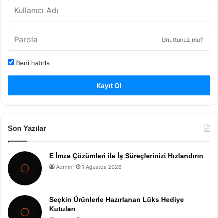
Unuttunuz mu?
Beni hatırla
Kayıt Ol
Son Yazılar
E İmza Çözümleri ile İş Süreçlerinizi Hızlandırın
Admin
1 Ağustos 2026
Seçkin Ürünlerle Hazırlanan Lüks Hediye
Kutuları