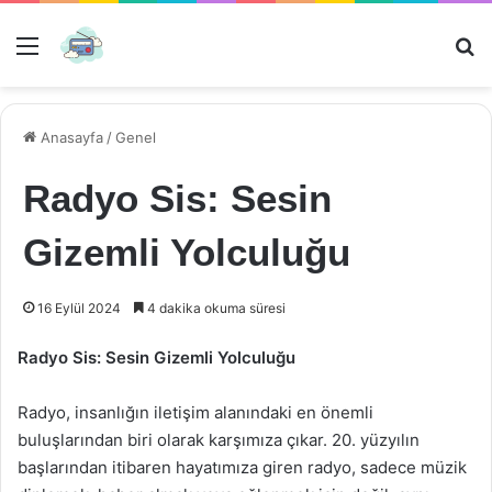
Menü
Ar
Anasayfa
/
Genel
Radyo Sis: Sesin
Gizemli Yolculuğu
16 Eylül 2024
4 dakika okuma süresi
Radyo Sis: Sesin Gizemli Yolculuğu
Radyo, insanlığın iletişim alanındaki en önemli
buluşlarından biri olarak karşımıza çıkar. 20. yüzyılın
başlarından itibaren hayatımıza giren radyo, sadece müzik