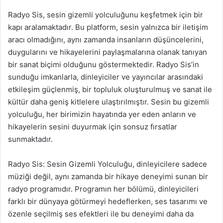
Radyo Sis, sesin gizemli yolculuğunu keşfetmek için bir
kapı aralamaktadır. Bu platform, sesin yalnızca bir iletişim
aracı olmadığını, aynı zamanda insanların düşüncelerini,
duygularını ve hikayelerini paylaşmalarına olanak tanıyan
bir sanat biçimi olduğunu göstermektedir. Radyo Sis’in
sunduğu imkanlarla, dinleyiciler ve yayıncılar arasındaki
etkileşim güçlenmiş, bir topluluk oluşturulmuş ve sanat ile
kültür daha geniş kitlelere ulaştırılmıştır. Sesin bu gizemli
yolculuğu, her birimizin hayatında yer eden anların ve
hikayelerin sesini duyurmak için sonsuz fırsatlar
sunmaktadır.
Radyo Sis: Sesin Gizemli Yolculuğu, dinleyicilere sadece
müziği değil, aynı zamanda bir hikaye deneyimi sunan bir
radyo programıdır. Programın her bölümü, dinleyicileri
farklı bir dünyaya götürmeyi hedeflerken, ses tasarımı ve
özenle seçilmiş ses efektleri ile bu deneyimi daha da