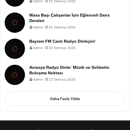
Admin
25 Temmuz 2026
Masa Başı Çalışanlar İçin Eğlenceli Dans
Dersleri
Admin
25 Temmuz 2026
Bayram FM Canlı Radyo Dinleyin!
Admin
24 Temmuz 2026
Avrasya Radyo Dinle: Müzik ve Sohbetin
Buluşma Noktası
Admin
23 Temmuz 2026
Daha Fazla Yükle