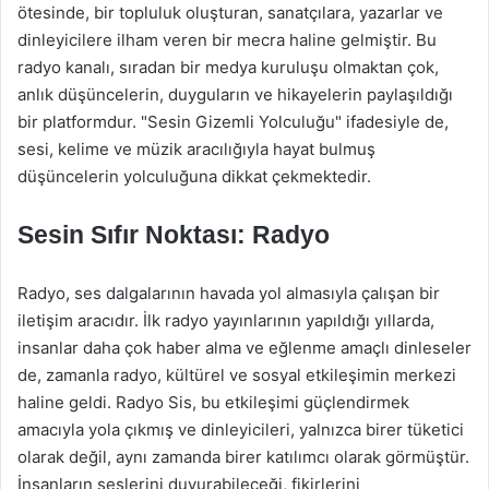
ötesinde, bir topluluk oluşturan, sanatçılara, yazarlar ve
dinleyicilere ilham veren bir mecra haline gelmiştir. Bu
radyo kanalı, sıradan bir medya kuruluşu olmaktan çok,
anlık düşüncelerin, duyguların ve hikayelerin paylaşıldığı
bir platformdur. "Sesin Gizemli Yolculuğu" ifadesiyle de,
sesi, kelime ve müzik aracılığıyla hayat bulmuş
düşüncelerin yolculuğuna dikkat çekmektedir.
Sesin Sıfır Noktası: Radyo
Radyo, ses dalgalarının havada yol almasıyla çalışan bir
iletişim aracıdır. İlk radyo yayınlarının yapıldığı yıllarda,
insanlar daha çok haber alma ve eğlenme amaçlı dinleseler
de, zamanla radyo, kültürel ve sosyal etkileşimin merkezi
haline geldi. Radyo Sis, bu etkileşimi güçlendirmek
amacıyla yola çıkmış ve dinleyicileri, yalnızca birer tüketici
olarak değil, aynı zamanda birer katılımcı olarak görmüştür.
İnsanların seslerini duyurabileceği, fikirlerini