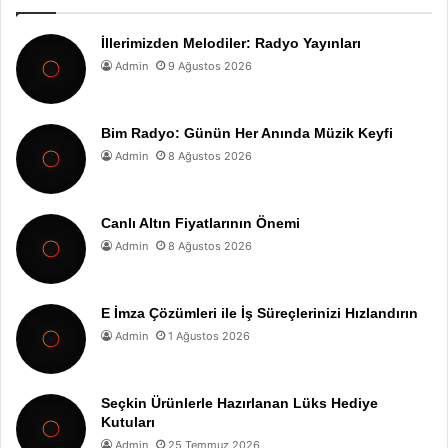
İllerimizden Melodiler: Radyo Yayınları
Admin
9 Ağustos 2026
Bim Radyo: Günün Her Anında Müzik Keyfi
Admin
8 Ağustos 2026
Canlı Altın Fiyatlarının Önemi
Admin
8 Ağustos 2026
E İmza Çözümleri ile İş Süreçlerinizi Hızlandırın
Admin
1 Ağustos 2026
Seçkin Ürünlerle Hazırlanan Lüks Hediye
Kutuları
Admin
25 Temmuz 2026