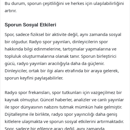
Bu durum, sporun çeşitliliğini ve herkes için ulaşılabilirliğini
artırır.
Sporun Sosyal Etkileri
Spor, sadece fiziksel bir aktivite değil, aynı zamanda sosyal
bir olgudur. Radyo spor yayınları, dinleyicilerin spor
hakkında bilgi edinmelerine, tartışmalar yapmalarına ve
topluluk oluşturmalarına olanak tanır. Sporun birleştirici
gücü, radyo yayınları aracılığıyla daha da güçlenir.
Dinleyiciler, ortak bir ilgi alanı etrafında bir araya gelerek,
sporun keyfini paylaşabilirler.
Radyo spor frekansları, spor tutkunları için vazgeçilmez bir
kaynak olmuştur. Güncel haberler, analizler ve canlı yayınlar
ile spor dünyasının nabzını tutmak mümkün hale gelmiştir.
Dijitalleşme ile birlikte, radyo spor yayıncılığı daha geniş
kitlelere ulaşmakta ve sporun sosyal etkilerini artırmaktadır.
Spor, sadece bir eğlence aracı değil, aynı zamanda