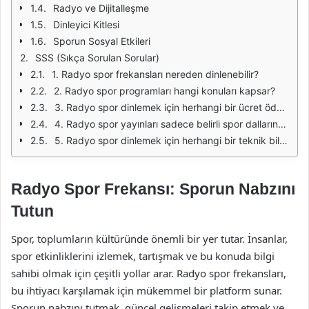
Radyo ve Dijitalleşme
Dinleyici Kitlesi
Sporun Sosyal Etkileri
SSS (Sıkça Sorulan Sorular)
1. Radyo spor frekansları nereden dinlenebilir?
2. Radyo spor programları hangi konuları kapsar?
3. Radyo spor dinlemek için herhangi bir ücret ödenir mi?
4. Radyo spor yayınları sadece belirli spor dallarına mı odaklanır?
5. Radyo spor dinlemek için herhangi bir teknik bilgiye ihtiyaç var mı?
Radyo Spor Frekansı: Sporun Nabzını
Tutun
Spor, toplumların kültüründe önemli bir yer tutar. İnsanlar,
spor etkinliklerini izlemek, tartışmak ve bu konuda bilgi
sahibi olmak için çeşitli yollar arar. Radyo spor frekansları,
bu ihtiyacı karşılamak için mükemmel bir platform sunar.
Sporun nabzını tutmak, güncel gelişmeleri takip etmek ve