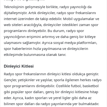
Teknolojinin gelişmesiyle birlikte, radyo yayıncılığı da
dijitalleşmiştir. Artık dinleyiciler, radyo spor frekanslarını
internet üzerinden de takip edebilir. Mobil uygulamalar ve
web siteleri aracılığıyla, dinleyiciler istedikleri zaman spor
programlarını dinleyebilir. Bu durum, radyo spor
yayıncılığının erişimini artırmış ve daha geniş bir kitleye
ulaşmasını sağlamıştır. Ayrıca sosyal medya platformları,
spor haberlerinin hızla yayılmasına ve dinleyicilerin
etkileşimde bulunmasına olanak tanır.
Dinleyici Kitlesi
Radyo spor frekanslarının dinleyici kitlesi oldukça geniştir.
Gençler, yetişkinler ve yaşlılar, sporla ilgilenen herkes radyo
spor programlarını dinleyebilir. Özellikle futbol, basketbol
gibi popüler spor dalları, geniş bir dinleyici kitlesine hitap
eder. Ayrıca, kadın sporları ve yerel ligler gibi daha az
bilinen spor dalları da radyo yayınlarında yer bulmaktadır.