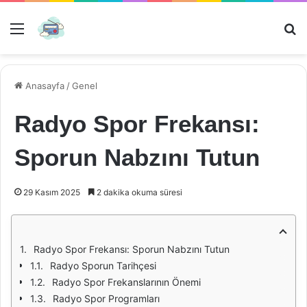
Menü
Ar
Anasayfa
/
Genel
Radyo Spor Frekansı:
Sporun Nabzını Tutun
29 Kasım 2025
2 dakika okuma süresi
Radyo Spor Frekansı: Sporun Nabzını Tutun
Radyo Sporun Tarihçesi
Radyo Spor Frekanslarının Önemi
Radyo Spor Programları