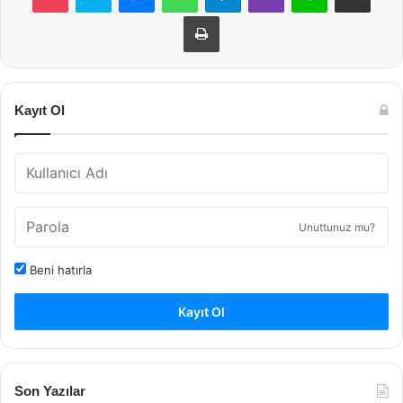
Yazdır
Kayıt Ol
Unuttunuz mu?
Beni hatırla
Kayıt Ol
Son Yazılar