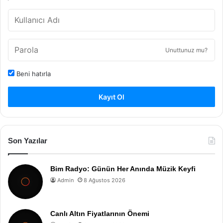
Unuttunuz mu?
Beni hatırla
Kayıt Ol
Son Yazılar
Bim Radyo: Günün Her Anında Müzik Keyfi
Admin
8 Ağustos 2026
Canlı Altın Fiyatlarının Önemi