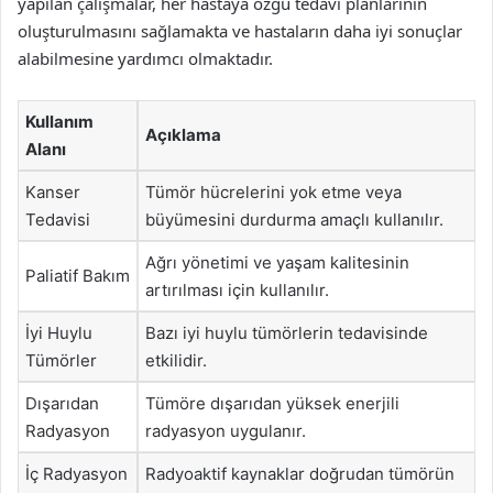
yapılan çalışmalar, her hastaya özgü tedavi planlarının
oluşturulmasını sağlamakta ve hastaların daha iyi sonuçlar
alabilmesine yardımcı olmaktadır.
Kullanım
Açıklama
Alanı
Kanser
Tümör hücrelerini yok etme veya
Tedavisi
büyümesini durdurma amaçlı kullanılır.
Ağrı yönetimi ve yaşam kalitesinin
Paliatif Bakım
artırılması için kullanılır.
İyi Huylu
Bazı iyi huylu tümörlerin tedavisinde
Tümörler
etkilidir.
Dışarıdan
Tümöre dışarıdan yüksek enerjili
Radyasyon
radyasyon uygulanır.
İç Radyasyon
Radyoaktif kaynaklar doğrudan tümörün