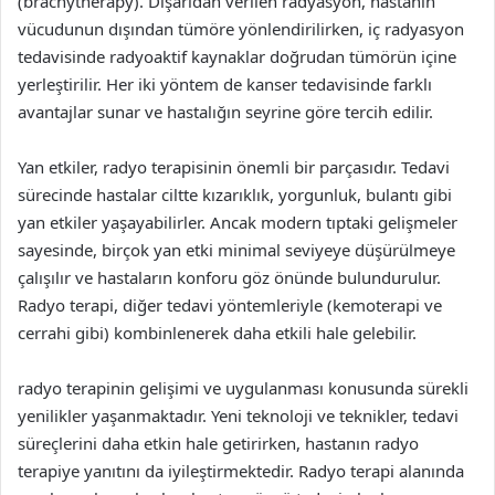
(brachytherapy). Dışarıdan verilen radyasyon, hastanın
vücudunun dışından tümöre yönlendirilirken, iç radyasyon
tedavisinde radyoaktif kaynaklar doğrudan tümörün içine
yerleştirilir. Her iki yöntem de kanser tedavisinde farklı
avantajlar sunar ve hastalığın seyrine göre tercih edilir.
Yan etkiler, radyo terapisinin önemli bir parçasıdır. Tedavi
sürecinde hastalar ciltte kızarıklık, yorgunluk, bulantı gibi
yan etkiler yaşayabilirler. Ancak modern tıptaki gelişmeler
sayesinde, birçok yan etki minimal seviyeye düşürülmeye
çalışılır ve hastaların konforu göz önünde bulundurulur.
Radyo terapi, diğer tedavi yöntemleriyle (kemoterapi ve
cerrahi gibi) kombinlenerek daha etkili hale gelebilir.
radyo terapinin gelişimi ve uygulanması konusunda sürekli
yenilikler yaşanmaktadır. Yeni teknoloji ve teknikler, tedavi
süreçlerini daha etkin hale getirirken, hastanın radyo
terapiye yanıtını da iyileştirmektedir. Radyo terapi alanında