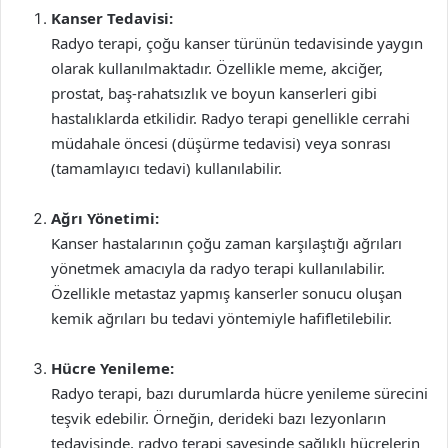
Kanser Tedavisi:
Radyo terapi, çoğu kanser türünün tedavisinde yaygın
olarak kullanılmaktadır. Özellikle meme, akciğer,
prostat, baş-rahatsızlık ve boyun kanserleri gibi
hastalıklarda etkilidir. Radyo terapi genellikle cerrahi
müdahale öncesi (düşürme tedavisi) veya sonrası
(tamamlayıcı tedavi) kullanılabilir.
Ağrı Yönetimi:
Kanser hastalarının çoğu zaman karşılaştığı ağrıları
yönetmek amacıyla da radyo terapi kullanılabilir.
Özellikle metastaz yapmış kanserler sonucu oluşan
kemik ağrıları bu tedavi yöntemiyle hafifletilebilir.
Hücre Yenileme:
Radyo terapi, bazı durumlarda hücre yenileme sürecini
teşvik edebilir. Örneğin, derideki bazı lezyonların
tedavisinde, radyo terapi sayesinde sağlıklı hücrelerin