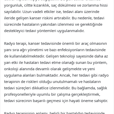
yorgunluk, ciltte kızarıklık, saç dökülmesi ve zorlanma hissi
sayılabilir. Uzun vadeli etkiler ise, tedavi alanı üzerinde
ileride gelişen kanser riskini artırabilir. Bu nedenle, tedavi
sürecinde hastaların yakından izlenmesi ve gerektiğinde
destekleyici tedavi yöntemleri uygulanmalıdır.
Radyo terapi, kanser tedavisinde önemli bir araç olmasının
yanı sıra ağrı yönetimi ve bazı enfeksiyonların tedavisinde
de kullanılabilmektedir. Gelişen teknoloji sayesinde daha az
yan etki ile hastaları tedavi etme olanağı sunan bu yöntem,
onkoloji alanında devamlı olarak gelişmekte ve yeni
uygulama alanları bulmaktadır. Ancak, her tedavi gibi radyo
terapinin de riskleri olduğu unutulmamalı ve hastaların
tedavi süreçleri dikkatlice izlenmelidir. Bu bağlamda, sağlık
profesyonelleriyle uyumlu bir çalışma gerçekleştirmek,
tedavi sürecinin başarılı geçmesi için hayati öneme sahiptir.
Radyo terapisinin anlamı, belirli bir hastalığın tedavisinde,