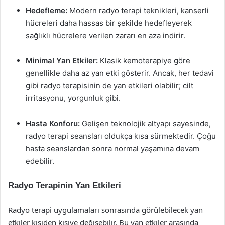
Hedefleme:
Modern radyo terapi teknikleri, kanserli
hücreleri daha hassas bir şekilde hedefleyerek
sağlıklı hücrelere verilen zararı en aza indirir.
Minimal Yan Etkiler:
Klasik kemoterapiye göre
genellikle daha az yan etki gösterir. Ancak, her tedavi
gibi radyo terapisinin de yan etkileri olabilir; cilt
irritasyonu, yorgunluk gibi.
Hasta Konforu:
Gelişen teknolojik altyapı sayesinde,
radyo terapi seansları oldukça kısa sürmektedir. Çoğu
hasta seanslardan sonra normal yaşamına devam
edebilir.
Radyo Terapinin Yan Etkileri
Radyo terapi uygulamaları sonrasında görülebilecek yan
etkiler kişiden kişiye değişebilir. Bu yan etkiler arasında