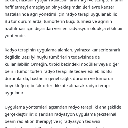
hafifletmeyi amaçlayan bir yaklaşımdır. İleri evre kanser
hastalarında ağrı yönetimi için radyo terapi uygulanabilir.
Bu tür durumlarda, tümörlerin küçültülmesi ve ağrının
azaltılması için dışarıdan verilen radyasyon oldukça etkili bir
yöntemdir.
Radyo terapinin uygulama alanları, yalnızca kanserle sınırlı
değildir. Bazı iyi huylu tümörlerin tedavisinde de
kullanılabilir. Örneğin, tiroid bezindeki nodüller veya diğer
belirli tümör türleri radyo terapi ile tedavi edilebilir. Bu
durumlarda, hastanın genel sağlık durumu ve tümörün
büyüklüğü gibi faktörler dikkate alınarak radyo terapi
uygulanır.
Uygulama yöntemleri açısından radyo terapi iki ana şekilde
gerçekleştirilir: dışarıdan radyasyon uygulama (eksternal
beam radiation therapy) ve iç radyasyon tedavisi