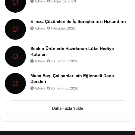
Admin
8 Ağustos 2026
E İmza Çözümleri ile İş Süreçlerinizi Hızlandırın
Admin
1 Ağustos 2026
Seçkin Ürünlerle Hazırlanan Lüks Hediye
Kutuları
Admin
25 Temmuz 2026
Masa Başı Çalışanlar İçin Eğlenceli Dans
Dersleri
Admin
25 Temmuz 2026
Daha Fazla Yükle