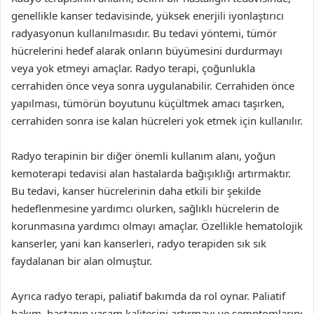
genellikle kanser tedavisinde, yüksek enerjili iyonlaştırıcı
radyasyonun kullanılmasıdır. Bu tedavi yöntemi, tümör
hücrelerini hedef alarak onların büyümesini durdurmayı
veya yok etmeyi amaçlar. Radyo terapi, çoğunlukla
cerrahiden önce veya sonra uygulanabilir. Cerrahiden önce
yapılması, tümörün boyutunu küçültmek amacı taşırken,
cerrahiden sonra ise kalan hücreleri yok etmek için kullanılır.
Radyo terapinin bir diğer önemli kullanım alanı, yoğun
kemoterapi tedavisi alan hastalarda bağışıklığı artırmaktır.
Bu tedavi, kanser hücrelerinin daha etkili bir şekilde
hedeflenmesine yardımcı olurken, sağlıklı hücrelerin de
korunmasına yardımcı olmayı amaçlar. Özellikle hematolojik
kanserler, yani kan kanserleri, radyo terapiden sık sık
faydalanan bir alan olmuştur.
Ayrıca radyo terapi, paliatif bakımda da rol oynar. Paliatif
bakım, hastanın yaşam kalitesini artırmayı ve semptomlarını