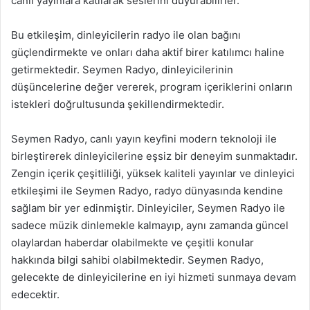
canlı yayınlara katılarak seslerini duyurabilirler.
Bu etkileşim, dinleyicilerin radyo ile olan bağını
güçlendirmekte ve onları daha aktif birer katılımcı haline
getirmektedir. Seymen Radyo, dinleyicilerinin
düşüncelerine değer vererek, program içeriklerini onların
istekleri doğrultusunda şekillendirmektedir.
Seymen Radyo, canlı yayın keyfini modern teknoloji ile
birleştirerek dinleyicilerine eşsiz bir deneyim sunmaktadır.
Zengin içerik çeşitliliği, yüksek kaliteli yayınlar ve dinleyici
etkileşimi ile Seymen Radyo, radyo dünyasında kendine
sağlam bir yer edinmiştir. Dinleyiciler, Seymen Radyo ile
sadece müzik dinlemekle kalmayıp, aynı zamanda güncel
olaylardan haberdar olabilmekte ve çeşitli konular
hakkında bilgi sahibi olabilmektedir. Seymen Radyo,
gelecekte de dinleyicilerine en iyi hizmeti sunmaya devam
edecektir.