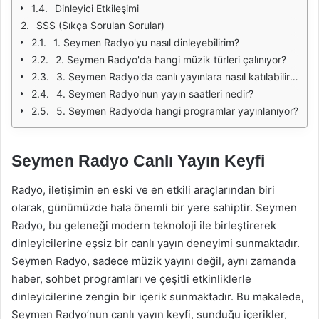
Dinleyici Etkileşimi
SSS (Sıkça Sorulan Sorular)
1. Seymen Radyo'yu nasıl dinleyebilirim?
2. Seymen Radyo'da hangi müzik türleri çalınıyor?
3. Seymen Radyo'da canlı yayınlara nasıl katılabilirim?
4. Seymen Radyo'nun yayın saatleri nedir?
5. Seymen Radyo’da hangi programlar yayınlanıyor?
Seymen Radyo Canlı Yayın Keyfi
Radyo, iletişimin en eski ve en etkili araçlarından biri
olarak, günümüzde hala önemli bir yere sahiptir. Seymen
Radyo, bu geleneği modern teknoloji ile birleştirerek
dinleyicilerine eşsiz bir canlı yayın deneyimi sunmaktadır.
Seymen Radyo, sadece müzik yayını değil, aynı zamanda
haber, sohbet programları ve çeşitli etkinliklerle
dinleyicilerine zengin bir içerik sunmaktadır. Bu makalede,
Seymen Radyo’nun canlı yayın keyfi, sunduğu içerikler,