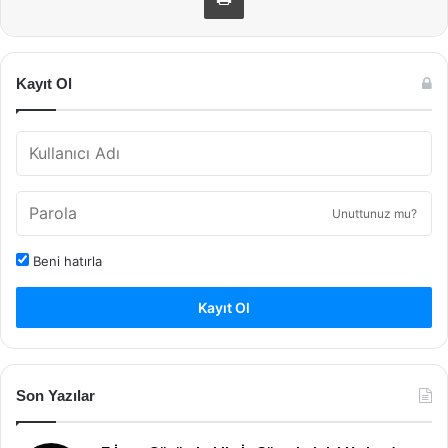
Kayıt Ol
Unuttunuz mu?
Beni hatırla
Kayıt Ol
Son Yazılar