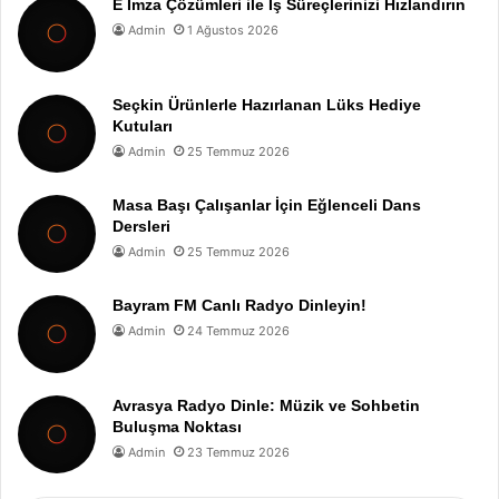
E İmza Çözümleri ile İş Süreçlerinizi Hızlandırın
Admin
1 Ağustos 2026
Seçkin Ürünlerle Hazırlanan Lüks Hediye
Kutuları
Admin
25 Temmuz 2026
Masa Başı Çalışanlar İçin Eğlenceli Dans
Dersleri
Admin
25 Temmuz 2026
Bayram FM Canlı Radyo Dinleyin!
Admin
24 Temmuz 2026
Avrasya Radyo Dinle: Müzik ve Sohbetin
Buluşma Noktası
Admin
23 Temmuz 2026