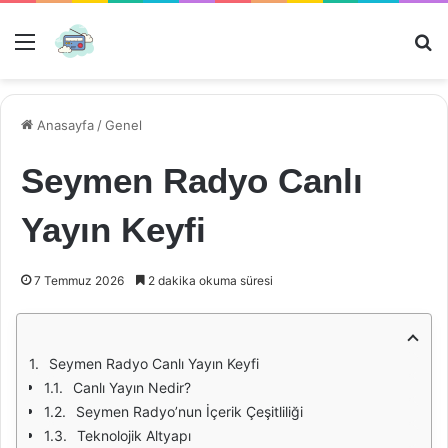
Menü
Ar
Anasayfa
/
Genel
Seymen Radyo Canlı
Yayın Keyfi
7 Temmuz 2026
2 dakika okuma süresi
Seymen Radyo Canlı Yayın Keyfi
Canlı Yayın Nedir?
Seymen Radyo’nun İçerik Çeşitliliği
Teknolojik Altyapı