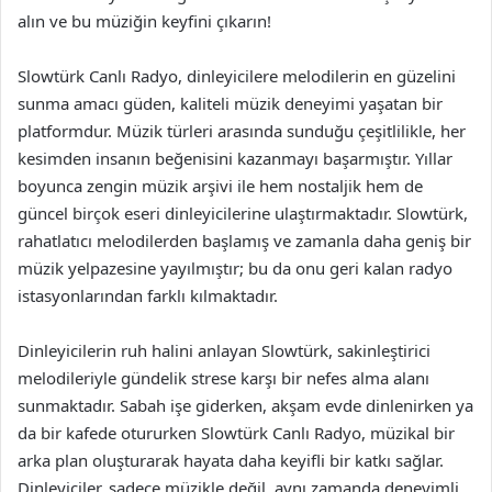
alın ve bu müziğin keyfini çıkarın!
Slowtürk Canlı Radyo, dinleyicilere melodilerin en güzelini
sunma amacı güden, kaliteli müzik deneyimi yaşatan bir
platformdur. Müzik türleri arasında sunduğu çeşitlilikle, her
kesimden insanın beğenisini kazanmayı başarmıştır. Yıllar
boyunca zengin müzik arşivi ile hem nostaljik hem de
güncel birçok eseri dinleyicilerine ulaştırmaktadır. Slowtürk,
rahatlatıcı melodilerden başlamış ve zamanla daha geniş bir
müzik yelpazesine yayılmıştır; bu da onu geri kalan radyo
istasyonlarından farklı kılmaktadır.
Dinleyicilerin ruh halini anlayan Slowtürk, sakinleştirici
melodileriyle gündelik strese karşı bir nefes alma alanı
sunmaktadır. Sabah işe giderken, akşam evde dinlenirken ya
da bir kafede otururken Slowtürk Canlı Radyo, müzikal bir
arka plan oluşturarak hayata daha keyifli bir katkı sağlar.
Dinleyiciler, sadece müzikle değil, aynı zamanda deneyimli