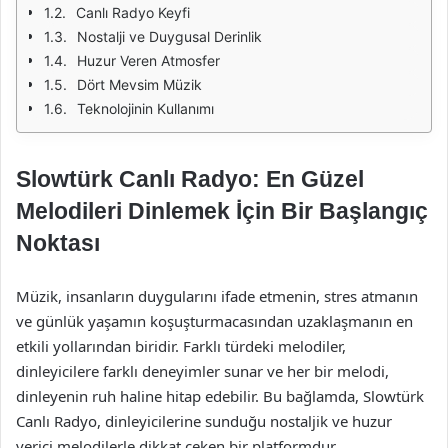
Canlı Radyo Keyfi
Nostalji ve Duygusal Derinlik
Huzur Veren Atmosfer
Dört Mevsim Müzik
Teknolojinin Kullanımı
Slowtürk Canlı Radyo: En Güzel
Melodileri Dinlemek İçin Bir Başlangıç
Noktası
Müzik, insanların duygularını ifade etmenin, stres atmanın
ve günlük yaşamın koşuşturmacasından uzaklaşmanın en
etkili yollarından biridir. Farklı türdeki melodiler,
dinleyicilere farklı deneyimler sunar ve her bir melodi,
dinleyenin ruh haline hitap edebilir. Bu bağlamda, Slowtürk
Canlı Radyo, dinleyicilerine sunduğu nostaljik ve huzur
verici melodilerle dikkat çeken bir platformdur.