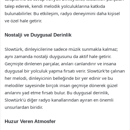
talep ederek, kendi melodik yolculuklarına katkıda
bulunabilirler. Bu etkileşim, radyo deneyimini daha kişisel
ve özel hale getirir.
Nostalji ve Duygusal Derinlik
Slowtürk, dinleyicilerine sadece müzik sunmakla kalmaz;
aynı zamanda nostalji duygusunu da aktif hale getirir.
Geçmişte dinlenen parçalar, anıları canlandırır ve insana
duygusal bir yolculuk yapma fırsatı verir. Slowtürk’te çalınan
her melodi, dinleyicinin belleğinde bir yer edinir ve bu
melodiler sayesinde birçok insan geçmişe dönerek güzel
anılarını yad etme fırsatı bulur. Bu duygusal derinlik,
Slowtürk’ü diğer radyo kanallarından ayıran en önemli
unsurlardan biridir.
Huzur Veren Atmosfer