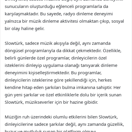
sunucuların oluşturduğu eğlenceli programlarla da
karşılaşmaktadır. Bu sayede, radyo dinleme deneyimi
yalnızca bir müzik dinleme aktivitesi olmaktan çıkıp, sosyal
bir olay haline gelir.
Slowtürk, sadece müzik akışıyla değil, aynı zamanda
döngüsel programlarıyla da dikkat çekmektedir. Özellikle,
belirli günlerde özel programlar, dinleyicilerin özel
isteklerini dinleyip uygulama olanağı tanıyarak dinleme
deneyimini kişiselleştirmektedir. Bu programlar,
dinleyicilerin isteklerine göre şekillendiği için, herkes
kendine hitap eden şarkıları bulma imkanına sahiptir. Her
gün yeni şarkılar ve özel etkinliklerle dolu bir içerik sunan
Slowtürk, müzikseverler için bir hazine gibidir.
Müziğin ruh üzerindeki olumlu etkilerini bilen Slowtürk,
dinleyicilerine sadece şarkılar değil, aynı zamanda güzellik,
huzur ve mutluluk sunan bir platform olmayı