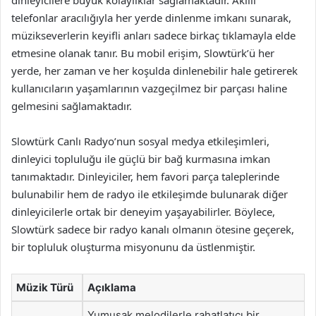
dinleyicilere büyük kolaylıklar sağlamaktadır. Akıllı
telefonlar aracılığıyla her yerde dinlenme imkanı sunarak,
müzikseverlerin keyifli anları sadece birkaç tıklamayla elde
etmesine olanak tanır. Bu mobil erişim, Slowtürk’ü her
yerde, her zaman ve her koşulda dinlenebilir hale getirerek
kullanıcıların yaşamlarının vazgeçilmez bir parçası haline
gelmesini sağlamaktadır.
Slowtürk Canlı Radyo’nun sosyal medya etkileşimleri,
dinleyici topluluğu ile güçlü bir bağ kurmasına imkan
tanımaktadır. Dinleyiciler, hem favori parça taleplerinde
bulunabilir hem de radyo ile etkileşimde bulunarak diğer
dinleyicilerle ortak bir deneyim yaşayabilirler. Böylece,
Slowtürk sadece bir radyo kanalı olmanın ötesine geçerek,
bir topluluk oluşturma misyonunu da üstlenmiştir.
Müzik Türü
Açıklama
Yumuşak melodilerle rahatlatıcı bir