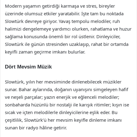
Modern yaşamın getirdiği karmaşa ve stres, bireyler
üzerinde olumsuz etkiler yaratabilir. İşte tam bu noktada
Slowtürk devreye giriyor. Yavaş tempolu melodiler, ruh
halimizi dengelemeye yardımcı olurken, rahatlama ve huzur
sağlama konusunda önemli bir rol üstlenir. Dinleyiciler,
Slowtürk ile günün stresinden uzaklaşıp, rahat bir ortamda
keyifli zaman geçirme imkanı bulurlar.
Dört Mevsim Müzik
Slowtürk, yılın her mevsiminde dinlenebilecek müzikler
sunar. Bahar aylarında, doğanın uyanışını simgeleyen hafif
ve neşeli parçalar; yazın enerjik ve eğlenceli melodiler;
sonbaharda hüzünlü bir nostalji ile karışık ritimler; kışın ise
sıcak ve içten melodilerle dinleyicilerine eşlik eder. Bu
çeşitlilik, Slowtürk’ü her mevsim keyifle dinleme imkanı
sunan bir radyo hâline getirir.