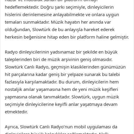
hedeflemektedir. Doğru şarkı seçimiyle, dinleyicilerin
hislerini derinlemesine anlayabilmekte ve onlara uygun
temaları sunmaktadır. Müzik hayatın her anında var
olduğundan, Slowtürk de bu anlayışla hareket ederek
herkesin beğenisine hitap eden bir platform haline gelmiştir.
Radyo dinleyicilerinin yadsınamaz bir şekilde en büyük
taleplerinden biri de müzik arşivinin geniş olmasıdır.
Slowtürk Canlı Radyo, geçmişin klasiklerinden günümüzün
hit parçalarına kadar geniş bir yelpaze sunarak bu talebi
fazlasıyla karşılamaktadır. Bu durum, dinleyicilerin hem
nostaljik anılar yaşamasına hem de yeni müzik keşifleri
yapmasına olanak tanımaktadır. Slowtürk, uygun müzik
seçimiyle dinleyicilerine keyifli anlar yaşatmaya devam
etmektedir.
Ayrıca, Slowtürk Canlı Radyo’nun mobil uygulaması da