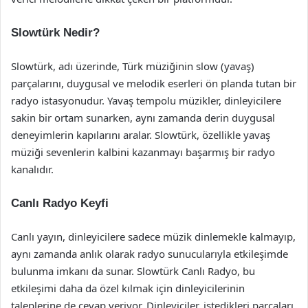
Slowtürk Nedir?
Slowtürk, adı üzerinde, Türk müziğinin slow (yavaş)
parçalarını, duygusal ve melodik eserleri ön planda tutan bir
radyo istasyonudur. Yavaş tempolu müzikler, dinleyicilere
sakin bir ortam sunarken, aynı zamanda derin duygusal
deneyimlerin kapılarını aralar. Slowtürk, özellikle yavaş
müziği sevenlerin kalbini kazanmayı başarmış bir radyo
kanalıdır.
Canlı Radyo Keyfi
Canlı yayın, dinleyicilere sadece müzik dinlemekle kalmayıp,
aynı zamanda anlık olarak radyo sunucularıyla etkileşimde
bulunma imkanı da sunar. Slowtürk Canlı Radyo, bu
etkileşimi daha da özel kılmak için dinleyicilerinin
taleplerine de cevap veriyor. Dinleyiciler, istedikleri parçaları