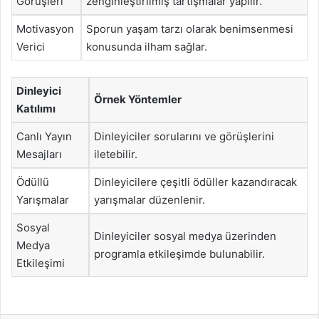
Görüşleri
zenginleştirilmiş tartışmalar yapılır.
Motivasyon
Sporun yaşam tarzı olarak benimsenmesi
Verici
konusunda ilham sağlar.
Dinleyici
Örnek Yöntemler
Katılımı
Canlı Yayın
Dinleyiciler sorularını ve görüşlerini
Mesajları
iletebilir.
Ödüllü
Dinleyicilere çeşitli ödüller kazandıracak
Yarışmalar
yarışmalar düzenlenir.
Sosyal
Dinleyiciler sosyal medya üzerinden
Medya
programla etkileşimde bulunabilir.
Etkileşimi