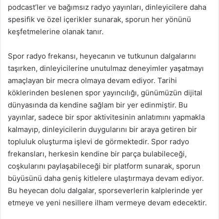
podcast’ler ve bağımsız radyo yayınları, dinleyicilere daha
spesifik ve özel içerikler sunarak, sporun her yönünü
keşfetmelerine olanak tanır.
Spor radyo frekansı, heyecanın ve tutkunun dalgalarını
taşırken, dinleyicilerine unutulmaz deneyimler yaşatmayı
amaçlayan bir mecra olmaya devam ediyor. Tarihi
köklerinden beslenen spor yayıncılığı, günümüzün dijital
dünyasında da kendine sağlam bir yer edinmiştir. Bu
yayınlar, sadece bir spor aktivitesinin anlatımını yapmakla
kalmayıp, dinleyicilerin duygularını bir araya getiren bir
topluluk oluşturma işlevi de görmektedir. Spor radyo
frekansları, herkesin kendine bir parça bulabileceği,
coşkularını paylaşabileceği bir platform sunarak, sporun
büyüsünü daha geniş kitlelere ulaştırmaya devam ediyor.
Bu heyecan dolu dalgalar, sporseverlerin kalplerinde yer
etmeye ve yeni nesillere ilham vermeye devam edecektir.