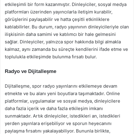
etkileşimli bir form kazanmıştır. Dinleyiciler, sosyal medya
platformları üzerinden yayıncılarla iletişim kurabilir,
görüşlerini paylaşabilir ve hatta çeşitli etkinliklere
katılabilirler. Bu durum, radyo yayınının dinleyicileriyle olan
ilişkisinin daha samimi ve katılımcı bir hale gelmesini
sağlar. Dinleyiciler, yalnızca spor hakkında bilgi almakla
kalmaz, aynı zamanda bu süreçte kendilerini ifade etme ve
toplulukla etkileşimde bulunma fırsatı bulur.
Radyo ve Dijitalleşme
Dijitalleşme, spor radyo yayınlarını etkilemeye devam
etmekte ve bu alanı yeni boyutlara taşımaktadır. Online
platformlar, uygulamalar ve sosyal medya, dinleyicilere
daha fazla içerik ve daha fazla etkileşim imkanı
sunmaktadır. Artık dinleyiciler, istedikleri an, istedikleri
yerden yayınlara erişebiliyor ve sporun heyecanını
paylaşma fırsatını yakalayabiliyor. Bununla birlikte,