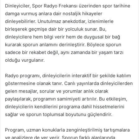
Dinleyiciler, Spor Radyo Frekansı üzerinden spor tarihine
damga vurmuş anlara dair nostaljik hikayeler
dinleyebilirler. Unutulmaz anekdotlar, izlenimlerle
birleşerek geçmişe dair bir yolculuk sunar. Bu,
dinleyicilere hem bilgi verir hem de duygusal bir bağ
kurarak sporun anlamını derinleştirir. Böylece sporun
sadece bir rekabet değil, aynı zamanda bir yaşam tarzı
olduğu vurgulanır.
Radyo programı, dinleyicilerin interaktif bir şekilde katılım
göstermesine olanak tanır. Canlı yayınlarda dinleyicilerden
gelen mesajlar, sorular ve yorumlar anlık olarak
paylaşılarak, programın samimiyeti artırılır. Bu etkileşim,
dinleyicilerin kendilerini programa dahil hissetmelerini
sağlar ve sporun toplumsal boyutunu güçlendirir.
Program, uzman konuklarla zenginleştirilmiş tartışmalara
ve analizlere de yer verir. Sporun farklı alanlarında