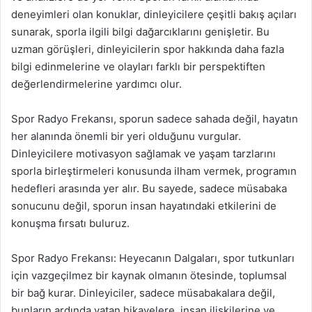
deneyimleri olan konuklar, dinleyicilere çeşitli bakış açıları
sunarak, sporla ilgili bilgi dağarcıklarını genişletir. Bu
uzman görüşleri, dinleyicilerin spor hakkında daha fazla
bilgi edinmelerine ve olayları farklı bir perspektiften
değerlendirmelerine yardımcı olur.
Spor Radyo Frekansı, sporun sadece sahada değil, hayatın
her alanında önemli bir yeri olduğunu vurgular.
Dinleyicilere motivasyon sağlamak ve yaşam tarzlarını
sporla birleştirmeleri konusunda ilham vermek, programın
hedefleri arasında yer alır. Bu sayede, sadece müsabaka
sonucunu değil, sporun insan hayatındaki etkilerini de
konuşma fırsatı buluruz.
Spor Radyo Frekansı: Heyecanın Dalgaları, spor tutkunları
için vazgeçilmez bir kaynak olmanın ötesinde, toplumsal
bir bağ kurar. Dinleyiciler, sadece müsabakalara değil,
bunların ardında yatan hikayelere, insan ilişkilerine ve