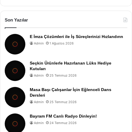
Son Yazılar
E İmza Çözümleri ile İş Süreçlerinizi Hızlandırın
Admin
1 Ağustos 2026
Seçkin Ürünlerle Hazırlanan Lüks Hediye
Kutuları
Admin
25 Temmuz 2026
Masa Başı Çalışanlar İçin Eğlenceli Dans
Dersleri
Admin
25 Temmuz 2026
Bayram FM Canlı Radyo Dinleyin!
Admin
24 Temmuz 2026