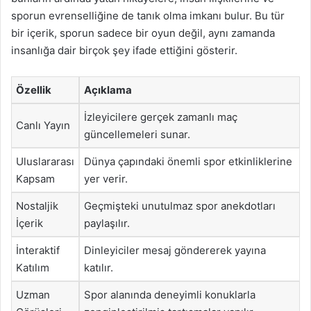
sporun evrenselliğine de tanık olma imkanı bulur. Bu tür
bir içerik, sporun sadece bir oyun değil, aynı zamanda
insanlığa dair birçok şey ifade ettiğini gösterir.
Özellik
Açıklama
İzleyicilere gerçek zamanlı maç
Canlı Yayın
güncellemeleri sunar.
Uluslararası
Dünya çapındaki önemli spor etkinliklerine
Kapsam
yer verir.
Nostaljik
Geçmişteki unutulmaz spor anekdotları
İçerik
paylaşılır.
İnteraktif
Dinleyiciler mesaj göndererek yayına
Katılım
katılır.
Uzman
Spor alanında deneyimli konuklarla