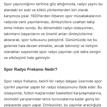
Spor yayıncılığının tarihine göz attığımızda, radyo yayını bu
alandaki en eski ve köklü yöntemlerden biri olarak
karşımıza çıkar. 1920’lerden itibaren spor müsabakalarının
radyoda canlı yayınlanması, dinleyicilere uzaktan takip
etme imkanı sundu. Bu dönemdeki radyo istasyonları,
takımların başarılarını ve önemli anları dinleyicilerine
aktararak, spor tutkusunu pekiştirdi. Günümüzde ise bu
gelenek hala devam etmekte, ancak teknoloji ve iletişim
olanakları sayesinde spor radyo yayınları çok daha zengin
ve etkileşimli hale gelmiştir.
Spor Radyo Frekansı Nedir?
Spor radyo frekansı, belirli bir radyo dalgası üzerinde spor
içerikli yayınlar yapan bir radyo istasyonunu ifade eder. Bu
istasyonlar, futbol maçlarından basketbol karşılaşmalarına,
otomobil yarışlarından tenis turnuvalarına kadar geniş bir
yelpazede yayın yapar. Dinleyiciler, bu yayınlar aracılığıyla