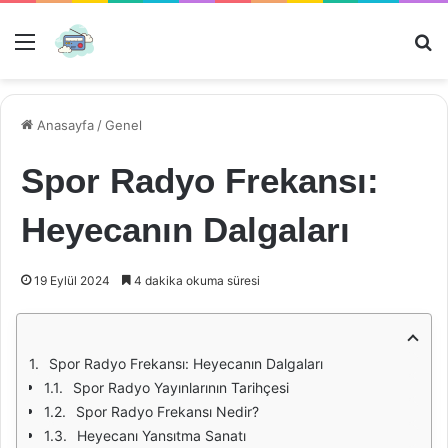
Menü
Ar
Anasayfa
/
Genel
Spor Radyo Frekansı:
Heyecanın Dalgaları
19 Eylül 2024
4 dakika okuma süresi
Spor Radyo Frekansı: Heyecanın Dalgaları
Spor Radyo Yayınlarının Tarihçesi
Spor Radyo Frekansı Nedir?
Heyecanı Yansıtma Sanatı