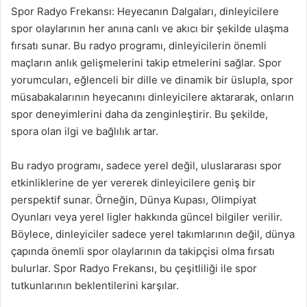
Spor Radyo Frekansı: Heyecanın Dalgaları, dinleyicilere
spor olaylarının her anına canlı ve akıcı bir şekilde ulaşma
fırsatı sunar. Bu radyo programı, dinleyicilerin önemli
maçların anlık gelişmelerini takip etmelerini sağlar. Spor
yorumcuları, eğlenceli bir dille ve dinamik bir üslupla, spor
müsabakalarının heyecanını dinleyicilere aktararak, onların
spor deneyimlerini daha da zenginleştirir. Bu şekilde,
spora olan ilgi ve bağlılık artar.
Bu radyo programı, sadece yerel değil, uluslararası spor
etkinliklerine de yer vererek dinleyicilere geniş bir
perspektif sunar. Örneğin, Dünya Kupası, Olimpiyat
Oyunları veya yerel ligler hakkında güncel bilgiler verilir.
Böylece, dinleyiciler sadece yerel takımlarının değil, dünya
çapında önemli spor olaylarının da takipçisi olma fırsatı
bulurlar. Spor Radyo Frekansı, bu çeşitliliği ile spor
tutkunlarının beklentilerini karşılar.