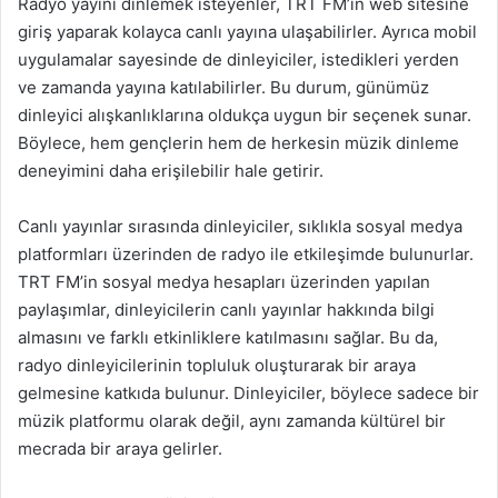
Radyo yayını dinlemek isteyenler, TRT FM’in web sitesine
giriş yaparak kolayca canlı yayına ulaşabilirler. Ayrıca mobil
uygulamalar sayesinde de dinleyiciler, istedikleri yerden
ve zamanda yayına katılabilirler. Bu durum, günümüz
dinleyici alışkanlıklarına oldukça uygun bir seçenek sunar.
Böylece, hem gençlerin hem de herkesin müzik dinleme
deneyimini daha erişilebilir hale getirir.
Canlı yayınlar sırasında dinleyiciler, sıklıkla sosyal medya
platformları üzerinden de radyo ile etkileşimde bulunurlar.
TRT FM’in sosyal medya hesapları üzerinden yapılan
paylaşımlar, dinleyicilerin canlı yayınlar hakkında bilgi
almasını ve farklı etkinliklere katılmasını sağlar. Bu da,
radyo dinleyicilerinin topluluk oluşturarak bir araya
gelmesine katkıda bulunur. Dinleyiciler, böylece sadece bir
müzik platformu olarak değil, aynı zamanda kültürel bir
mecrada bir araya gelirler.