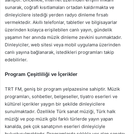
sunarak, coğrafi kısıtlamaları ortadan kaldırmakta ve
dinleyicilere istediği yerden radyo dinleme fırsatı
vermektedir. Akıllı telefonlar, tabletler ve bilgisayarlar
üzerinden kolayca erişilebilen canlı yayın, gündelik
yaşamın her anında müzik dinleme zevkini sunmaktadır.
Dinleyiciler, web sitesi veya mobil uygulama üzerinden
canlı yayına bağlanarak, istedikleri programları takip
edebilirler.
Program Çeşitliliği ve İçerikler
TRT FM, geniş bir program yelpazesine sahiptir. Müzik
programları, sohbetler, belgeseller, tiyatro eserleri ve
kültürel içerikler yaygın bir şekilde dinleyicilere
sunulmaktadır. Özellikle Türk sanat müziği, Türk halk
müziği ve pop müzik gibi farklı türlerde yayın yapan
kanalda, pek çok sanatçının eserleri dinleyiciyle
buluşturulmaktadır. Programlarda sıklıkla yer alan sanatçı