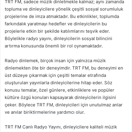
TRT FM, sadece müzik dinletmekle kalmaz; aynı zamanda
topluma ve dinleyicilere yönelik çeşitli sosyal sorumluluk
projelerine de imza atmaktadır. Bu etkinlikler, toplumda
farkındalık yaratmayı hedefler ve dinleyicilerin bu
projelerle etkin bir şekilde katılımlarını teşvik eder.
Böylelikle radyo yayını, dinleyicilerin sosyal bilincini
artırma konusunda önemli bir rol oynamaktadır.
Radyo dinlemek, birçok insan için yalnızca müzik
dinlemekten öte bir deneyimdir. TRT FM, bu deneyimi en
üst düzeye çıkarmak için çeşitli temalar etrafında
oluşturulan yayınlarla dinleyicilerine hitap eder. Söz
konusu temalar, özel günlere, etkinliklere ve popüler
kültüre özgü konuları kapsayarak dinleyicilerin ilgisini
çeker. Böylece TRT FM, dinleyicileri için unutulmaz anlar
ve anılar biriktirmelerine yardımcı olur.
TRT FM Canlı Radyo Yayını, dinleyicilere kaliteli müzik