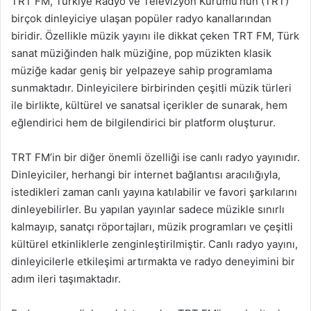
TRT FM, Türkiye Radyo ve Televizyon Kurumu’nun (TRT)
birçok dinleyiciye ulaşan popüler radyo kanallarından
biridir. Özellikle müzik yayını ile dikkat çeken TRT FM, Türk
sanat müziğinden halk müziğine, pop müzikten klasik
müziğe kadar geniş bir yelpazeye sahip programlama
sunmaktadır. Dinleyicilere birbirinden çeşitli müzik türleri
ile birlikte, kültürel ve sanatsal içerikler de sunarak, hem
eğlendirici hem de bilgilendirici bir platform oluşturur.
TRT FM’in bir diğer önemli özelliği ise canlı radyo yayınıdır.
Dinleyiciler, herhangi bir internet bağlantısı aracılığıyla,
istedikleri zaman canlı yayına katılabilir ve favori şarkılarını
dinleyebilirler. Bu yapılan yayınlar sadece müzikle sınırlı
kalmayıp, sanatçı röportajları, müzik programları ve çeşitli
kültürel etkinliklerle zenginleştirilmiştir. Canlı radyo yayını,
dinleyicilerle etkileşimi artırmakta ve radyo deneyimini bir
adım ileri taşımaktadır.