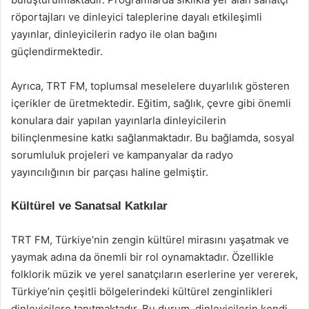
röportajları ve dinleyici taleplerine dayalı etkileşimli
yayınlar, dinleyicilerin radyo ile olan bağını
güçlendirmektedir.
Ayrıca, TRT FM, toplumsal meselelere duyarlılık gösteren
içerikler de üretmektedir. Eğitim, sağlık, çevre gibi önemli
konulara dair yapılan yayınlarla dinleyicilerin
bilinçlenmesine katkı sağlanmaktadır. Bu bağlamda, sosyal
sorumluluk projeleri ve kampanyalar da radyo
yayıncılığının bir parçası haline gelmiştir.
Kültürel ve Sanatsal Katkılar
TRT FM, Türkiye’nin zengin kültürel mirasını yaşatmak ve
yaymak adına da önemli bir rol oynamaktadır. Özellikle
folklorik müzik ve yerel sanatçıların eserlerine yer vererek,
Türkiye’nin çeşitli bölgelerindeki kültürel zenginlikleri
dinleyicilere tanıtmaktadır. Bu durum, dinleyicilerin kendi