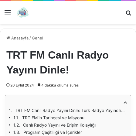
Menü
Ar
Anasayfa
/
Genel
TRT FM Canlı Radyo
Yayını Dinle!
20 Eylül 2024
4 dakika okuma süresi
TRT FM Canlı Radyo Yayını Dinle: Türk Radyo Yayıncılığının Önemli Bir Temsilcisi
TRT FM'in Tarihçesi ve Misyonu
Canlı Radyo Yayını ve Erişim Kolaylığı
Program Çeşitliliği ve İçerikler