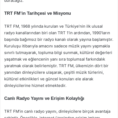
duracağız.
TRT FM’in Tarihçesi ve Misyonu
TRT FM, 1968 yılında kurulan ve Türkiye’nin ilk ulusal
radyo kanallarından biri olan TRT 1’in ardından, 1990’ların
başında bağımsız bir radyo kanalı olarak yayına başlamıştır.
Kuruluşu itibarıyla amacını sadece müzik yayını yapmakla
sınırlı tutmayarak, topluma bilgi sunmak, kültürel değerleri
yaşatmak ve eğlencenin yanı sıra toplumsal farkındalık
yaratmak olarak belirlemiştir. TRT FM, ülkemizin dört bir
yanından dinleyicilere ulaşarak, çeşitli müzik türlerini,
kültürel etkinlikleri ve güncel konuları ele alarak
dinleyicilerine hizmet etmektedir.
Canlı Radyo Yayını ve Erişim Kolaylığı
TRT FM’in canlı radyo yayını, dinleyicilere birçok avantaja
sahiptir. Öncelikle, internet üzerinden erişim imkanı