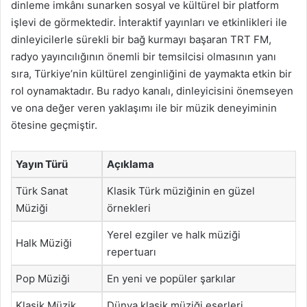
dinleme imkânı sunarken sosyal ve kültürel bir platform
işlevi de görmektedir. İnteraktif yayınları ve etkinlikleri ile
dinleyicilerle sürekli bir bağ kurmayı başaran TRT FM,
radyo yayıncılığının önemli bir temsilcisi olmasının yanı
sıra, Türkiye’nin kültürel zenginliğini de yaymakta etkin bir
rol oynamaktadır. Bu radyo kanalı, dinleyicisini önemseyen
ve ona değer veren yaklaşımı ile bir müzik deneyiminin
ötesine geçmiştir.
Yayın Türü
Açıklama
Türk Sanat
Klasik Türk müziğinin en güzel
Müziği
örnekleri
Yerel ezgiler ve halk müziği
Halk Müziği
repertuarı
Pop Müziği
En yeni ve popüler şarkılar
Klasik Müzik
Dünya klasik müziği eserleri