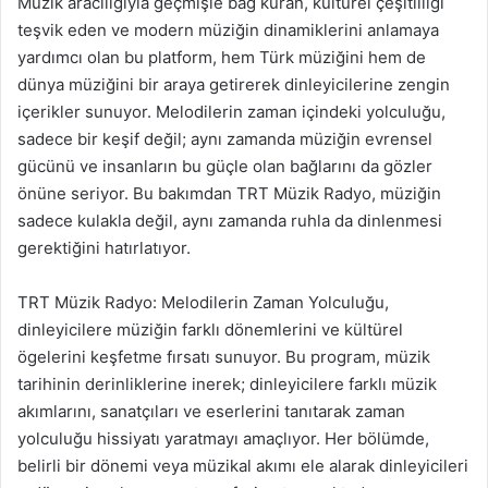
Müzik aracılığıyla geçmişle bağ kuran, kültürel çeşitliliği
teşvik eden ve modern müziğin dinamiklerini anlamaya
yardımcı olan bu platform, hem Türk müziğini hem de
dünya müziğini bir araya getirerek dinleyicilerine zengin
içerikler sunuyor. Melodilerin zaman içindeki yolculuğu,
sadece bir keşif değil; aynı zamanda müziğin evrensel
gücünü ve insanların bu güçle olan bağlarını da gözler
önüne seriyor. Bu bakımdan TRT Müzik Radyo, müziğin
sadece kulakla değil, aynı zamanda ruhla da dinlenmesi
gerektiğini hatırlatıyor.
TRT Müzik Radyo: Melodilerin Zaman Yolculuğu,
dinleyicilere müziğin farklı dönemlerini ve kültürel
ögelerini keşfetme fırsatı sunuyor. Bu program, müzik
tarihinin derinliklerine inerek; dinleyicilere farklı müzik
akımlarını, sanatçıları ve eserlerini tanıtarak zaman
yolculuğu hissiyatı yaratmayı amaçlıyor. Her bölümde,
belirli bir dönemi veya müzikal akımı ele alarak dinleyicileri