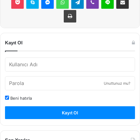
Yazdır
Kayıt Ol
Unuttunuz mu?
Beni hatırla
Kayıt Ol