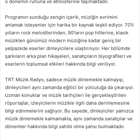
o dönemin ruhuna ve atmosferine taşımaktadır.
Programın sunduğu zengin içerik, müziğin evrimini
anlamak isteyenler için harika bir kaynak teşkil ediyor. 70’li
yılların rock melodilerinden, 90’ların pop hitlerine, klasik
müzikten günümüz modern müziğine kadar geniş bir
yelpazede eserler dinleyicilere ulaştırılıyor. Her bölümde
şarkıların arka plan hikayeleri, sanatçıların biyografileri ve
eserlerin toplumsal etkileri hakkında bilgi veriliyor.
TRT Müzik Radyo, sadece müzik dinlemekle kalmayıp,
dinleyicileri aynı zamanda eğitici bir yolculuğa da çıkarıyor.
Uzman konuklar ve müzik tarihçileri ile gerçekleştirilen
röportajlar, izleyicilerin müzikle ilgili daha derinlemesine
bilgi edinmelerini sağlıyor. Bu sayede, dinleyiciler yalnızca
müzik dinlemekle kalmamakta, aynı zamanda sanatçılar ve
dönemler hakkında bilgi sahibi olma şansı bulmaktadır.