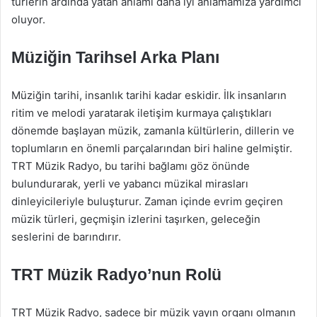
türlerin ardında yatan anlamı daha iyi anlamamıza yardımcı
oluyor.
Müziğin Tarihsel Arka Planı
Müziğin tarihi, insanlık tarihi kadar eskidir. İlk insanların
ritim ve melodi yaratarak iletişim kurmaya çalıştıkları
dönemde başlayan müzik, zamanla kültürlerin, dillerin ve
toplumların en önemli parçalarından biri haline gelmiştir.
TRT Müzik Radyo, bu tarihi bağlamı göz önünde
bulundurarak, yerli ve yabancı müzikal mirasları
dinleyicileriyle buluşturur. Zaman içinde evrim geçiren
müzik türleri, geçmişin izlerini taşırken, geleceğin
seslerini de barındırır.
TRT Müzik Radyo’nun Rolü
TRT Müzik Radyo, sadece bir müzik yayın organı olmanın