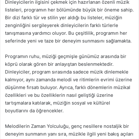
Dinleyicilerin ilgisini çekmek için hazırlanan özenli müzik
listeleri, programın her bölümünde büyük bir öneme sahip.
Bir dizi farklı tür ve stilin yer aldığı bu listeler, müziğin
zenginliğini sergileyerek dinleyicilerin farklı türlerle
tanışmasına yardımcı oluyor. Bu çeşitlilik, programın her
seferinde yeni ve taze bir deneyim sunmasını sağlamakta.
Programın ruhu, müziği geçmişle günümüz arasında bir
köprü olarak gören bir anlayıştan beslenmektedir.
Dinleyiciler, program sırasında sadece müzik dinlemekle
kalmıyor, aynı zamanda melodi ve ritimlerin evrimi üzerine
düşünme fırsatı buluyor. Ayrıca, farklı dönemlerin müzikal
özellikleri ve bu özelliklerin nasıl geliştiği üzerine
tartışmalara katılarak, müziğin sosyal ve kültürel
boyutlarını da öğrencekler.
Melodilerin Zaman Yolculuğu, genç nesillere nostaljik bir
deneyim sunmanın yanı sıra, müzikle ilgili yeni bakış açıları