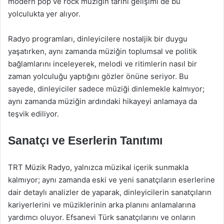
modern pop ve rock müziğin tarihi gelişimi de bu
yolculukta yer alıyor.
Radyo programları, dinleyicilere nostaljik bir duygu
yaşatırken, aynı zamanda müziğin toplumsal ve politik
bağlamlarını inceleyerek, melodi ve ritimlerin nasıl bir
zaman yolculuğu yaptığını gözler önüne seriyor. Bu
sayede, dinleyiciler sadece müziği dinlemekle kalmıyor;
aynı zamanda müziğin ardındaki hikayeyi anlamaya da
teşvik ediliyor.
Sanatçı ve Eserlerin Tanıtımı
TRT Müzik Radyo, yalnızca müzikal içerik sunmakla
kalmıyor; aynı zamanda eski ve yeni sanatçıların eserlerine
dair detaylı analizler de yaparak, dinleyicilerin sanatçıların
kariyerlerini ve müziklerinin arka planını anlamalarına
yardımcı oluyor. Efsanevi Türk sanatçılarını ve onların