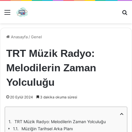
Menü
Ar
Anasayfa
/
Genel
TRT Müzik Radyo:
Melodilerin Zaman
Yolculuğu
20 Eylül 2024
3 dakika okuma süresi
TRT Müzik Radyo: Melodilerin Zaman Yolculuğu
Müziğin Tarihsel Arka Planı