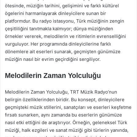
ötesinde, müziğin tarihini, gelişimini ve farklı kültürel
ögelerini harmanlayarak dinleyicilere sunan bir
platformdur. Bu radyo istasyonu, Türk müziğinin zengin
çeşitliliğini tanıtmakla kalmıyor; dünya müziğinden
örnekler vererek, melodilerin ve ritimlerin evrenselliğini
vurguluyor. Her programında dinleyicilerine farklı
dönemlere ait eserleri sunarak, geçmişten günümüze
müziğin nasıl bir evrim geçirdiğini sergiliyor.
Melodilerin Zaman Yolculuğu
Melodilerin Zaman Yolculuğu, TRT Müzik Radyo’nun
belirgin özelliklerinden biridir. Bu konsept, dinleyicilere
geçmişteki müzik stillerini, sanatçıları ve eserleri keşfetme
fırsatı sunarken, aynı zamanda bu eserlerin günümüze
nasıl etki ettiğini de araştırıyor. Örneğin, geleneksel Türk
müziği, halk ezgileri ve sanat müziği gibi türlerin yanında,