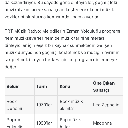
da kazandırıyor. Bu sayede genç dinleyiciler, geçmişteki
müzikal akımları ve sanatçıları keşfederek kendi müzik
zevklerini oluşturma konusunda ilham alıyorlar.
TRT Müzik Radyo: Melodilerin Zaman Yolculuğu programı,
hem müzikseverler hem de müzik tarihine meraklı
dinleyiciler için eşsiz bir kaynak sunmaktadır. Gelişen
müzik dünyasında geçmişi keşfetmek ve müziğin evrimini
takip etmek isteyen herkes için bu program dinlenmeye
değer.
Öne Çıkan
Bölüm
Tarih
Konu
Sanatçı
Rock
Rock müzik
1970’ler
Led Zeppelin
Dönemi
akımları
Pop’un
Pop müzik
1990’lar
Madonna
Yükselişi
hitleri