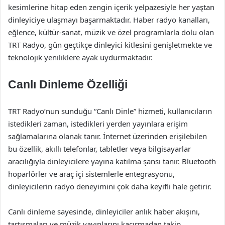
kesimlerine hitap eden zengin içerik yelpazesiyle her yaştan
dinleyiciye ulaşmayı başarmaktadır. Haber radyo kanalları,
eğlence, kültür-sanat, müzik ve özel programlarla dolu olan
TRT Radyo, gün geçtikçe dinleyici kitlesini genişletmekte ve
teknolojik yeniliklere ayak uydurmaktadır.
Canlı Dinleme Özelliği
TRT Radyo’nun sunduğu “Canlı Dinle” hizmeti, kullanıcıların
istedikleri zaman, istedikleri yerden yayınlara erişim
sağlamalarına olanak tanır. İnternet üzerinden erişilebilen
bu özellik, akıllı telefonlar, tabletler veya bilgisayarlar
aracılığıyla dinleyicilere yayına katılma şansı tanır. Bluetooth
hoparlörler ve araç içi sistemlerle entegrasyonu,
dinleyicilerin radyo deneyimini çok daha keyifli hale getirir.
Canlı dinleme sayesinde, dinleyiciler anlık haber akışını,
tartışmaları ve müzik yayınlarını kaçırmadan takip