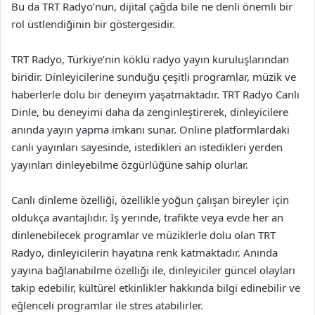
Bu da TRT Radyo’nun, dijital çağda bile ne denli önemli bir
rol üstlendiğinin bir göstergesidir.
TRT Radyo, Türkiye’nin köklü radyo yayın kuruluşlarından
biridir. Dinleyicilerine sunduğu çeşitli programlar, müzik ve
haberlerle dolu bir deneyim yaşatmaktadır. TRT Radyo Canlı
Dinle, bu deneyimi daha da zenginleştirerek, dinleyicilere
anında yayın yapma imkanı sunar. Online platformlardaki
canlı yayınları sayesinde, istedikleri an istedikleri yerden
yayınları dinleyebilme özgürlüğüne sahip olurlar.
Canlı dinleme özelliği, özellikle yoğun çalışan bireyler için
oldukça avantajlıdır. İş yerinde, trafikte veya evde her an
dinlenebilecek programlar ve müziklerle dolu olan TRT
Radyo, dinleyicilerin hayatına renk katmaktadır. Anında
yayına bağlanabilme özelliği ile, dinleyiciler güncel olayları
takip edebilir, kültürel etkinlikler hakkında bilgi edinebilir ve
eğlenceli programlar ile stres atabilirler.