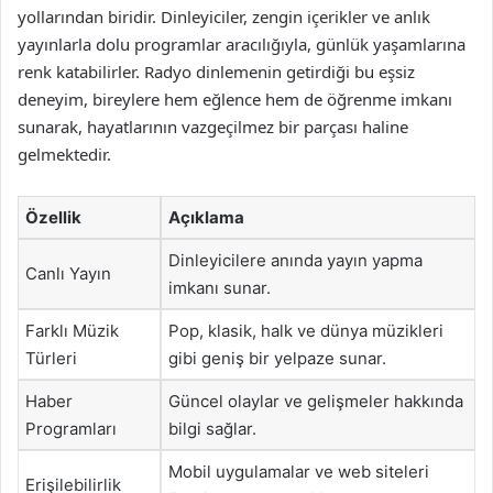
yollarından biridir. Dinleyiciler, zengin içerikler ve anlık
yayınlarla dolu programlar aracılığıyla, günlük yaşamlarına
renk katabilirler. Radyo dinlemenin getirdiği bu eşsiz
deneyim, bireylere hem eğlence hem de öğrenme imkanı
sunarak, hayatlarının vazgeçilmez bir parçası haline
gelmektedir.
Özellik
Açıklama
Dinleyicilere anında yayın yapma
Canlı Yayın
imkanı sunar.
Farklı Müzik
Pop, klasik, halk ve dünya müzikleri
Türleri
gibi geniş bir yelpaze sunar.
Haber
Güncel olaylar ve gelişmeler hakkında
Programları
bilgi sağlar.
Mobil uygulamalar ve web siteleri
Erişilebilirlik