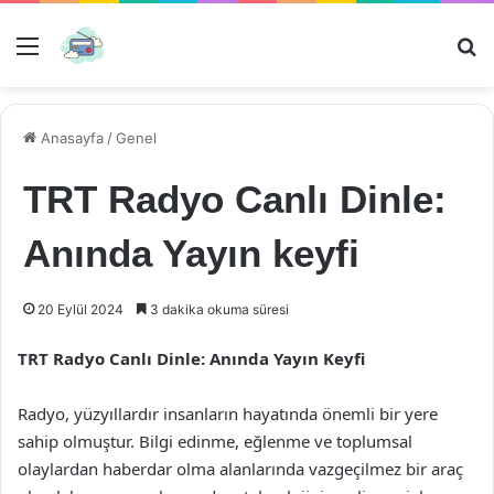
Menü
Ar
Anasayfa
/
Genel
TRT Radyo Canlı Dinle:
Anında Yayın keyfi
20 Eylül 2024
3 dakika okuma süresi
TRT Radyo Canlı Dinle: Anında Yayın Keyfi
Radyo, yüzyıllardır insanların hayatında önemli bir yere
sahip olmuştur. Bilgi edinme, eğlenme ve toplumsal
olaylardan haberdar olma alanlarında vazgeçilmez bir araç