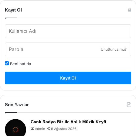
Kayıt Ol
Unuttunuz mu?
Beni hatırla
Kayıt Ol
Son Yazılar
Canlı Radyo Biz ile Anlık Müzik Keyfi
Admin
9 Ağustos 2026