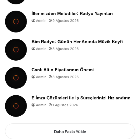
İllerimizden Melodiler: Radyo Yayınları
Admin
9 Ağustos 2026
Bim Radyo: Günün Her Anında Müzik Keyfi
Admin
8 Ağustos 2026
Canlı Altın Fiyatlarının Önemi
Admin
8 Ağustos 2026
E İmza Çözümleri ile İş Süreçlerinizi Hızlandırın
Admin
1 Ağustos 2026
Daha Fazla Yükle