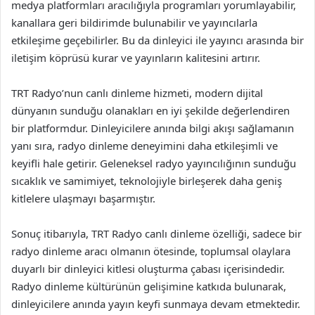
medya platformları aracılığıyla programları yorumlayabilir,
kanallara geri bildirimde bulunabilir ve yayıncılarla
etkileşime geçebilirler. Bu da dinleyici ile yayıncı arasında bir
iletişim köprüsü kurar ve yayınların kalitesini artırır.
TRT Radyo’nun canlı dinleme hizmeti, modern dijital
dünyanın sunduğu olanakları en iyi şekilde değerlendiren
bir platformdur. Dinleyicilere anında bilgi akışı sağlamanın
yanı sıra, radyo dinleme deneyimini daha etkileşimli ve
keyifli hale getirir. Geleneksel radyo yayıncılığının sunduğu
sıcaklık ve samimiyet, teknolojiyle birleşerek daha geniş
kitlelere ulaşmayı başarmıştır.
Sonuç itibarıyla, TRT Radyo canlı dinleme özelliği, sadece bir
radyo dinleme aracı olmanın ötesinde, toplumsal olaylara
duyarlı bir dinleyici kitlesi oluşturma çabası içerisindedir.
Radyo dinleme kültürünün gelişimine katkıda bulunarak,
dinleyicilere anında yayın keyfi sunmaya devam etmektedir.