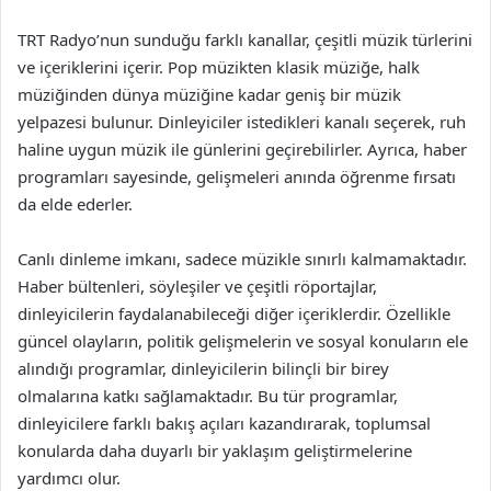
TRT Radyo’nun sunduğu farklı kanallar, çeşitli müzik türlerini
ve içeriklerini içerir. Pop müzikten klasik müziğe, halk
müziğinden dünya müziğine kadar geniş bir müzik
yelpazesi bulunur. Dinleyiciler istedikleri kanalı seçerek, ruh
haline uygun müzik ile günlerini geçirebilirler. Ayrıca, haber
programları sayesinde, gelişmeleri anında öğrenme fırsatı
da elde ederler.
Canlı dinleme imkanı, sadece müzikle sınırlı kalmamaktadır.
Haber bültenleri, söyleşiler ve çeşitli röportajlar,
dinleyicilerin faydalanabileceği diğer içeriklerdir. Özellikle
güncel olayların, politik gelişmelerin ve sosyal konuların ele
alındığı programlar, dinleyicilerin bilinçli bir birey
olmalarına katkı sağlamaktadır. Bu tür programlar,
dinleyicilere farklı bakış açıları kazandırarak, toplumsal
konularda daha duyarlı bir yaklaşım geliştirmelerine
yardımcı olur.