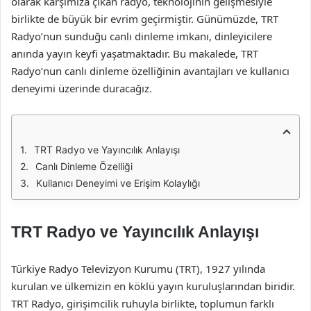
olarak karşımıza çıkan radyo, teknolojinin gelişmesiyle
birlikte de büyük bir evrim geçirmiştir. Günümüzde, TRT
Radyo’nun sunduğu canlı dinleme imkanı, dinleyicilere
anında yayın keyfi yaşatmaktadır. Bu makalede, TRT
Radyo’nun canlı dinleme özelliğinin avantajları ve kullanıcı
deneyimi üzerinde duracağız.
TRT Radyo ve Yayıncılık Anlayışı
Canlı Dinleme Özelliği
Kullanıcı Deneyimi ve Erişim Kolaylığı
TRT Radyo ve Yayıncılık Anlayışı
Türkiye Radyo Televizyon Kurumu (TRT), 1927 yılında
kurulan ve ülkemizin en köklü yayın kuruluşlarından biridir.
TRT Radyo, girişimcilik ruhuyla birlikte, toplumun farklı