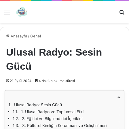
Menü
Ar
Anasayfa
/
Genel
Ulusal Radyo: Sesin
Gücü
21 Eylül 2024
4 dakika okuma süresi
Ulusal Radyo: Sesin Gücü
1. Ulusal Radyo ve Toplumsal Etki
2. Eğitici ve Bilgilendirici İçerikler
3. Kültürel Kimliğin Korunması ve Geliştirilmesi