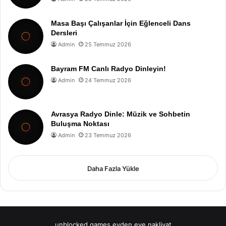
Masa Başı Çalışanlar İçin Eğlenceli Dans
Dersleri
Admin
25 Temmuz 2026
Bayram FM Canlı Radyo Dinleyin!
Admin
24 Temmuz 2026
Avrasya Radyo Dinle: Müzik ve Sohbetin
Buluşma Noktası
Admin
23 Temmuz 2026
Daha Fazla Yükle
unblocked games
evden eve nakliyat