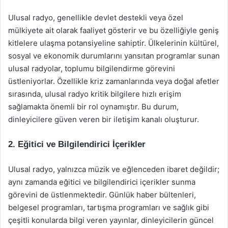
Ulusal radyo, genellikle devlet destekli veya özel
mülkiyete ait olarak faaliyet gösterir ve bu özelliğiyle geniş
kitlelere ulaşma potansiyeline sahiptir. Ülkelerinin kültürel,
sosyal ve ekonomik durumlarını yansıtan programlar sunan
ulusal radyolar, toplumu bilgilendirme görevini
üstleniyorlar. Özellikle kriz zamanlarında veya doğal afetler
sırasında, ulusal radyo kritik bilgilere hızlı erişim
sağlamakta önemli bir rol oynamıştır. Bu durum,
dinleyicilere güven veren bir iletişim kanalı oluşturur.
2. Eğitici ve Bilgilendirici İçerikler
Ulusal radyo, yalnızca müzik ve eğlenceden ibaret değildir;
aynı zamanda eğitici ve bilgilendirici içerikler sunma
görevini de üstlenmektedir. Günlük haber bültenleri,
belgesel programları, tartışma programları ve sağlık gibi
çeşitli konularda bilgi veren yayınlar, dinleyicilerin güncel