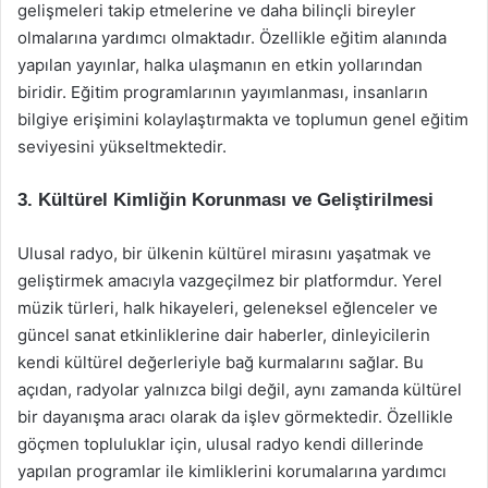
gelişmeleri takip etmelerine ve daha bilinçli bireyler
olmalarına yardımcı olmaktadır. Özellikle eğitim alanında
yapılan yayınlar, halka ulaşmanın en etkin yollarından
biridir. Eğitim programlarının yayımlanması, insanların
bilgiye erişimini kolaylaştırmakta ve toplumun genel eğitim
seviyesini yükseltmektedir.
3. Kültürel Kimliğin Korunması ve Geliştirilmesi
Ulusal radyo, bir ülkenin kültürel mirasını yaşatmak ve
geliştirmek amacıyla vazgeçilmez bir platformdur. Yerel
müzik türleri, halk hikayeleri, geleneksel eğlenceler ve
güncel sanat etkinliklerine dair haberler, dinleyicilerin
kendi kültürel değerleriyle bağ kurmalarını sağlar. Bu
açıdan, radyolar yalnızca bilgi değil, aynı zamanda kültürel
bir dayanışma aracı olarak da işlev görmektedir. Özellikle
göçmen topluluklar için, ulusal radyo kendi dillerinde
yapılan programlar ile kimliklerini korumalarına yardımcı