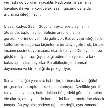
yeri asla doldurulamayacaktır. Radyonun, insanların
hayatındaki yerini koruyarak, sesin gücünü daha da
artırması dileğimizdir.
Ulusal Radyo: Sesin Gücü, dinleyicilere ulaşmanın
ötesinde, toplumsal bir iletişim aracı olmanın
gerekliliklerini de yanında getiriyor. Radyo yayıncılığı, farklı
kültürleri ve düşünce biçimlerini bir araya getirerek, birçok
insanın sesini duyurmasına olanak tanıyor. Dinleyiciler, bu
güçlü medya aracılığıyla, bilgi edinmenin yanı sıra farklı
bakış açıları kazanıyorlar. Bu etkileşim, toplumsal
dayanışma ve birlikteliği de pekiştiriyor.
Radyo, müziğin yanı sıra haberler, tartışmalar ve eğitici
programlar ile topluma katkıda bulunuyor. Özellikle yerel
radyo istasyonları, bulundukları bölgedeki güncel konuları
ele alarak, dinleyicilerin kendilerini ifade etmelerine olanak
tanıyor. Bu yayınlar, sadece eğlence değil, aynı zamanda