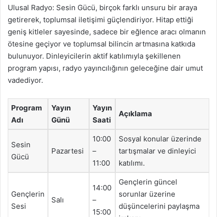
Ulusal Radyo: Sesin Gücü, birçok farklı unsuru bir araya
getirerek, toplumsal iletişimi güçlendiriyor. Hitap ettiği
geniş kitleler sayesinde, sadece bir eğlence aracı olmanın
ötesine geçiyor ve toplumsal bilincin artmasına katkıda
bulunuyor. Dinleyicilerin aktif katılımıyla şekillenen
program yapısı, radyo yayıncılığının geleceğine dair umut
vadediyor.
Program
Yayın
Yayın
Açıklama
Adı
Günü
Saati
10:00
Sosyal konular üzerinde
Sesin
Pazartesi
–
tartışmalar ve dinleyici
Gücü
11:00
katılımı.
Gençlerin güncel
14:00
Gençlerin
sorunlar üzerine
Salı
–
Sesi
düşüncelerini paylaşma
15:00