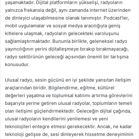
yaşamaktadır. Dijital platformların yükselişi, radyoların
yalnızca frekansla değil, aynı zamanda internet üzerinden
de dinleyici ulaşabilmesine olanak tanımıştır. Podcast’ler,
mobil uygulamalar ve sosyal medya aracılığıyla geniş
kitlelere ulaşmak, radyoların gelecekteki varoluşunu
sağlamlaştırmaktadır. Bununla birlikte, geleneksel radyo
yayıncılığının yerini dijitalleşmeye bırakıp bırakmayacağı,
radyo sektörünün geleceği açısından önemli bir tartışma
konusudur.
Ulusal radyo, sesin gücünü en iyi şekilde yansıtan iletişim
araçlarından biridir. Bilgilendirme, eğitme, kültürel
değerleri yaşatma ve toplumsal katılımı artırma görevlerini
başarıyla yerine getiren ulusal radyolar, toplumların temeli
olan iletişimi güçlendirmektedir. Geleceğin dijital çağında,
ulusal radyoların kendilerini yenilemesi ve yeni
teknolojileri entegre etmesi gerekecektir. Ancak, ne kadar
teknoloji gelişse de, sesi dinleyerek hissetme deneyiminin