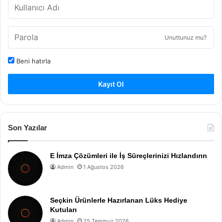
Unuttunuz mu?
Beni hatırla
Kayıt Ol
Son Yazılar
E İmza Çözümleri ile İş Süreçlerinizi Hızlandırın
Admin
1 Ağustos 2026
Seçkin Ürünlerle Hazırlanan Lüks Hediye
Kutuları
Admin
25 Temmuz 2026